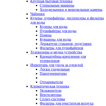
Крупная бытовая техника
Стиральные машины
Холодильники и морозильные камеры
Чайники
Кулеры, пурифайеры, диспенсеры и фильтры
для воды
Кулеры для воды
Пурифайеры для воды
Помпы
Кувшины для воды
Держатели стаканов, подставки
Фильтры для пурифайеров
Телевизоры и медиа устройства
Кронштейны-крепления для
телевизоров
Инвентарь для ухода за одеждой
Доски гладильные
Парогенераторы
Отпариватели
Климатическая техника
Увлажнители
Вентиляторы
Сплит-системы
Фильтры для очистителя воздуха