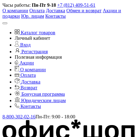
Часы работы:
Пн-Пт 9-18
+7 (812) 409-51-61
О компании
Оплата
Доставка
Обмен и возврат
Акции и
подарки
Юр. лицам
Контакты
Каталог товаров
Личный кабинет
Вход
Регистрация
Полезная информация
Акции
О компании
Оплата
Доставка
Возврат
Бонусная программа
Юридическим лицам
Контакты
8-800-302-02-16
Пн-Пт: 9:00 - 18:00