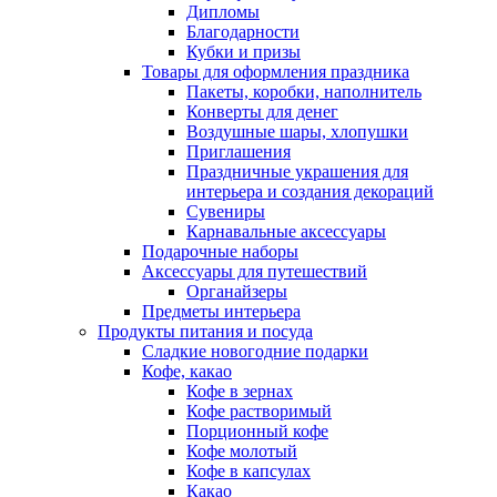
Дипломы
Благодарности
Кубки и призы
Товары для оформления праздника
Пакеты, коробки, наполнитель
Конверты для денег
Воздушные шары, хлопушки
Приглашения
Праздничные украшения для
интерьера и создания декораций
Сувениры
Карнавальные аксессуары
Подарочные наборы
Аксессуары для путешествий
Органайзеры
Предметы интерьера
Продукты питания и посуда
Сладкие новогодние подарки
Кофе, какао
Кофе в зернах
Кофе растворимый
Порционный кофе
Кофе молотый
Кофе в капсулах
Какао