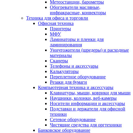
Метеостанции, барометры
Обогреватели масляные,
инфракрасные, конвекторы
Техника для офиса и торговли
Офисная техника
Принтеры
МФУ
Ламинаторы и пленки для
ламинирования
Уничтожители (шредеры) и расходные
материалы
Сканеры
Телефоны и аксессуары
Калькуляторы
Переплетное оборудование
Резаки для бумаги
Компьютерная техника и аксессуары
Клавиатуры, мыши, коврики для мыши
Наушники, колонки, веб-камеры
Носители информации и аксессуары
Подставки и держатели для офисной
техники
Сетевое оборудование
Чистящие средства для оргтехники
Банковское оборудование