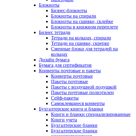
Блокноты
Бизнес-блокноты
Блокноты на спирали
Блокноты на сшивке, склейке
Блокноты в книжном переплете
Бизнес тетради
Тетради на кольцах, спирали
Тетради на сшивке, скрепке
Сменные блоки для тетрадей на
кольцах
Дизайн бумага
Бумага для сертификатов
Конверты почтовые и пакеты
Конверты почтовые
Пакеты почтовые
Пакеты с воздушной подушкой
Пакеты почтовые полиэтилен
Сейф-пакеты
Самоклеящиеся конверты
Бухгалтерские книги и бланки
Книги и бланки специализированные
Книги учета
Бухгалтерские бланки
Бухгалтерские бланки