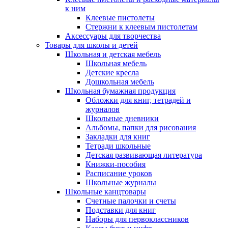
к ним
Клеевые пистолеты
Стержни к клеевым пистолетам
Аксессуары для творчества
Товары для школы и детей
Школьная и детская мебель
Школьная мебель
Детские кресла
Дошкольная мебель
Школьная бумажная продукция
Обложки для книг, тетрадей и
журналов
Школьные дневники
Альбомы, папки для рисования
Закладки для книг
Тетради школьные
Детская развивающая литература
Книжки-пособия
Расписание уроков
Школьные журналы
Школьные канцтовары
Счетные палочки и счеты
Подставки для книг
Наборы для первоклассников