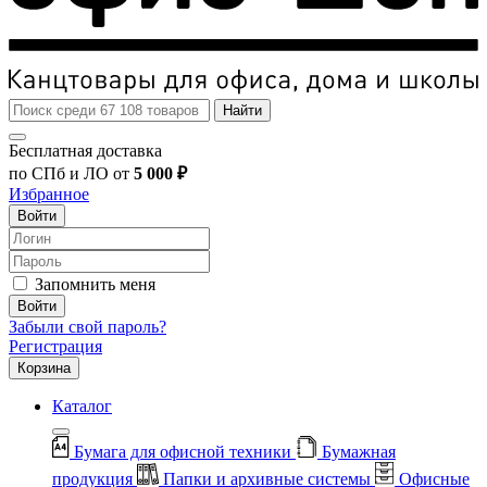
Найти
Бесплатная доставка
по СПб и ЛО от
5 000 ₽
Избранное
Войти
Запомнить меня
Войти
Забыли свой пароль?
Регистрация
Корзина
Каталог
Бумага для офисной техники
Бумажная
продукция
Папки и архивные системы
Офисные