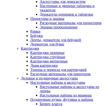
Аксессуары для демосистем
Настенные и дверные таблички и
указатели
Держатели ценников и таблички
Проекторы и экраны
Расходные материалы для проекторов
Экраны проекционные
Рамки
Бейджи
Ленты, держатели для бейджей
Держатели для бумаг
Картриджи
Картриджи лазерные
Картриджи струйные
Картриджи матричные
Драм-картриджи
Тонеры и чернила для картриджей
Расходные материалы для принтеров
Деловые и подарочные аксессуары
Настольные наборы и аксессуары
Настольные наборы и аксессуары из
дерева
Настольные наборы из мрамора
Подарочные ручки, футляры и наборы
Бизнес класса