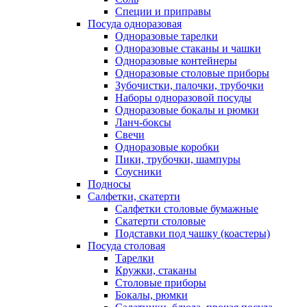
Специи и приправы
Посуда одноразовая
Одноразовые тарелки
Одноразовые стаканы и чашки
Одноразовые контейнеры
Одноразовые столовые приборы
Зубочистки, палочки, трубочки
Наборы одноразовой посуды
Одноразовые бокалы и рюмки
Ланч-боксы
Свечи
Одноразовые коробки
Пики, трубочки, шампуры
Соусники
Подносы
Салфетки, скатерти
Салфетки столовые бумажные
Скатерти столовые
Подставки под чашку (коастеры)
Посуда столовая
Тарелки
Кружки, стаканы
Столовые приборы
Бокалы, рюмки