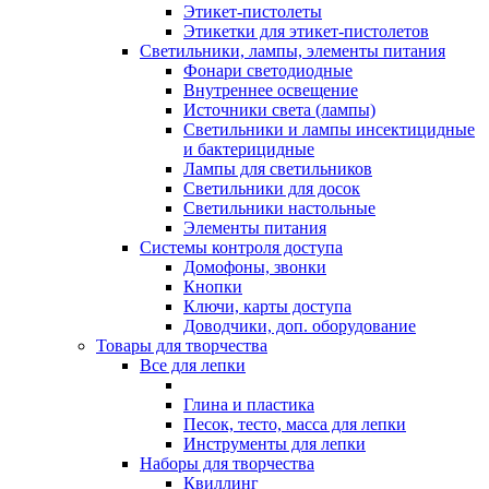
Этикет-пистолеты
Этикетки для этикет-пистолетов
Светильники, лампы, элементы питания
Фонари светодиодные
Внутреннее освещение
Источники света (лампы)
Светильники и лампы инсектицидные
и бактерицидные
Лампы для светильников
Светильники для досок
Светильники настольные
Элементы питания
Системы контроля доступа
Домофоны, звонки
Кнопки
Ключи, карты доступа
Доводчики, доп. оборудование
Товары для творчества
Все для лепки
Глина и пластика
Песок, тесто, масса для лепки
Инструменты для лепки
Наборы для творчества
Квиллинг