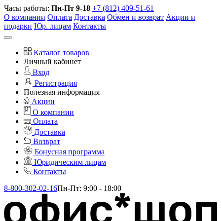
Часы работы:
Пн-Пт 9-18
+7 (812) 409-51-61
О компании
Оплата
Доставка
Обмен и возврат
Акции и
подарки
Юр. лицам
Контакты
Каталог товаров
Личный кабинет
Вход
Регистрация
Полезная информация
Акции
О компании
Оплата
Доставка
Возврат
Бонусная программа
Юридическим лицам
Контакты
8-800-302-02-16
Пн-Пт: 9:00 - 18:00