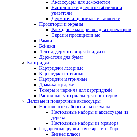
Аксессуары для демосистем
Настенные и дверные таблички и
указатели
Держатели ценников и таблички
Проекторы и экраны
Расходные материалы для проекторов
Экраны проекционные
Рамки
Бейджи
Ленты, держатели для бейджей
Держатели для бумаг
Картриджи
Картриджи лазерные
Картриджи струйные
Картриджи матричные
Драм-картриджи
Тонеры и чернила для картриджей
Расходные материалы для принтеров
Деловые и подарочные аксессуары
Настольные наборы и аксессуары
Настольные наборы и аксессуары из
дерева
Настольные наборы из мрамора
Подарочные ручки, футляры и наборы
Бизнес класса