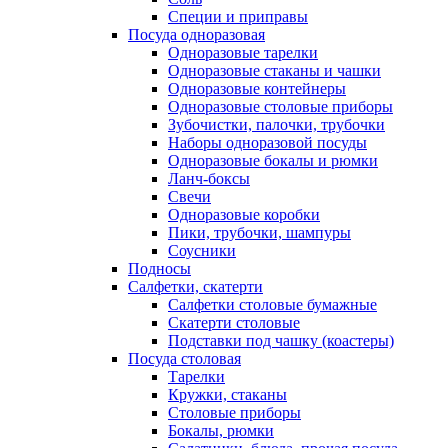
Специи и приправы
Посуда одноразовая
Одноразовые тарелки
Одноразовые стаканы и чашки
Одноразовые контейнеры
Одноразовые столовые приборы
Зубочистки, палочки, трубочки
Наборы одноразовой посуды
Одноразовые бокалы и рюмки
Ланч-боксы
Свечи
Одноразовые коробки
Пики, трубочки, шампуры
Соусники
Подносы
Салфетки, скатерти
Салфетки столовые бумажные
Скатерти столовые
Подставки под чашку (коастеры)
Посуда столовая
Тарелки
Кружки, стаканы
Столовые приборы
Бокалы, рюмки