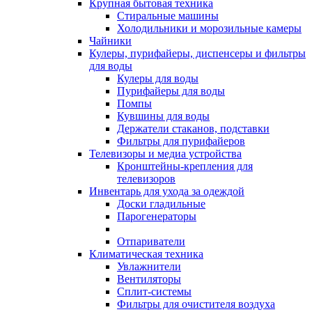
Крупная бытовая техника
Стиральные машины
Холодильники и морозильные камеры
Чайники
Кулеры, пурифайеры, диспенсеры и фильтры
для воды
Кулеры для воды
Пурифайеры для воды
Помпы
Кувшины для воды
Держатели стаканов, подставки
Фильтры для пурифайеров
Телевизоры и медиа устройства
Кронштейны-крепления для
телевизоров
Инвентарь для ухода за одеждой
Доски гладильные
Парогенераторы
Отпариватели
Климатическая техника
Увлажнители
Вентиляторы
Сплит-системы
Фильтры для очистителя воздуха