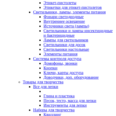
Этикет-пистолеты
Этикетки для этикет-пистолетов
Светильники, лампы, элементы питания
Фонари светодиодные
Внутреннее освещение
Источники света (лампы)
Светильники и лампы инсектицидные
и бактерицидные
Лампы для светильников
Светильники для досок
Светильники настольные
Элементы питания
Системы контроля доступа
Домофоны, звонки
Кнопки
Ключи, карты доступа
Доводчики, доп. оборудование
Товары для творчества
Все для лепки
Глина и пластика
Песок, тесто, масса для лепки
Инструменты для лепки
Наборы для творчества
Квиллинг