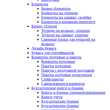
Блокноты
Бизнес-блокноты
Блокноты на спирали
Блокноты на сшивке, склейке
Блокноты в книжном переплете
Бизнес тетради
Тетради на кольцах, спирали
Тетради на сшивке, скрепке
Сменные блоки для тетрадей на
кольцах
Дизайн бумага
Бумага для сертификатов
Конверты почтовые и пакеты
Конверты почтовые
Пакеты почтовые
Пакеты с воздушной подушкой
Пакеты почтовые полиэтилен
Сейф-пакеты
Самоклеящиеся конверты
Бухгалтерские книги и бланки
Книги и бланки специализированные
Книги учета
Бухгалтерские бланки
Бухгалтерские бланки