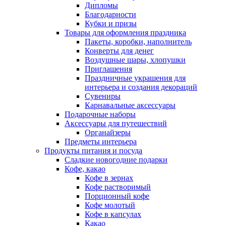
Дипломы
Благодарности
Кубки и призы
Товары для оформления праздника
Пакеты, коробки, наполнитель
Конверты для денег
Воздушные шары, хлопушки
Приглашения
Праздничные украшения для
интерьера и создания декораций
Сувениры
Карнавальные аксессуары
Подарочные наборы
Аксессуары для путешествий
Органайзеры
Предметы интерьера
Продукты питания и посуда
Сладкие новогодние подарки
Кофе, какао
Кофе в зернах
Кофе растворимый
Порционный кофе
Кофе молотый
Кофе в капсулах
Какао