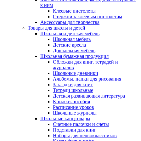
к ним
Клеевые пистолеты
Стержни к клеевым пистолетам
Аксессуары для творчества
Товары для школы и детей
Школьная и детская мебель
Школьная мебель
Детские кресла
Дошкольная мебель
Школьная бумажная продукция
Обложки для книг, тетрадей и
журналов
Школьные дневники
Альбомы, папки для рисования
Закладки для книг
Тетради школьные
Детская развивающая литература
Книжки-пособия
Расписание уроков
Школьные журналы
Школьные канцтовары
Счетные палочки и счеты
Подставки для книг
Наборы для первоклассников