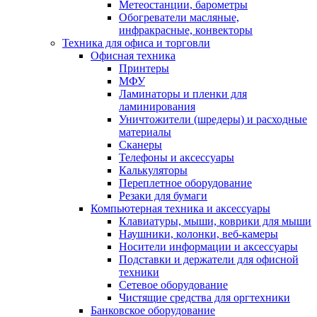
Метеостанции, барометры
Обогреватели масляные,
инфракрасные, конвекторы
Техника для офиса и торговли
Офисная техника
Принтеры
МФУ
Ламинаторы и пленки для
ламинирования
Уничтожители (шредеры) и расходные
материалы
Сканеры
Телефоны и аксессуары
Калькуляторы
Переплетное оборудование
Резаки для бумаги
Компьютерная техника и аксессуары
Клавиатуры, мыши, коврики для мыши
Наушники, колонки, веб-камеры
Носители информации и аксессуары
Подставки и держатели для офисной
техники
Сетевое оборудование
Чистящие средства для оргтехники
Банковское оборудование