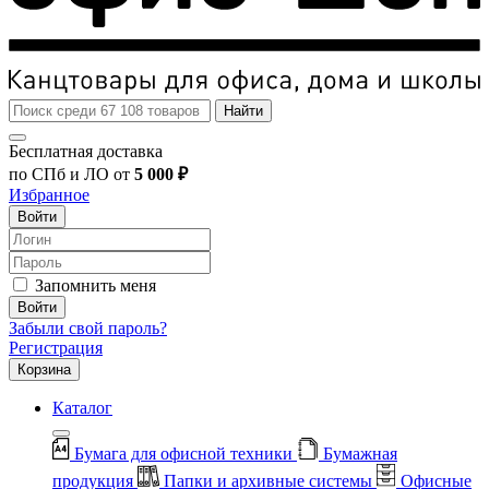
Найти
Бесплатная доставка
по СПб и ЛО от
5 000 ₽
Избранное
Войти
Запомнить меня
Войти
Забыли свой пароль?
Регистрация
Корзина
Каталог
Бумага для офисной техники
Бумажная
продукция
Папки и архивные системы
Офисные