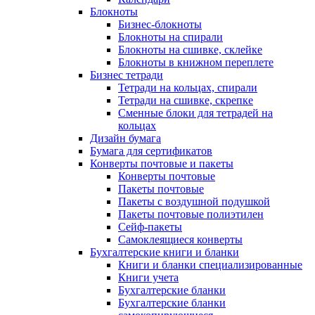
Блокноты
Бизнес-блокноты
Блокноты на спирали
Блокноты на сшивке, склейке
Блокноты в книжном переплете
Бизнес тетради
Тетради на кольцах, спирали
Тетради на сшивке, скрепке
Сменные блоки для тетрадей на
кольцах
Дизайн бумага
Бумага для сертификатов
Конверты почтовые и пакеты
Конверты почтовые
Пакеты почтовые
Пакеты с воздушной подушкой
Пакеты почтовые полиэтилен
Сейф-пакеты
Самоклеящиеся конверты
Бухгалтерские книги и бланки
Книги и бланки специализированные
Книги учета
Бухгалтерские бланки
Бухгалтерские бланки