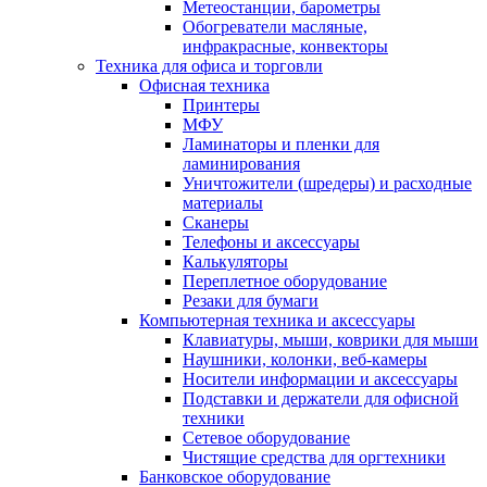
Метеостанции, барометры
Обогреватели масляные,
инфракрасные, конвекторы
Техника для офиса и торговли
Офисная техника
Принтеры
МФУ
Ламинаторы и пленки для
ламинирования
Уничтожители (шредеры) и расходные
материалы
Сканеры
Телефоны и аксессуары
Калькуляторы
Переплетное оборудование
Резаки для бумаги
Компьютерная техника и аксессуары
Клавиатуры, мыши, коврики для мыши
Наушники, колонки, веб-камеры
Носители информации и аксессуары
Подставки и держатели для офисной
техники
Сетевое оборудование
Чистящие средства для оргтехники
Банковское оборудование