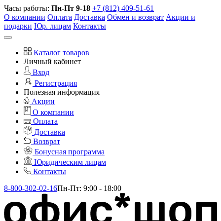
Часы работы:
Пн-Пт 9-18
+7 (812) 409-51-61
О компании
Оплата
Доставка
Обмен и возврат
Акции и
подарки
Юр. лицам
Контакты
Каталог товаров
Личный кабинет
Вход
Регистрация
Полезная информация
Акции
О компании
Оплата
Доставка
Возврат
Бонусная программа
Юридическим лицам
Контакты
8-800-302-02-16
Пн-Пт: 9:00 - 18:00