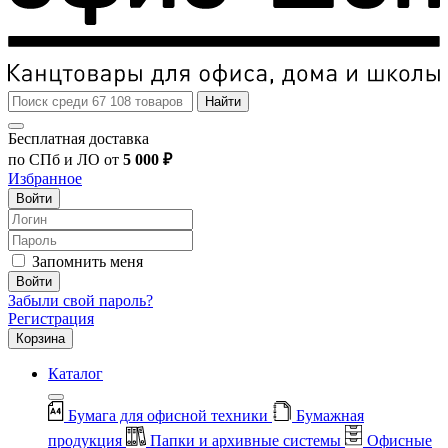
Найти
Бесплатная доставка
по СПб и ЛО от
5 000 ₽
Избранное
Войти
Запомнить меня
Войти
Забыли свой пароль?
Регистрация
Корзина
Каталог
Бумага для офисной техники
Бумажная
продукция
Папки и архивные системы
Офисные