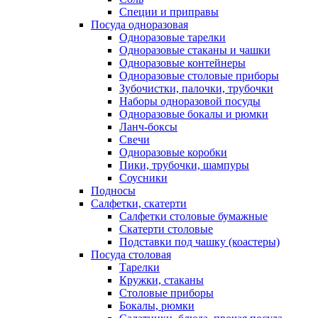
Специи и приправы
Посуда одноразовая
Одноразовые тарелки
Одноразовые стаканы и чашки
Одноразовые контейнеры
Одноразовые столовые приборы
Зубочистки, палочки, трубочки
Наборы одноразовой посуды
Одноразовые бокалы и рюмки
Ланч-боксы
Свечи
Одноразовые коробки
Пики, трубочки, шампуры
Соусники
Подносы
Салфетки, скатерти
Салфетки столовые бумажные
Скатерти столовые
Подставки под чашку (коастеры)
Посуда столовая
Тарелки
Кружки, стаканы
Столовые приборы
Бокалы, рюмки