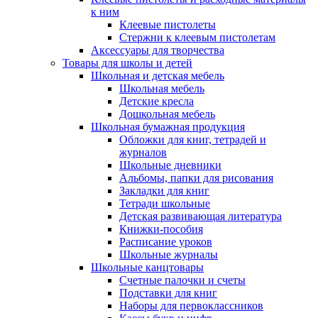
к ним
Клеевые пистолеты
Стержни к клеевым пистолетам
Аксессуары для творчества
Товары для школы и детей
Школьная и детская мебель
Школьная мебель
Детские кресла
Дошкольная мебель
Школьная бумажная продукция
Обложки для книг, тетрадей и
журналов
Школьные дневники
Альбомы, папки для рисования
Закладки для книг
Тетради школьные
Детская развивающая литература
Книжки-пособия
Расписание уроков
Школьные журналы
Школьные канцтовары
Счетные палочки и счеты
Подставки для книг
Наборы для первоклассников