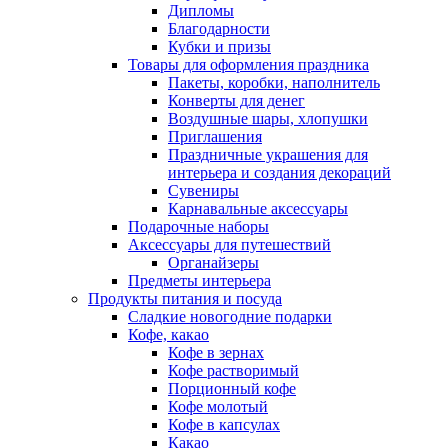
Дипломы
Благодарности
Кубки и призы
Товары для оформления праздника
Пакеты, коробки, наполнитель
Конверты для денег
Воздушные шары, хлопушки
Приглашения
Праздничные украшения для
интерьера и создания декораций
Сувениры
Карнавальные аксессуары
Подарочные наборы
Аксессуары для путешествий
Органайзеры
Предметы интерьера
Продукты питания и посуда
Сладкие новогодние подарки
Кофе, какао
Кофе в зернах
Кофе растворимый
Порционный кофе
Кофе молотый
Кофе в капсулах
Какао