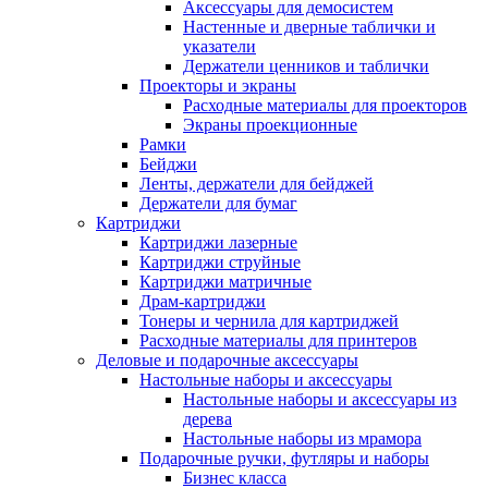
Аксессуары для демосистем
Настенные и дверные таблички и
указатели
Держатели ценников и таблички
Проекторы и экраны
Расходные материалы для проекторов
Экраны проекционные
Рамки
Бейджи
Ленты, держатели для бейджей
Держатели для бумаг
Картриджи
Картриджи лазерные
Картриджи струйные
Картриджи матричные
Драм-картриджи
Тонеры и чернила для картриджей
Расходные материалы для принтеров
Деловые и подарочные аксессуары
Настольные наборы и аксессуары
Настольные наборы и аксессуары из
дерева
Настольные наборы из мрамора
Подарочные ручки, футляры и наборы
Бизнес класса