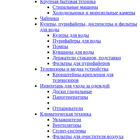
Крупная бытовая техника
Стиральные машины
Холодильники и морозильные камеры
Чайники
Кулеры, пурифайеры, диспенсеры и фильтры
для воды
Кулеры для воды
Пурифайеры для воды
Помпы
Кувшины для воды
Держатели стаканов, подставки
Фильтры для пурифайеров
Телевизоры и медиа устройства
Кронштейны-крепления для
телевизоров
Инвентарь для ухода за одеждой
Доски гладильные
Парогенераторы
Отпариватели
Климатическая техника
Увлажнители
Вентиляторы
Сплит-системы
Фильтры для очистителя воздуха