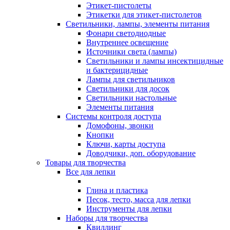
Этикет-пистолеты
Этикетки для этикет-пистолетов
Светильники, лампы, элементы питания
Фонари светодиодные
Внутреннее освещение
Источники света (лампы)
Светильники и лампы инсектицидные
и бактерицидные
Лампы для светильников
Светильники для досок
Светильники настольные
Элементы питания
Системы контроля доступа
Домофоны, звонки
Кнопки
Ключи, карты доступа
Доводчики, доп. оборудование
Товары для творчества
Все для лепки
Глина и пластика
Песок, тесто, масса для лепки
Инструменты для лепки
Наборы для творчества
Квиллинг