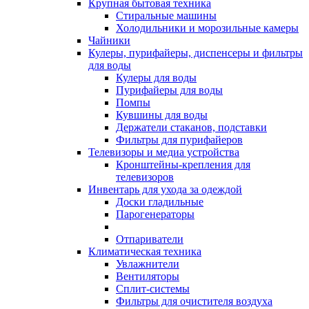
Крупная бытовая техника
Стиральные машины
Холодильники и морозильные камеры
Чайники
Кулеры, пурифайеры, диспенсеры и фильтры
для воды
Кулеры для воды
Пурифайеры для воды
Помпы
Кувшины для воды
Держатели стаканов, подставки
Фильтры для пурифайеров
Телевизоры и медиа устройства
Кронштейны-крепления для
телевизоров
Инвентарь для ухода за одеждой
Доски гладильные
Парогенераторы
Отпариватели
Климатическая техника
Увлажнители
Вентиляторы
Сплит-системы
Фильтры для очистителя воздуха