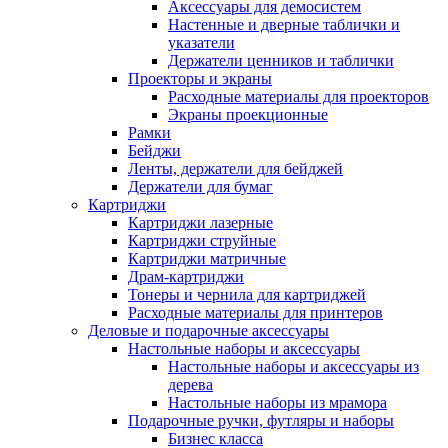
Аксессуары для демосистем
Настенные и дверные таблички и
указатели
Держатели ценников и таблички
Проекторы и экраны
Расходные материалы для проекторов
Экраны проекционные
Рамки
Бейджи
Ленты, держатели для бейджей
Держатели для бумаг
Картриджи
Картриджи лазерные
Картриджи струйные
Картриджи матричные
Драм-картриджи
Тонеры и чернила для картриджей
Расходные материалы для принтеров
Деловые и подарочные аксессуары
Настольные наборы и аксессуары
Настольные наборы и аксессуары из
дерева
Настольные наборы из мрамора
Подарочные ручки, футляры и наборы
Бизнес класса