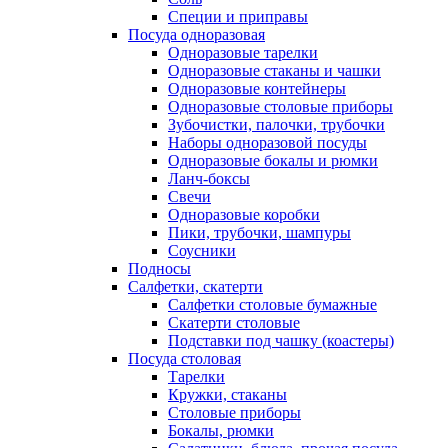
Специи и приправы
Посуда одноразовая
Одноразовые тарелки
Одноразовые стаканы и чашки
Одноразовые контейнеры
Одноразовые столовые приборы
Зубочистки, палочки, трубочки
Наборы одноразовой посуды
Одноразовые бокалы и рюмки
Ланч-боксы
Свечи
Одноразовые коробки
Пики, трубочки, шампуры
Соусники
Подносы
Салфетки, скатерти
Салфетки столовые бумажные
Скатерти столовые
Подставки под чашку (коастеры)
Посуда столовая
Тарелки
Кружки, стаканы
Столовые приборы
Бокалы, рюмки