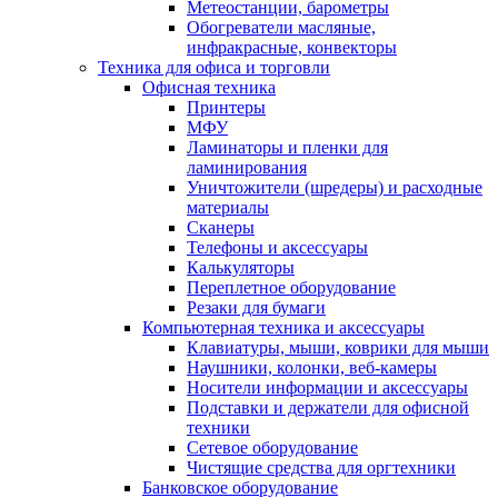
Метеостанции, барометры
Обогреватели масляные,
инфракрасные, конвекторы
Техника для офиса и торговли
Офисная техника
Принтеры
МФУ
Ламинаторы и пленки для
ламинирования
Уничтожители (шредеры) и расходные
материалы
Сканеры
Телефоны и аксессуары
Калькуляторы
Переплетное оборудование
Резаки для бумаги
Компьютерная техника и аксессуары
Клавиатуры, мыши, коврики для мыши
Наушники, колонки, веб-камеры
Носители информации и аксессуары
Подставки и держатели для офисной
техники
Сетевое оборудование
Чистящие средства для оргтехники
Банковское оборудование