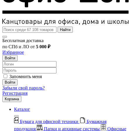
Найти
Бесплатная доставка
по СПб и ЛО от
5 000 ₽
Избранное
Войти
Запомнить меня
Войти
Забыли свой пароль?
Регистрация
Корзина
Каталог
Бумага для офисной техники
Бумажная
продукция
Папки и архивные системы
Офисные