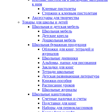
к ним
Клеевые пистолеты
Стержни к клеевым пистолетам
Аксессуары для творчества
Товары для школы и детей
Школьная и детская мебель
Школьная мебель
Детские кресла
Дошкольная мебель
Школьная бумажная продукция
Обложки для книг, тетрадей и
журналов
Школьные дневники
Альбомы, папки для рисования
Закладки для книг
Тетради школьные
Детская развивающая литература
Книжки-пособия
Расписание уроков
Школьные журналы
Школьные канцтовары
Счетные палочки и счеты
Подставки для книг
Наборы для первоклассников