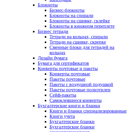
Блокноты
Бизнес-блокноты
Блокноты на спирали
Блокноты на сшивке, склейке
Блокноты в книжном переплете
Бизнес тетради
Тетради на кольцах, спирали
Тетради на сшивке, скрепке
Сменные блоки для тетрадей на
кольцах
Дизайн бумага
Бумага для сертификатов
Конверты почтовые и пакеты
Конверты почтовые
Пакеты почтовые
Пакеты с воздушной подушкой
Пакеты почтовые полиэтилен
Сейф-пакеты
Самоклеящиеся конверты
Бухгалтерские книги и бланки
Книги и бланки специализированные
Книги учета
Бухгалтерские бланки
Бухгалтерские бланки