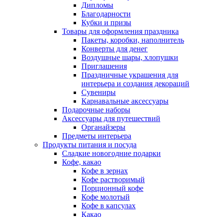
Дипломы
Благодарности
Кубки и призы
Товары для оформления праздника
Пакеты, коробки, наполнитель
Конверты для денег
Воздушные шары, хлопушки
Приглашения
Праздничные украшения для
интерьера и создания декораций
Сувениры
Карнавальные аксессуары
Подарочные наборы
Аксессуары для путешествий
Органайзеры
Предметы интерьера
Продукты питания и посуда
Сладкие новогодние подарки
Кофе, какао
Кофе в зернах
Кофе растворимый
Порционный кофе
Кофе молотый
Кофе в капсулах
Какао