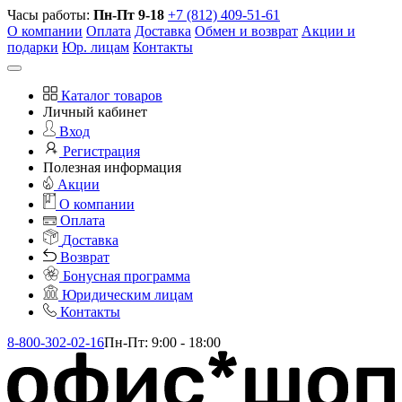
Часы работы:
Пн-Пт 9-18
+7 (812) 409-51-61
О компании
Оплата
Доставка
Обмен и возврат
Акции и
подарки
Юр. лицам
Контакты
Каталог товаров
Личный кабинет
Вход
Регистрация
Полезная информация
Акции
О компании
Оплата
Доставка
Возврат
Бонусная программа
Юридическим лицам
Контакты
8-800-302-02-16
Пн-Пт: 9:00 - 18:00