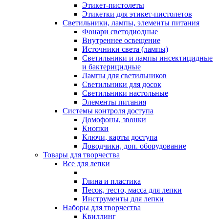
Этикет-пистолеты
Этикетки для этикет-пистолетов
Светильники, лампы, элементы питания
Фонари светодиодные
Внутреннее освещение
Источники света (лампы)
Светильники и лампы инсектицидные
и бактерицидные
Лампы для светильников
Светильники для досок
Светильники настольные
Элементы питания
Системы контроля доступа
Домофоны, звонки
Кнопки
Ключи, карты доступа
Доводчики, доп. оборудование
Товары для творчества
Все для лепки
Глина и пластика
Песок, тесто, масса для лепки
Инструменты для лепки
Наборы для творчества
Квиллинг