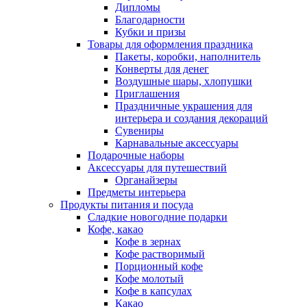
Дипломы
Благодарности
Кубки и призы
Товары для оформления праздника
Пакеты, коробки, наполнитель
Конверты для денег
Воздушные шары, хлопушки
Приглашения
Праздничные украшения для
интерьера и создания декораций
Сувениры
Карнавальные аксессуары
Подарочные наборы
Аксессуары для путешествий
Органайзеры
Предметы интерьера
Продукты питания и посуда
Сладкие новогодние подарки
Кофе, какао
Кофе в зернах
Кофе растворимый
Порционный кофе
Кофе молотый
Кофе в капсулах
Какао