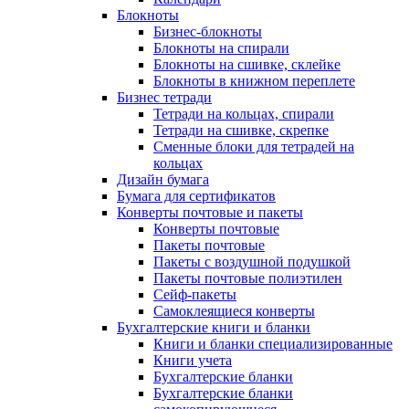
Блокноты
Бизнес-блокноты
Блокноты на спирали
Блокноты на сшивке, склейке
Блокноты в книжном переплете
Бизнес тетради
Тетради на кольцах, спирали
Тетради на сшивке, скрепке
Сменные блоки для тетрадей на
кольцах
Дизайн бумага
Бумага для сертификатов
Конверты почтовые и пакеты
Конверты почтовые
Пакеты почтовые
Пакеты с воздушной подушкой
Пакеты почтовые полиэтилен
Сейф-пакеты
Самоклеящиеся конверты
Бухгалтерские книги и бланки
Книги и бланки специализированные
Книги учета
Бухгалтерские бланки
Бухгалтерские бланки