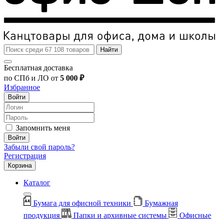
Найти
Бесплатная доставка
по СПб и ЛО от
5 000 ₽
Избранное
Войти
Запомнить меня
Войти
Забыли свой пароль?
Регистрация
Корзина
Каталог
Бумага для офисной техники
Бумажная
продукция
Папки и архивные системы
Офисные