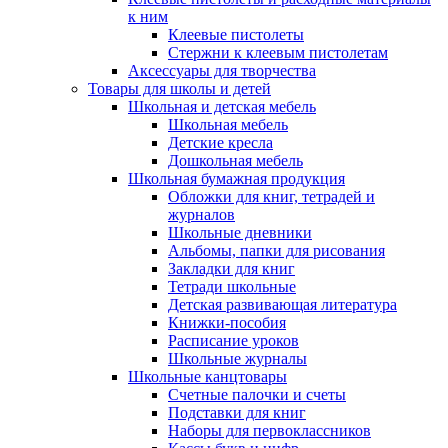
к ним
Клеевые пистолеты
Стержни к клеевым пистолетам
Аксессуары для творчества
Товары для школы и детей
Школьная и детская мебель
Школьная мебель
Детские кресла
Дошкольная мебель
Школьная бумажная продукция
Обложки для книг, тетрадей и
журналов
Школьные дневники
Альбомы, папки для рисования
Закладки для книг
Тетради школьные
Детская развивающая литература
Книжки-пособия
Расписание уроков
Школьные журналы
Школьные канцтовары
Счетные палочки и счеты
Подставки для книг
Наборы для первоклассников