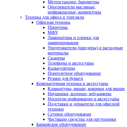
Метеостанции, барометры
Обогреватели масляные,
инфракрасные, конвекторы
Техника для офиса и торговли
Офисная техника
Принтеры
МФУ
Ламинаторы и пленки для
ламинирования
Уничтожители (шредеры) и расходные
материалы
Сканеры
Телефоны и аксессуары
Калькуляторы
Переплетное оборудование
Резаки для бумаги
Компьютерная техника и аксессуары
Клавиатуры, мыши, коврики для мыши
Наушники, колонки, веб-камеры
Носители информации и аксессуары
Подставки и держатели для офисной
техники
Сетевое оборудование
Чистящие средства для оргтехники
Банковское оборудование