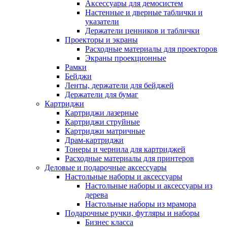
Аксессуары для демосистем
Настенные и дверные таблички и
указатели
Держатели ценников и таблички
Проекторы и экраны
Расходные материалы для проекторов
Экраны проекционные
Рамки
Бейджи
Ленты, держатели для бейджей
Держатели для бумаг
Картриджи
Картриджи лазерные
Картриджи струйные
Картриджи матричные
Драм-картриджи
Тонеры и чернила для картриджей
Расходные материалы для принтеров
Деловые и подарочные аксессуары
Настольные наборы и аксессуары
Настольные наборы и аксессуары из
дерева
Настольные наборы из мрамора
Подарочные ручки, футляры и наборы
Бизнес класса