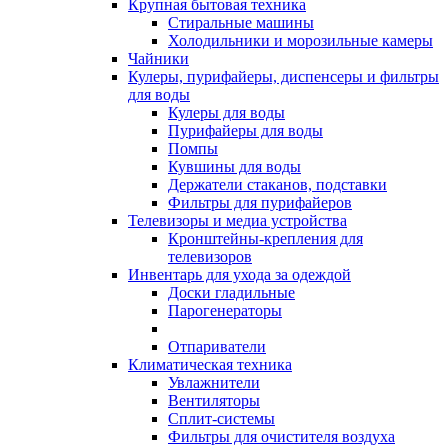
Крупная бытовая техника
Стиральные машины
Холодильники и морозильные камеры
Чайники
Кулеры, пурифайеры, диспенсеры и фильтры
для воды
Кулеры для воды
Пурифайеры для воды
Помпы
Кувшины для воды
Держатели стаканов, подставки
Фильтры для пурифайеров
Телевизоры и медиа устройства
Кронштейны-крепления для
телевизоров
Инвентарь для ухода за одеждой
Доски гладильные
Парогенераторы
Отпариватели
Климатическая техника
Увлажнители
Вентиляторы
Сплит-системы
Фильтры для очистителя воздуха