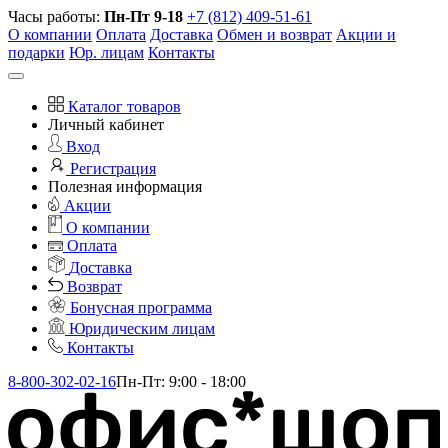
Часы работы:
Пн-Пт 9-18
+7 (812) 409-51-61
О компании
Оплата
Доставка
Обмен и возврат
Акции и
подарки
Юр. лицам
Контакты
Каталог товаров
Личный кабинет
Вход
Регистрация
Полезная информация
Акции
О компании
Оплата
Доставка
Возврат
Бонусная программа
Юридическим лицам
Контакты
8-800-302-02-16
Пн-Пт: 9:00 - 18:00