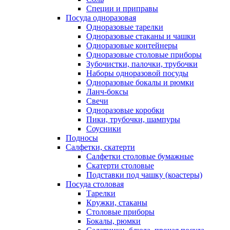
Специи и приправы
Посуда одноразовая
Одноразовые тарелки
Одноразовые стаканы и чашки
Одноразовые контейнеры
Одноразовые столовые приборы
Зубочистки, палочки, трубочки
Наборы одноразовой посуды
Одноразовые бокалы и рюмки
Ланч-боксы
Свечи
Одноразовые коробки
Пики, трубочки, шампуры
Соусники
Подносы
Салфетки, скатерти
Салфетки столовые бумажные
Скатерти столовые
Подставки под чашку (коастеры)
Посуда столовая
Тарелки
Кружки, стаканы
Столовые приборы
Бокалы, рюмки