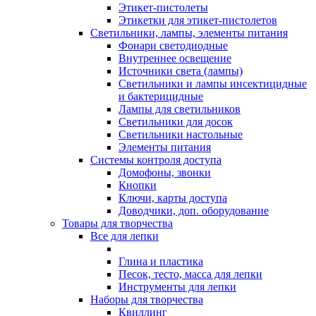
Этикет-пистолеты
Этикетки для этикет-пистолетов
Светильники, лампы, элементы питания
Фонари светодиодные
Внутреннее освещение
Источники света (лампы)
Светильники и лампы инсектицидные
и бактерицидные
Лампы для светильников
Светильники для досок
Светильники настольные
Элементы питания
Системы контроля доступа
Домофоны, звонки
Кнопки
Ключи, карты доступа
Доводчики, доп. оборудование
Товары для творчества
Все для лепки
Глина и пластика
Песок, тесто, масса для лепки
Инструменты для лепки
Наборы для творчества
Квиллинг