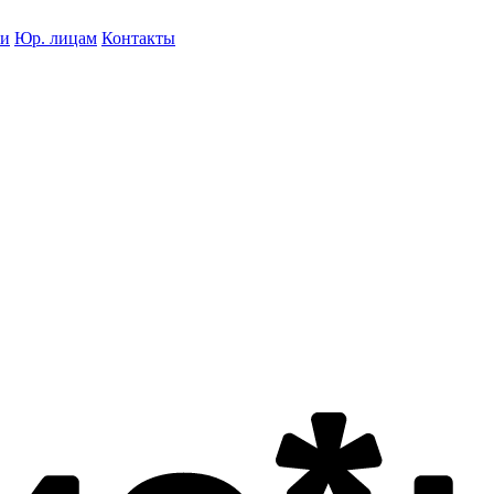
ки
Юр. лицам
Контакты