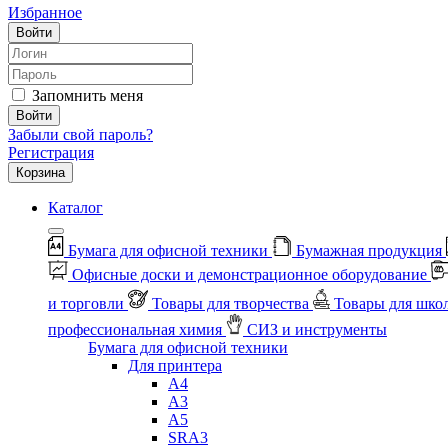
Избранное
Войти
Запомнить меня
Войти
Забыли свой пароль?
Регистрация
Корзина
Каталог
Бумага для офисной техники
Бумажная продукция
Офисные доски и демонстрационное оборудование
и торговли
Товары для творчества
Товары для шко
профессиональная химия
СИЗ и инструменты
Бумага для офисной техники
Для принтера
А4
А3
А5
SRA3