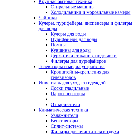
Крупная бытовая техника
Стиральные машины
Холодильники и морозильные камеры
Чайники
Кулеры, пурифайеры, диспенсеры и фильтры
для воды
Кулеры для воды
Пурифайеры для воды
Помпы
Кувшины для воды
Держатели стаканов, подставки
Фильтры для пурифайеров
Телевизоры и медиа устройства
Кронштейны-крепления для
телевизоров
Инвентарь для ухода за одеждой
Доски гладильные
Парогенераторы
Отпариватели
Климатическая техника
Увлажнители
Вентиляторы
Сплит-системы
Фильтры для очистителя воздуха