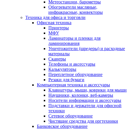
Метеостанции, барометры
Обогреватели масляные,
инфракрасные, конвекторы
Техника для офиса и торговли
Офисная техника
Принтеры
МФУ
Ламинаторы и пленки для
ламинирования
Уничтожители (шредеры) и расходные
материалы
Сканеры
Телефоны и аксессуары
Калькуляторы
Переплетное оборудование
Резаки для бумаги
Компьютерная техника и аксессуары
Клавиатуры, мыши, коврики для мыши
Наушники, колонки, веб-камеры
Носители информации и аксессуары
Подставки и держатели для офисной
техники
Сетевое оборудование
Чистящие средства для оргтехники
Банковское оборудование