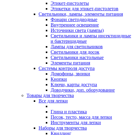
Этикет-пистолеты
Этикетки для этикет-пистолетов
Светильники, лампы, элементы питания
Фонари светодиодные
Внутреннее освещение
Источники света (лампы)
Светильники и лампы инсектицидные
и бактерицидные
Лампы для светильников
Светильники для досок
Светильники настольные
Элементы питания
Системы контроля доступа
Домофоны, звонки
Кнопки
Ключи, карты доступа
Доводчики, доп. оборудование
Товары для творчества
Все для лепки
Глина и пластика
Песок, тесто, масса для лепки
Инструменты для лепки
Наборы для творчества
Квиллинг