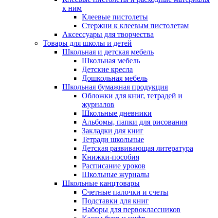
к ним
Клеевые пистолеты
Стержни к клеевым пистолетам
Аксессуары для творчества
Товары для школы и детей
Школьная и детская мебель
Школьная мебель
Детские кресла
Дошкольная мебель
Школьная бумажная продукция
Обложки для книг, тетрадей и
журналов
Школьные дневники
Альбомы, папки для рисования
Закладки для книг
Тетради школьные
Детская развивающая литература
Книжки-пособия
Расписание уроков
Школьные журналы
Школьные канцтовары
Счетные палочки и счеты
Подставки для книг
Наборы для первоклассников