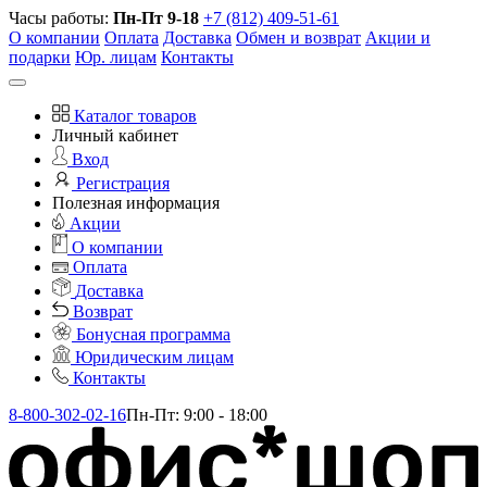
Часы работы:
Пн-Пт 9-18
+7 (812) 409-51-61
О компании
Оплата
Доставка
Обмен и возврат
Акции и
подарки
Юр. лицам
Контакты
Каталог товаров
Личный кабинет
Вход
Регистрация
Полезная информация
Акции
О компании
Оплата
Доставка
Возврат
Бонусная программа
Юридическим лицам
Контакты
8-800-302-02-16
Пн-Пт: 9:00 - 18:00