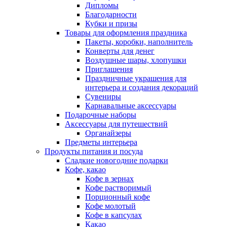
Дипломы
Благодарности
Кубки и призы
Товары для оформления праздника
Пакеты, коробки, наполнитель
Конверты для денег
Воздушные шары, хлопушки
Приглашения
Праздничные украшения для
интерьера и создания декораций
Сувениры
Карнавальные аксессуары
Подарочные наборы
Аксессуары для путешествий
Органайзеры
Предметы интерьера
Продукты питания и посуда
Сладкие новогодние подарки
Кофе, какао
Кофе в зернах
Кофе растворимый
Порционный кофе
Кофе молотый
Кофе в капсулах
Какао