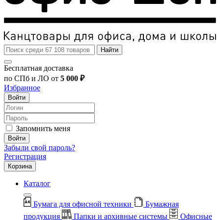
Найти
Бесплатная доставка
по СПб и ЛО от
5 000 ₽
Избранное
Войти
Запомнить меня
Войти
Забыли свой пароль?
Регистрация
Корзина
Каталог
Бумага для офисной техники
Бумажная
продукция
Папки и архивные системы
Офисные