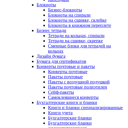
Блокноты
Бизнес-блокноты
Блокноты на спирали
Блокноты на сшивке, склейке
Блокноты в книжном переплете
Бизнес тетради
Тетради на кольцах, спирали
Тетради на сшивке, скрепке
Сменные блоки для тетрадей на
кольцах
Дизайн бумага
Бумага для сертификатов
Конверты почтовые и пакеты
Конверты почтовые
Пакеты почтовые
Пакеты с воздушной подушкой
Пакеты почтовые полиэтилен
Сейф-пакеты
Самоклеящиеся конверты
Бухгалтерские книги и бланки
Книги и бланки специализированные
Книги учета
Бухгалтерские бланки
Бухгалтерские бланки