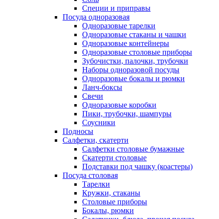
Специи и приправы
Посуда одноразовая
Одноразовые тарелки
Одноразовые стаканы и чашки
Одноразовые контейнеры
Одноразовые столовые приборы
Зубочистки, палочки, трубочки
Наборы одноразовой посуды
Одноразовые бокалы и рюмки
Ланч-боксы
Свечи
Одноразовые коробки
Пики, трубочки, шампуры
Соусники
Подносы
Салфетки, скатерти
Салфетки столовые бумажные
Скатерти столовые
Подставки под чашку (коастеры)
Посуда столовая
Тарелки
Кружки, стаканы
Столовые приборы
Бокалы, рюмки