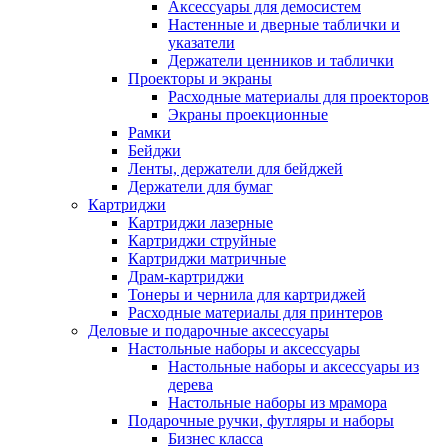
Аксессуары для демосистем
Настенные и дверные таблички и
указатели
Держатели ценников и таблички
Проекторы и экраны
Расходные материалы для проекторов
Экраны проекционные
Рамки
Бейджи
Ленты, держатели для бейджей
Держатели для бумаг
Картриджи
Картриджи лазерные
Картриджи струйные
Картриджи матричные
Драм-картриджи
Тонеры и чернила для картриджей
Расходные материалы для принтеров
Деловые и подарочные аксессуары
Настольные наборы и аксессуары
Настольные наборы и аксессуары из
дерева
Настольные наборы из мрамора
Подарочные ручки, футляры и наборы
Бизнес класса