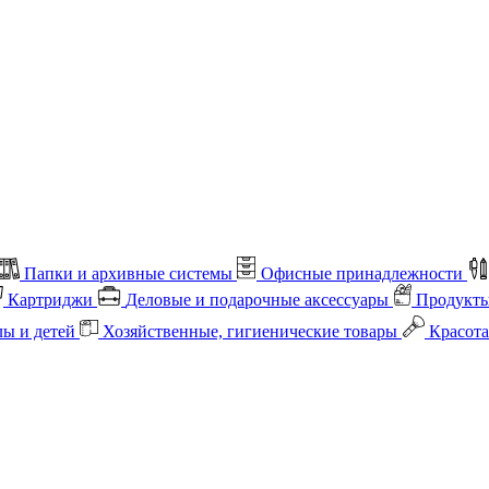
Папки и архивные системы
Офисные принадлежности
Картриджи
Деловые и подарочные аксессуары
Продукты
лы и детей
Хозяйственные, гигиенические товары
Красота