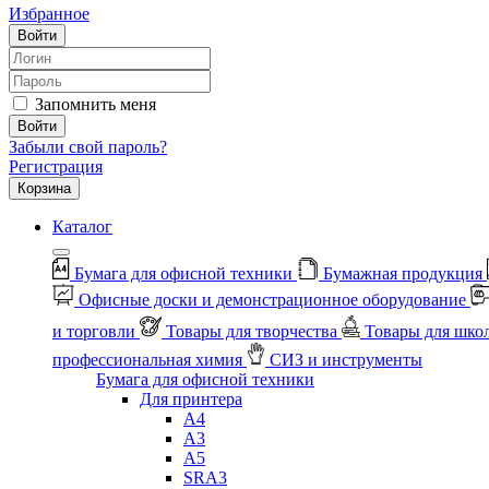
Избранное
Войти
Запомнить меня
Войти
Забыли свой пароль?
Регистрация
Корзина
Каталог
Бумага для офисной техники
Бумажная продукция
Офисные доски и демонстрационное оборудование
и торговли
Товары для творчества
Товары для шко
профессиональная химия
СИЗ и инструменты
Бумага для офисной техники
Для принтера
А4
А3
А5
SRA3