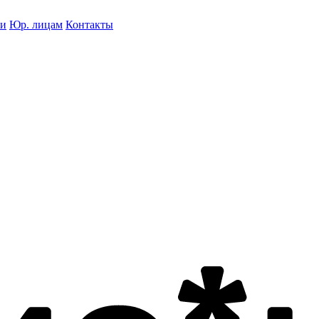
ки
Юр. лицам
Контакты