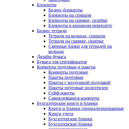
Блокноты
Бизнес-блокноты
Блокноты на спирали
Блокноты на сшивке, склейке
Блокноты в книжном переплете
Бизнес тетради
Тетради на кольцах, спирали
Тетради на сшивке, скрепке
Сменные блоки для тетрадей на
кольцах
Дизайн бумага
Бумага для сертификатов
Конверты почтовые и пакеты
Конверты почтовые
Пакеты почтовые
Пакеты с воздушной подушкой
Пакеты почтовые полиэтилен
Сейф-пакеты
Самоклеящиеся конверты
Бухгалтерские книги и бланки
Книги и бланки специализированные
Книги учета
Бухгалтерские бланки
Бухгалтерские бланки