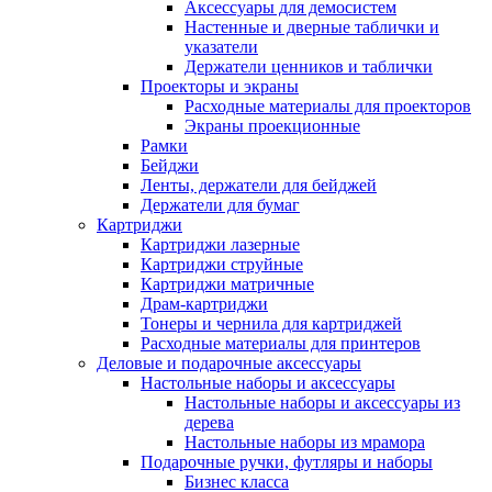
Аксессуары для демосистем
Настенные и дверные таблички и
указатели
Держатели ценников и таблички
Проекторы и экраны
Расходные материалы для проекторов
Экраны проекционные
Рамки
Бейджи
Ленты, держатели для бейджей
Держатели для бумаг
Картриджи
Картриджи лазерные
Картриджи струйные
Картриджи матричные
Драм-картриджи
Тонеры и чернила для картриджей
Расходные материалы для принтеров
Деловые и подарочные аксессуары
Настольные наборы и аксессуары
Настольные наборы и аксессуары из
дерева
Настольные наборы из мрамора
Подарочные ручки, футляры и наборы
Бизнес класса