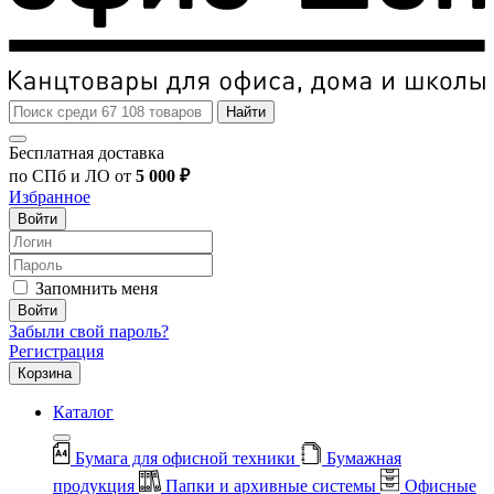
Найти
Бесплатная доставка
по СПб и ЛО от
5 000 ₽
Избранное
Войти
Запомнить меня
Войти
Забыли свой пароль?
Регистрация
Корзина
Каталог
Бумага для офисной техники
Бумажная
продукция
Папки и архивные системы
Офисные