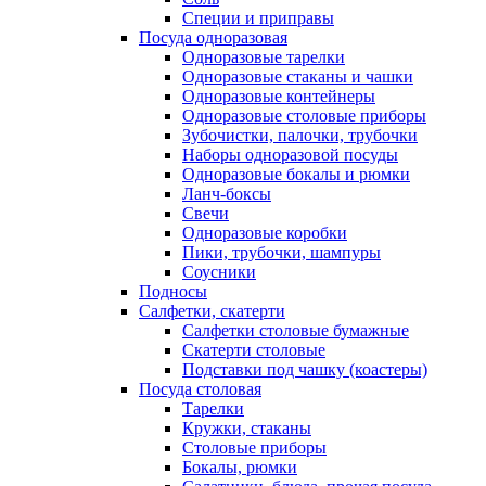
Специи и приправы
Посуда одноразовая
Одноразовые тарелки
Одноразовые стаканы и чашки
Одноразовые контейнеры
Одноразовые столовые приборы
Зубочистки, палочки, трубочки
Наборы одноразовой посуды
Одноразовые бокалы и рюмки
Ланч-боксы
Свечи
Одноразовые коробки
Пики, трубочки, шампуры
Соусники
Подносы
Салфетки, скатерти
Салфетки столовые бумажные
Скатерти столовые
Подставки под чашку (коастеры)
Посуда столовая
Тарелки
Кружки, стаканы
Столовые приборы
Бокалы, рюмки