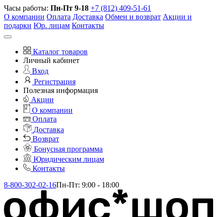
Часы работы:
Пн-Пт 9-18
+7 (812) 409-51-61
О компании
Оплата
Доставка
Обмен и возврат
Акции и
подарки
Юр. лицам
Контакты
Каталог товаров
Личный кабинет
Вход
Регистрация
Полезная информация
Акции
О компании
Оплата
Доставка
Возврат
Бонусная программа
Юридическим лицам
Контакты
8-800-302-02-16
Пн-Пт: 9:00 - 18:00