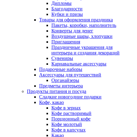
Дипломы
Благодарности
Кубки и призы
Товары для оформления праздника
Пакеты, коробки, наполнитель
Конверты для денег
Воздушные шары, хлопушки
Приглашения
Праздничные украшения для
интерьера и создания декораций
Сувениры
Карнавальные аксессуары
Подарочные наборы
Аксессуары для путешествий
Органайзеры
Предметы интерьера
Продукты питания и посуда
Сладкие новогодние подарки
Кофе, какао
Кофе в зернах
Кофе растворимый
Порционный кофе
Кофе молотый
Кофе в капсулах
Какао