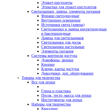
Этикет-пистолеты
Этикетки для этикет-пистолетов
Светильники, лампы, элементы питания
Фонари светодиодные
Внутреннее освещение
Источники света (лампы)
Светильники и лампы инсектицидные
и бактерицидные
Лампы для светильников
Светильники для досок
Светильники настольные
Элементы питания
Системы контроля доступа
Домофоны, звонки
Кнопки
Ключи, карты доступа
Доводчики, доп. оборудование
Товары для творчества
Все для лепки
Глина и пластика
Песок, тесто, масса для лепки
Инструменты для лепки
Наборы для творчества
Квиллинг