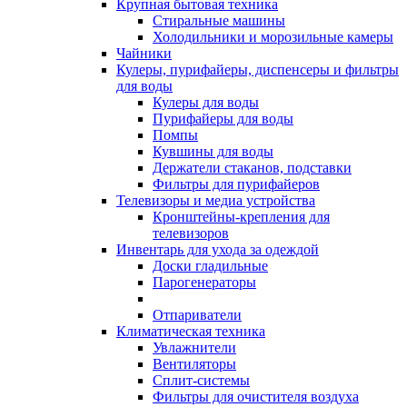
Крупная бытовая техника
Стиральные машины
Холодильники и морозильные камеры
Чайники
Кулеры, пурифайеры, диспенсеры и фильтры
для воды
Кулеры для воды
Пурифайеры для воды
Помпы
Кувшины для воды
Держатели стаканов, подставки
Фильтры для пурифайеров
Телевизоры и медиа устройства
Кронштейны-крепления для
телевизоров
Инвентарь для ухода за одеждой
Доски гладильные
Парогенераторы
Отпариватели
Климатическая техника
Увлажнители
Вентиляторы
Сплит-системы
Фильтры для очистителя воздуха