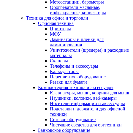
Метеостанции, барометры
Обогреватели масляные,
инфракрасные, конвекторы
Техника для офиса и торговли
Офисная техника
Принтеры
МФУ
Ламинаторы и пленки для
ламинирования
Уничтожители (шредеры) и расходные
материалы
Сканеры
Телефоны и аксессуары
Калькуляторы
Переплетное оборудование
Резаки для бумаги
Компьютерная техника и аксессуары
Клавиатуры, мыши, коврики для мыши
Наушники, колонки, веб-камеры
Носители информации и аксессуары
Подставки и держатели для офисной
техники
Сетевое оборудование
Чистящие средства для оргтехники
Банковское оборудование