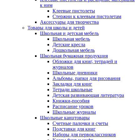
к ним
Клеевые пистолеты
Стержни к клеевым пистолетам
Аксессуары для творчества
Товары для школы и детей
Школьная и детская мебель
Школьная мебель
Детские кресла
Дошкольная мебель
Школьная бумажная продукция
Обложки для книг, тетрадей и
журналов
Школьные дневники
Альбомы, папки для рисования
Закладки для книг
Тетради школьные
Детская развивающая литература
Книжки-пособия
Расписание уроков
Школьные журналы
Школьные канцтовары
Счетные палочки и счеты
Подставки для книг
Наборы для первоклассников