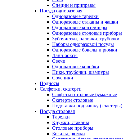
Специи и приправы
Посуда одноразовая
Одноразовые тарелки
Одноразовые стаканы и чашки
Одноразовые контейнеры
Одноразовые столовые приборы
Зубочистки, палочки, трубочки
Наборы одноразовой посуды
Одноразовые бокалы и рюмки
Ланч-боксы
Свечи
Одноразовые коробки
Пики, трубочки, шампуры
Соусники
Подносы
Салфетки, скатерти
Салфетки столовые бумажные
Скатерти столовые
Подставки под чашку (коастеры)
Посуда столовая
Тарелки
Кружки, стаканы
Столовые приборы
Бокалы, рюмки