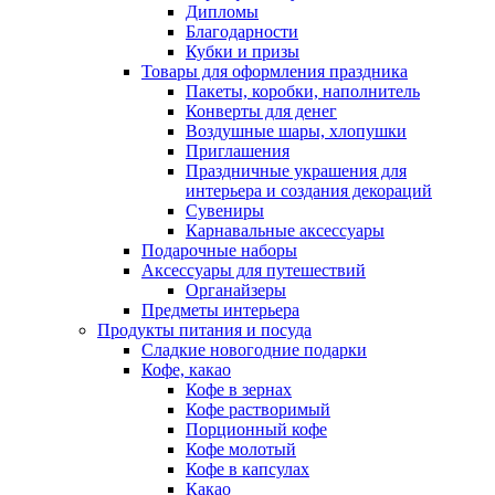
Дипломы
Благодарности
Кубки и призы
Товары для оформления праздника
Пакеты, коробки, наполнитель
Конверты для денег
Воздушные шары, хлопушки
Приглашения
Праздничные украшения для
интерьера и создания декораций
Сувениры
Карнавальные аксессуары
Подарочные наборы
Аксессуары для путешествий
Органайзеры
Предметы интерьера
Продукты питания и посуда
Сладкие новогодние подарки
Кофе, какао
Кофе в зернах
Кофе растворимый
Порционный кофе
Кофе молотый
Кофе в капсулах
Какао