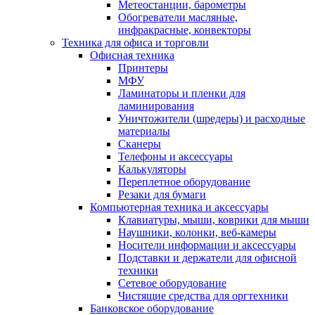
Метеостанции, барометры
Обогреватели масляные,
инфракрасные, конвекторы
Техника для офиса и торговли
Офисная техника
Принтеры
МФУ
Ламинаторы и пленки для
ламинирования
Уничтожители (шредеры) и расходные
материалы
Сканеры
Телефоны и аксессуары
Калькуляторы
Переплетное оборудование
Резаки для бумаги
Компьютерная техника и аксессуары
Клавиатуры, мыши, коврики для мыши
Наушники, колонки, веб-камеры
Носители информации и аксессуары
Подставки и держатели для офисной
техники
Сетевое оборудование
Чистящие средства для оргтехники
Банковское оборудование