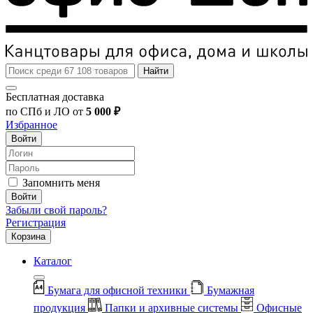
Найти
Бесплатная доставка
по СПб и ЛО от
5 000 ₽
Избранное
Войти
Запомнить меня
Войти
Забыли свой пароль?
Регистрация
Корзина
Каталог
Бумага для офисной техники
Бумажная
продукция
Папки и архивные системы
Офисные