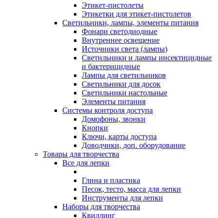
Этикет-пистолеты
Этикетки для этикет-пистолетов
Светильники, лампы, элементы питания
Фонари светодиодные
Внутреннее освещение
Источники света (лампы)
Светильники и лампы инсектицидные
и бактерицидные
Лампы для светильников
Светильники для досок
Светильники настольные
Элементы питания
Системы контроля доступа
Домофоны, звонки
Кнопки
Ключи, карты доступа
Доводчики, доп. оборудование
Товары для творчества
Все для лепки
Глина и пластика
Песок, тесто, масса для лепки
Инструменты для лепки
Наборы для творчества
Квиллинг