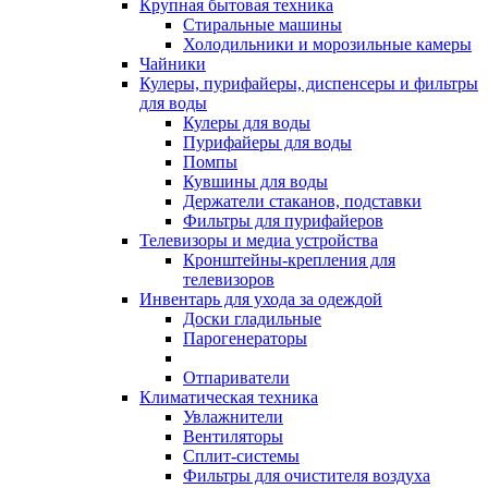
Крупная бытовая техника
Стиральные машины
Холодильники и морозильные камеры
Чайники
Кулеры, пурифайеры, диспенсеры и фильтры
для воды
Кулеры для воды
Пурифайеры для воды
Помпы
Кувшины для воды
Держатели стаканов, подставки
Фильтры для пурифайеров
Телевизоры и медиа устройства
Кронштейны-крепления для
телевизоров
Инвентарь для ухода за одеждой
Доски гладильные
Парогенераторы
Отпариватели
Климатическая техника
Увлажнители
Вентиляторы
Сплит-системы
Фильтры для очистителя воздуха