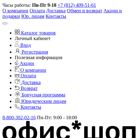
Часы работы:
Пн-Пт 9-18
+7 (812) 409-51-61
О компании
Оплата
Доставка
Обмен и возврат
Акции и
подарки
Юр. лицам
Контакты
Каталог товаров
Личный кабинет
Вход
Регистрация
Полезная информация
Акции
О компании
Оплата
Доставка
Возврат
Бонусная программа
Юридическим лицам
Контакты
8-800-302-02-16
Пн-Пт: 9:00 - 18:00