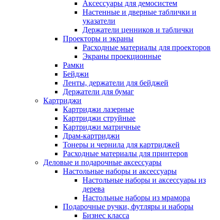
Аксессуары для демосистем
Настенные и дверные таблички и
указатели
Держатели ценников и таблички
Проекторы и экраны
Расходные материалы для проекторов
Экраны проекционные
Рамки
Бейджи
Ленты, держатели для бейджей
Держатели для бумаг
Картриджи
Картриджи лазерные
Картриджи струйные
Картриджи матричные
Драм-картриджи
Тонеры и чернила для картриджей
Расходные материалы для принтеров
Деловые и подарочные аксессуары
Настольные наборы и аксессуары
Настольные наборы и аксессуары из
дерева
Настольные наборы из мрамора
Подарочные ручки, футляры и наборы
Бизнес класса