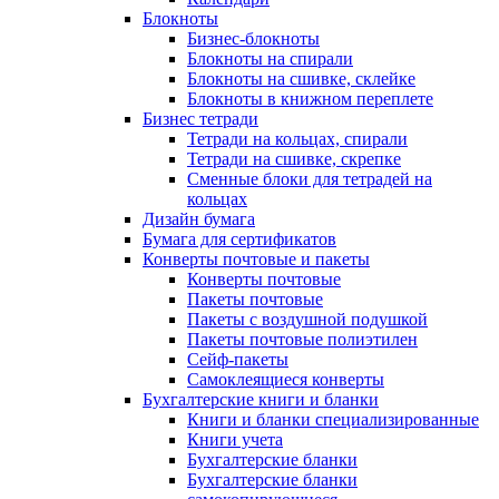
Блокноты
Бизнес-блокноты
Блокноты на спирали
Блокноты на сшивке, склейке
Блокноты в книжном переплете
Бизнес тетради
Тетради на кольцах, спирали
Тетради на сшивке, скрепке
Сменные блоки для тетрадей на
кольцах
Дизайн бумага
Бумага для сертификатов
Конверты почтовые и пакеты
Конверты почтовые
Пакеты почтовые
Пакеты с воздушной подушкой
Пакеты почтовые полиэтилен
Сейф-пакеты
Самоклеящиеся конверты
Бухгалтерские книги и бланки
Книги и бланки специализированные
Книги учета
Бухгалтерские бланки
Бухгалтерские бланки