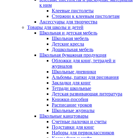
к ним
Клеевые пистолеты
Стержни к клеевым пистолетам
Аксессуары для творчества
Товары для школы и детей
Школьная и детская мебель
Школьная мебель
Детские кресла
Дошкольная мебель
Школьная бумажная продукция
Обложки для книг, тетрадей и
журналов
Школьные дневники
Альбомы, папки для рисования
Закладки для книг
Тетради школьные
Детская развивающая литература
Книжки-пособия
Расписание уроков
Школьные журналы
Школьные канцтовары
Счетные палочки и счеты
Подставки для книг
Наборы для первоклассников