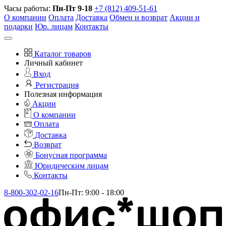
Часы работы:
Пн-Пт 9-18
+7 (812) 409-51-61
О компании
Оплата
Доставка
Обмен и возврат
Акции и
подарки
Юр. лицам
Контакты
Каталог товаров
Личный кабинет
Вход
Регистрация
Полезная информация
Акции
О компании
Оплата
Доставка
Возврат
Бонусная программа
Юридическим лицам
Контакты
8-800-302-02-16
Пн-Пт: 9:00 - 18:00