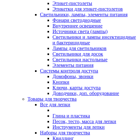
Этикет-пистолеты
Этикетки для этикет-пистолетов
Светильники, лампы, элементы питания
Фонари светодиодные
Внутреннее освещение
Источники света (лампы)
Светильники и лампы инсектицидные
и бактерицидные
Лампы для светильников
Светильники для досок
Светильники настольные
Элементы питания
Системы контроля доступа
Домофоны, звонки
Кнопки
Ключи, карты доступа
Доводчики, доп. оборудование
Товары для творчества
Все для лепки
Глина и пластика
Песок, тесто, масса для лепки
Инструменты для лепки
Наборы для творчества
Квиллинг