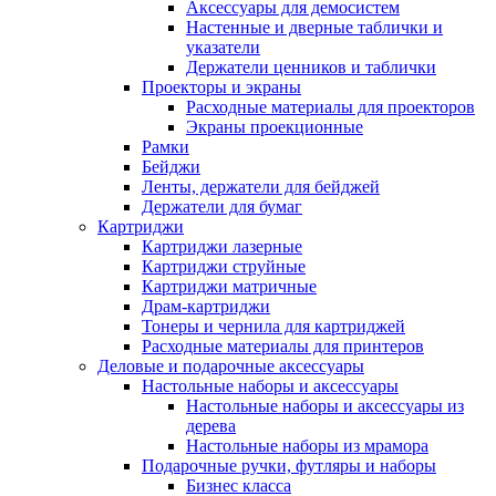
Аксессуары для демосистем
Настенные и дверные таблички и
указатели
Держатели ценников и таблички
Проекторы и экраны
Расходные материалы для проекторов
Экраны проекционные
Рамки
Бейджи
Ленты, держатели для бейджей
Держатели для бумаг
Картриджи
Картриджи лазерные
Картриджи струйные
Картриджи матричные
Драм-картриджи
Тонеры и чернила для картриджей
Расходные материалы для принтеров
Деловые и подарочные аксессуары
Настольные наборы и аксессуары
Настольные наборы и аксессуары из
дерева
Настольные наборы из мрамора
Подарочные ручки, футляры и наборы
Бизнес класса