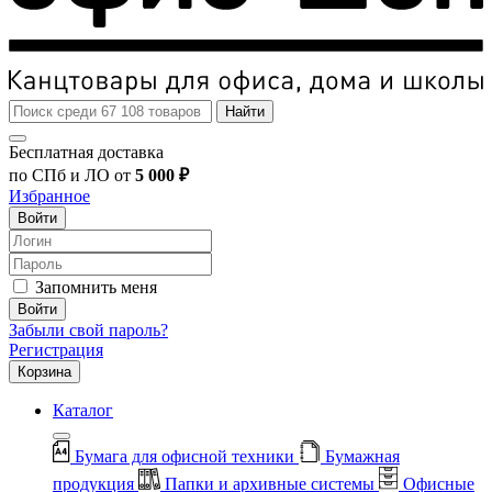
Найти
Бесплатная доставка
по СПб и ЛО от
5 000 ₽
Избранное
Войти
Запомнить меня
Войти
Забыли свой пароль?
Регистрация
Корзина
Каталог
Бумага для офисной техники
Бумажная
продукция
Папки и архивные системы
Офисные