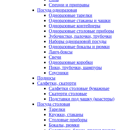
Специи и приправы
Посуда одноразовая
Одноразовые тарелки
Одноразовые стаканы и чашки
Одноразовые контейнеры
Одноразовые столовые приборы
Зубочистки, палочки, трубочки
Наборы одноразовой посуды
Одноразовые бокалы и рюмки
Ланч-боксы
Свечи
Одноразовые коробки
Пики, трубочки, шампуры
Соусники
Подносы
Салфетки, скатерти
Салфетки столовые бумажные
Скатерти столовые
Подставки под чашку (коастеры)
Посуда столовая
Тарелки
Кружки, стаканы
Столовые приборы
Бокалы, рюмки