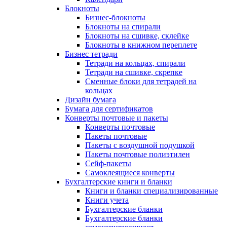
Блокноты
Бизнес-блокноты
Блокноты на спирали
Блокноты на сшивке, склейке
Блокноты в книжном переплете
Бизнес тетради
Тетради на кольцах, спирали
Тетради на сшивке, скрепке
Сменные блоки для тетрадей на
кольцах
Дизайн бумага
Бумага для сертификатов
Конверты почтовые и пакеты
Конверты почтовые
Пакеты почтовые
Пакеты с воздушной подушкой
Пакеты почтовые полиэтилен
Сейф-пакеты
Самоклеящиеся конверты
Бухгалтерские книги и бланки
Книги и бланки специализированные
Книги учета
Бухгалтерские бланки
Бухгалтерские бланки