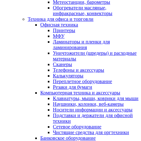
Метеостанции, барометры
Обогреватели масляные,
инфракрасные, конвекторы
Техника для офиса и торговли
Офисная техника
Принтеры
МФУ
Ламинаторы и пленки для
ламинирования
Уничтожители (шредеры) и расходные
материалы
Сканеры
Телефоны и аксессуары
Калькуляторы
Переплетное оборудование
Резаки для бумаги
Компьютерная техника и аксессуары
Клавиатуры, мыши, коврики для мыши
Наушники, колонки, веб-камеры
Носители информации и аксессуары
Подставки и держатели для офисной
техники
Сетевое оборудование
Чистящие средства для оргтехники
Банковское оборудование