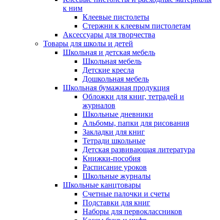
к ним
Клеевые пистолеты
Стержни к клеевым пистолетам
Аксессуары для творчества
Товары для школы и детей
Школьная и детская мебель
Школьная мебель
Детские кресла
Дошкольная мебель
Школьная бумажная продукция
Обложки для книг, тетрадей и
журналов
Школьные дневники
Альбомы, папки для рисования
Закладки для книг
Тетради школьные
Детская развивающая литература
Книжки-пособия
Расписание уроков
Школьные журналы
Школьные канцтовары
Счетные палочки и счеты
Подставки для книг
Наборы для первоклассников