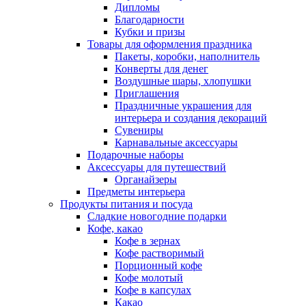
Дипломы
Благодарности
Кубки и призы
Товары для оформления праздника
Пакеты, коробки, наполнитель
Конверты для денег
Воздушные шары, хлопушки
Приглашения
Праздничные украшения для
интерьера и создания декораций
Сувениры
Карнавальные аксессуары
Подарочные наборы
Аксессуары для путешествий
Органайзеры
Предметы интерьера
Продукты питания и посуда
Сладкие новогодние подарки
Кофе, какао
Кофе в зернах
Кофе растворимый
Порционный кофе
Кофе молотый
Кофе в капсулах
Какао