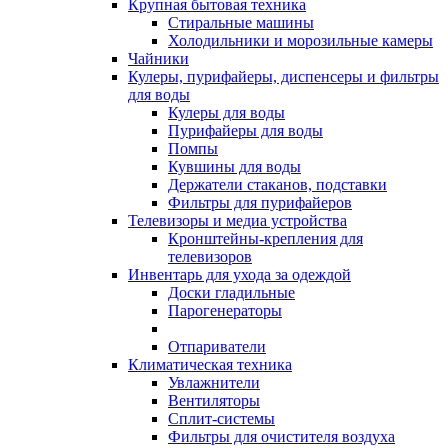
Крупная бытовая техника
Стиральные машины
Холодильники и морозильные камеры
Чайники
Кулеры, пурифайеры, диспенсеры и фильтры
для воды
Кулеры для воды
Пурифайеры для воды
Помпы
Кувшины для воды
Держатели стаканов, подставки
Фильтры для пурифайеров
Телевизоры и медиа устройства
Кронштейны-крепления для
телевизоров
Инвентарь для ухода за одеждой
Доски гладильные
Парогенераторы
Отпариватели
Климатическая техника
Увлажнители
Вентиляторы
Сплит-системы
Фильтры для очистителя воздуха