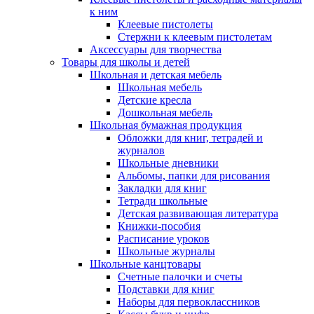
к ним
Клеевые пистолеты
Стержни к клеевым пистолетам
Аксессуары для творчества
Товары для школы и детей
Школьная и детская мебель
Школьная мебель
Детские кресла
Дошкольная мебель
Школьная бумажная продукция
Обложки для книг, тетрадей и
журналов
Школьные дневники
Альбомы, папки для рисования
Закладки для книг
Тетради школьные
Детская развивающая литература
Книжки-пособия
Расписание уроков
Школьные журналы
Школьные канцтовары
Счетные палочки и счеты
Подставки для книг
Наборы для первоклассников