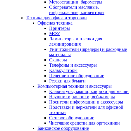
Метеостанции, барометры
Обогреватели масляные,
инфракрасные, конвекторы
Техника для офиса и торговли
Офисная техника
Принтеры
МФУ
Ламинаторы и пленки для
ламинирования
Уничтожители (шредеры) и расходные
материалы
Сканеры
Телефоны и аксессуары
Калькуляторы
Переплетное оборудование
Резаки для бумаги
Компьютерная техника и аксессуары
Клавиатуры, мыши, коврики для мыши
Наушники, колонки, веб-камеры
Носители информации и аксессуары
Подставки и держатели для офисной
техники
Сетевое оборудование
Чистящие средства для оргтехники
Банковское оборудование