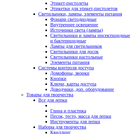
Этикет-пистолеты
Этикетки для этикет-пистолетов
Светильники, лампы, элементы питания
Фонари светодиодные
Внутреннее освещение
Источники света (лампы)
Светильники и лампы инсектицидные
и бактерицидные
Лампы для светильников
Светильники для досок
Светильники настольные
Элементы питания
Системы контроля доступа
Домофоны, звонки
Кнопки
Ключи, карты доступа
Доводчики, доп. оборудование
Товары для творчества
Все для лепки
Глина и пластика
Песок, тесто, масса для лепки
Инструменты для лепки
Наборы для творчества
Квиллинг