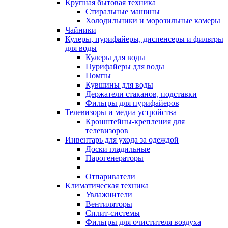
Крупная бытовая техника
Стиральные машины
Холодильники и морозильные камеры
Чайники
Кулеры, пурифайеры, диспенсеры и фильтры
для воды
Кулеры для воды
Пурифайеры для воды
Помпы
Кувшины для воды
Держатели стаканов, подставки
Фильтры для пурифайеров
Телевизоры и медиа устройства
Кронштейны-крепления для
телевизоров
Инвентарь для ухода за одеждой
Доски гладильные
Парогенераторы
Отпариватели
Климатическая техника
Увлажнители
Вентиляторы
Сплит-системы
Фильтры для очистителя воздуха