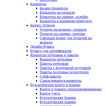
Блокноты
Бизнес-блокноты
Блокноты на спирали
Блокноты на сшивке, склейке
Блокноты в книжном переплете
Бизнес тетради
Тетради на кольцах, спирали
Тетради на сшивке, скрепке
Сменные блоки для тетрадей на
кольцах
Дизайн бумага
Бумага для сертификатов
Конверты почтовые и пакеты
Конверты почтовые
Пакеты почтовые
Пакеты с воздушной подушкой
Пакеты почтовые полиэтилен
Сейф-пакеты
Самоклеящиеся конверты
Бухгалтерские книги и бланки
Книги и бланки специализированные
Книги учета
Бухгалтерские бланки
Бухгалтерские бланки