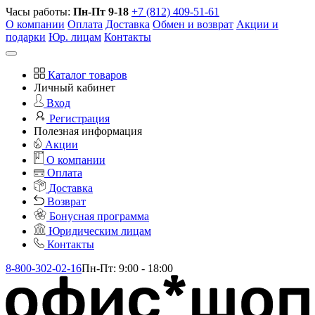
Часы работы:
Пн-Пт 9-18
+7 (812) 409-51-61
О компании
Оплата
Доставка
Обмен и возврат
Акции и
подарки
Юр. лицам
Контакты
Каталог товаров
Личный кабинет
Вход
Регистрация
Полезная информация
Акции
О компании
Оплата
Доставка
Возврат
Бонусная программа
Юридическим лицам
Контакты
8-800-302-02-16
Пн-Пт: 9:00 - 18:00