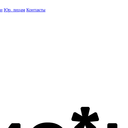
ки
Юр. лицам
Контакты