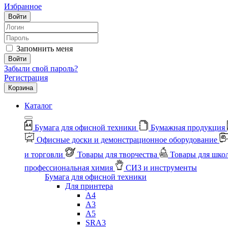
Избранное
Войти
Запомнить меня
Войти
Забыли свой пароль?
Регистрация
Корзина
Каталог
Бумага для офисной техники
Бумажная продукция
Офисные доски и демонстрационное оборудование
и торговли
Товары для творчества
Товары для шко
профессиональная химия
СИЗ и инструменты
Бумага для офисной техники
Для принтера
А4
А3
А5
SRA3