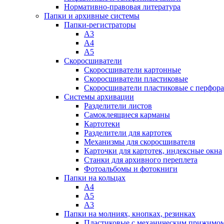
Нормативно-правовая литература
Папки и архивные системы
Папки-регистраторы
А3
А4
А5
Скоросшиватели
Скоросшиватели картонные
Скоросшиватели пластиковые
Скоросшиватели пластиковые с перфор
Системы архивации
Разделители листов
Самоклеящиеся карманы
Картотеки
Разделители для картотек
Механизмы для скоросшивателя
Карточки для картотек, индексные окна
Станки для архивного переплета
Фотоальбомы и фотокниги
Папки на кольцах
А4
А5
А3
Папки на молниях, кнопках, резинках
Пластиковые с механическим прижимо