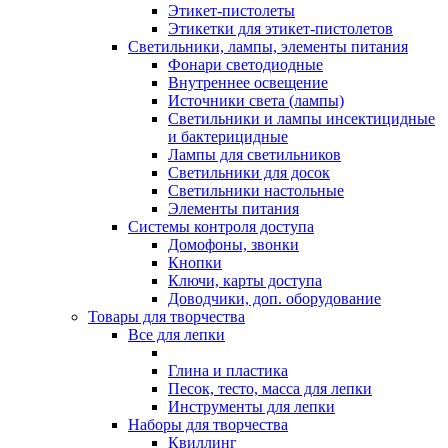
Этикет-пистолеты
Этикетки для этикет-пистолетов
Светильники, лампы, элементы питания
Фонари светодиодные
Внутреннее освещение
Источники света (лампы)
Светильники и лампы инсектицидные
и бактерицидные
Лампы для светильников
Светильники для досок
Светильники настольные
Элементы питания
Системы контроля доступа
Домофоны, звонки
Кнопки
Ключи, карты доступа
Доводчики, доп. оборудование
Товары для творчества
Все для лепки
Глина и пластика
Песок, тесто, масса для лепки
Инструменты для лепки
Наборы для творчества
Квиллинг