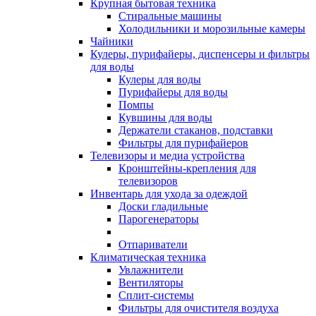
Крупная бытовая техника
Стиральные машины
Холодильники и морозильные камеры
Чайники
Кулеры, пурифайеры, диспенсеры и фильтры
для воды
Кулеры для воды
Пурифайеры для воды
Помпы
Кувшины для воды
Держатели стаканов, подставки
Фильтры для пурифайеров
Телевизоры и медиа устройства
Кронштейны-крепления для
телевизоров
Инвентарь для ухода за одеждой
Доски гладильные
Парогенераторы
Отпариватели
Климатическая техника
Увлажнители
Вентиляторы
Сплит-системы
Фильтры для очистителя воздуха