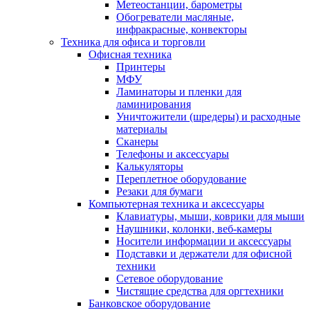
Метеостанции, барометры
Обогреватели масляные,
инфракрасные, конвекторы
Техника для офиса и торговли
Офисная техника
Принтеры
МФУ
Ламинаторы и пленки для
ламинирования
Уничтожители (шредеры) и расходные
материалы
Сканеры
Телефоны и аксессуары
Калькуляторы
Переплетное оборудование
Резаки для бумаги
Компьютерная техника и аксессуары
Клавиатуры, мыши, коврики для мыши
Наушники, колонки, веб-камеры
Носители информации и аксессуары
Подставки и держатели для офисной
техники
Сетевое оборудование
Чистящие средства для оргтехники
Банковское оборудование