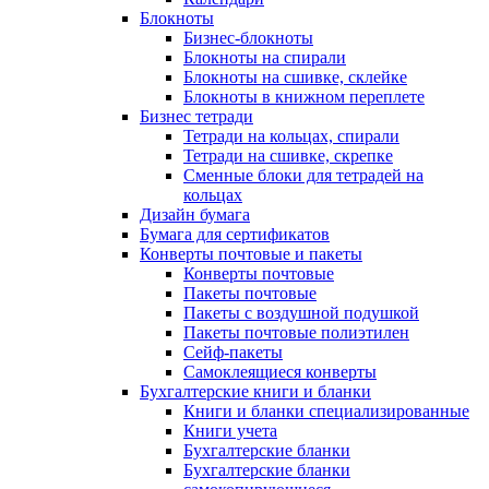
Блокноты
Бизнес-блокноты
Блокноты на спирали
Блокноты на сшивке, склейке
Блокноты в книжном переплете
Бизнес тетради
Тетради на кольцах, спирали
Тетради на сшивке, скрепке
Сменные блоки для тетрадей на
кольцах
Дизайн бумага
Бумага для сертификатов
Конверты почтовые и пакеты
Конверты почтовые
Пакеты почтовые
Пакеты с воздушной подушкой
Пакеты почтовые полиэтилен
Сейф-пакеты
Самоклеящиеся конверты
Бухгалтерские книги и бланки
Книги и бланки специализированные
Книги учета
Бухгалтерские бланки
Бухгалтерские бланки