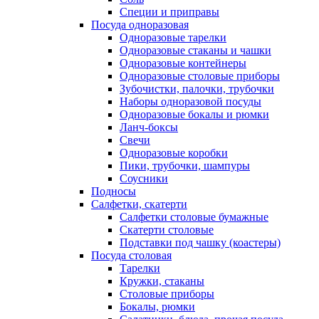
Специи и приправы
Посуда одноразовая
Одноразовые тарелки
Одноразовые стаканы и чашки
Одноразовые контейнеры
Одноразовые столовые приборы
Зубочистки, палочки, трубочки
Наборы одноразовой посуды
Одноразовые бокалы и рюмки
Ланч-боксы
Свечи
Одноразовые коробки
Пики, трубочки, шампуры
Соусники
Подносы
Салфетки, скатерти
Салфетки столовые бумажные
Скатерти столовые
Подставки под чашку (коастеры)
Посуда столовая
Тарелки
Кружки, стаканы
Столовые приборы
Бокалы, рюмки