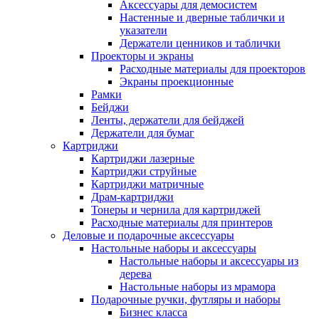
Аксессуары для демосистем
Настенные и дверные таблички и
указатели
Держатели ценников и таблички
Проекторы и экраны
Расходные материалы для проекторов
Экраны проекционные
Рамки
Бейджи
Ленты, держатели для бейджей
Держатели для бумаг
Картриджи
Картриджи лазерные
Картриджи струйные
Картриджи матричные
Драм-картриджи
Тонеры и чернила для картриджей
Расходные материалы для принтеров
Деловые и подарочные аксессуары
Настольные наборы и аксессуары
Настольные наборы и аксессуары из
дерева
Настольные наборы из мрамора
Подарочные ручки, футляры и наборы
Бизнес класса