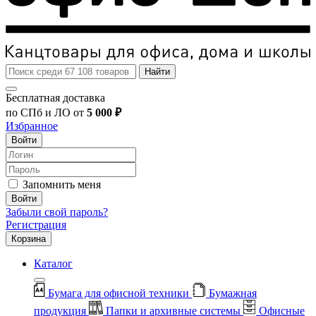
Найти
Бесплатная доставка
по СПб и ЛО от
5 000 ₽
Избранное
Войти
Запомнить меня
Войти
Забыли свой пароль?
Регистрация
Корзина
Каталог
Бумага для офисной техники
Бумажная
продукция
Папки и архивные системы
Офисные