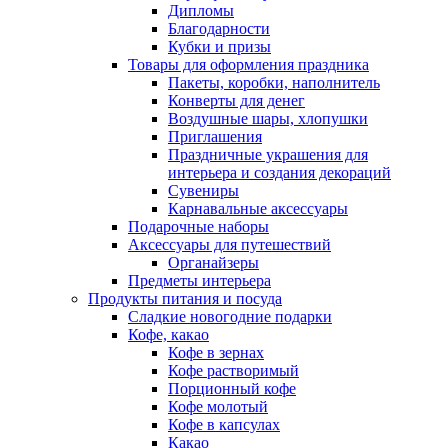
Дипломы
Благодарности
Кубки и призы
Товары для оформления праздника
Пакеты, коробки, наполнитель
Конверты для денег
Воздушные шары, хлопушки
Приглашения
Праздничные украшения для
интерьера и создания декораций
Сувениры
Карнавальные аксессуары
Подарочные наборы
Аксессуары для путешествий
Органайзеры
Предметы интерьера
Продукты питания и посуда
Сладкие новогодние подарки
Кофе, какао
Кофе в зернах
Кофе растворимый
Порционный кофе
Кофе молотый
Кофе в капсулах
Какао