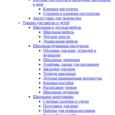
к ним
Клеевые пистолеты
Стержни к клеевым пистолетам
Аксессуары для творчества
Товары для школы и детей
Школьная и детская мебель
Школьная мебель
Детские кресла
Дошкольная мебель
Школьная бумажная продукция
Обложки для книг, тетрадей и
журналов
Школьные дневники
Альбомы, папки для рисования
Закладки для книг
Тетради школьные
Детская развивающая литература
Книжки-пособия
Расписание уроков
Школьные журналы
Школьные канцтовары
Счетные палочки и счеты
Подставки для книг
Наборы для первоклассников