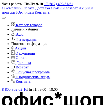
Часы работы:
Пн-Пт 9-18
+7 (812) 409-51-61
О компании
Оплата
Доставка
Обмен и возврат
Акции и
подарки
Юр. лицам
Контакты
Каталог товаров
Личный кабинет
Вход
Регистрация
Полезная информация
Акции
О компании
Оплата
Доставка
Возврат
Бонусная программа
Юридическим лицам
Контакты
8-800-302-02-16
Пн-Пт: 9:00 - 18:00