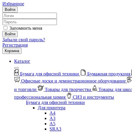
Избранное
Войти
Запомнить меня
Войти
Забыли свой пароль?
Регистрация
Корзина
Каталог
Бумага для офисной техники
Бумажная продукция
Офисные доски и демонстрационное оборудование
и торговли
Товары для творчества
Товары для шко
профессиональная химия
СИЗ и инструменты
Бумага для офисной техники
Для принтера
А4
А3
А5
SRA3