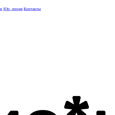
ки
Юр. лицам
Контакты