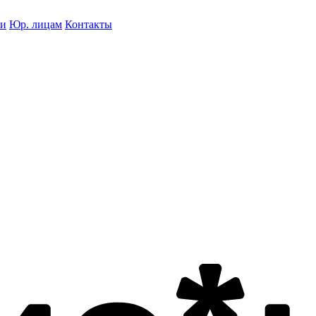
ки
Юр. лицам
Контакты