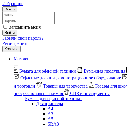
Избранное
Войти
Запомнить меня
Войти
Забыли свой пароль?
Регистрация
Корзина
Каталог
Бумага для офисной техники
Бумажная продукция
Офисные доски и демонстрационное оборудование
и торговли
Товары для творчества
Товары для шко
профессиональная химия
СИЗ и инструменты
Бумага для офисной техники
Для принтера
А4
А3
А5
SRA3