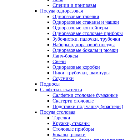
Специи и приправы
Посуда одноразовая
Одноразовые тарелки
Одноразовые стаканы и чашки
Одноразовые контейнеры
Одноразовые столовые приборы
Зубочистки, палочки, трубочки
Наборы одноразовой посуды
Одноразовые бокалы и рюмки
Ланч-боксы
Свечи
Одноразовые коробки
Пики, трубочки, шампуры
Соусники
Подносы
Салфетки, скатерти
Салфетки столовые бумажные
Скатерти столовые
Подставки под чашку (коастеры)
Посуда столовая
Тарелки
Кружки, стаканы
Столовые приборы
Бокалы, рюмки