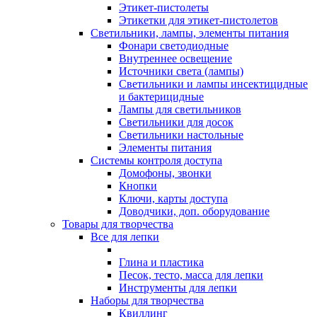
Этикет-пистолеты
Этикетки для этикет-пистолетов
Светильники, лампы, элементы питания
Фонари светодиодные
Внутреннее освещение
Источники света (лампы)
Светильники и лампы инсектицидные
и бактерицидные
Лампы для светильников
Светильники для досок
Светильники настольные
Элементы питания
Системы контроля доступа
Домофоны, звонки
Кнопки
Ключи, карты доступа
Доводчики, доп. оборудование
Товары для творчества
Все для лепки
Глина и пластика
Песок, тесто, масса для лепки
Инструменты для лепки
Наборы для творчества
Квиллинг