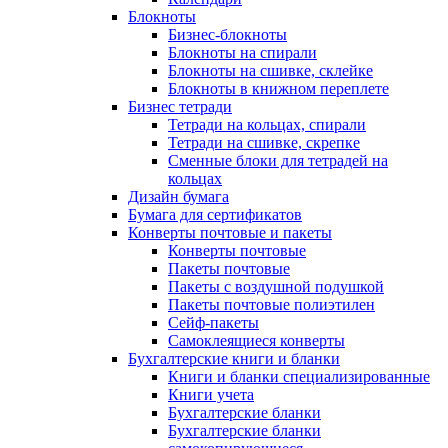
Блокноты
Бизнес-блокноты
Блокноты на спирали
Блокноты на сшивке, склейке
Блокноты в книжном переплете
Бизнес тетради
Тетради на кольцах, спирали
Тетради на сшивке, скрепке
Сменные блоки для тетрадей на
кольцах
Дизайн бумага
Бумага для сертификатов
Конверты почтовые и пакеты
Конверты почтовые
Пакеты почтовые
Пакеты с воздушной подушкой
Пакеты почтовые полиэтилен
Сейф-пакеты
Самоклеящиеся конверты
Бухгалтерские книги и бланки
Книги и бланки специализированные
Книги учета
Бухгалтерские бланки
Бухгалтерские бланки