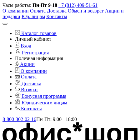
Часы работы:
Пн-Пт 9-18
+7 (812) 409-51-61
О компании
Оплата
Доставка
Обмен и возврат
Акции и
подарки
Юр. лицам
Контакты
Каталог товаров
Личный кабинет
Вход
Регистрация
Полезная информация
Акции
О компании
Оплата
Доставка
Возврат
Бонусная программа
Юридическим лицам
Контакты
8-800-302-02-16
Пн-Пт: 9:00 - 18:00