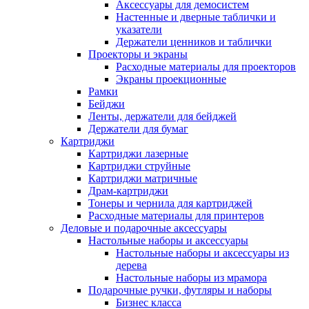
Аксессуары для демосистем
Настенные и дверные таблички и
указатели
Держатели ценников и таблички
Проекторы и экраны
Расходные материалы для проекторов
Экраны проекционные
Рамки
Бейджи
Ленты, держатели для бейджей
Держатели для бумаг
Картриджи
Картриджи лазерные
Картриджи струйные
Картриджи матричные
Драм-картриджи
Тонеры и чернила для картриджей
Расходные материалы для принтеров
Деловые и подарочные аксессуары
Настольные наборы и аксессуары
Настольные наборы и аксессуары из
дерева
Настольные наборы из мрамора
Подарочные ручки, футляры и наборы
Бизнес класса