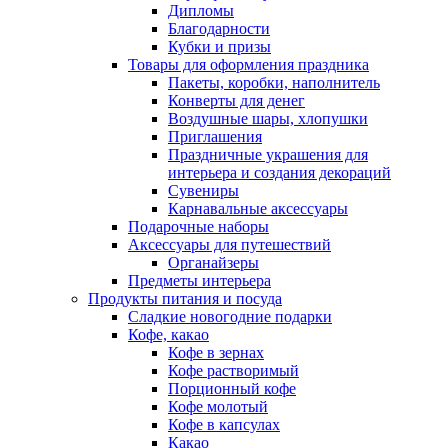
Дипломы
Благодарности
Кубки и призы
Товары для оформления праздника
Пакеты, коробки, наполнитель
Конверты для денег
Воздушные шары, хлопушки
Приглашения
Праздничные украшения для
интерьера и создания декораций
Сувениры
Карнавальные аксессуары
Подарочные наборы
Аксессуары для путешествий
Органайзеры
Предметы интерьера
Продукты питания и посуда
Сладкие новогодние подарки
Кофе, какао
Кофе в зернах
Кофе растворимый
Порционный кофе
Кофе молотый
Кофе в капсулах
Какао