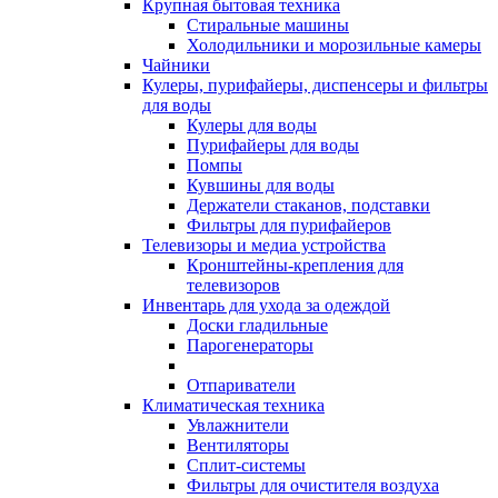
Крупная бытовая техника
Стиральные машины
Холодильники и морозильные камеры
Чайники
Кулеры, пурифайеры, диспенсеры и фильтры
для воды
Кулеры для воды
Пурифайеры для воды
Помпы
Кувшины для воды
Держатели стаканов, подставки
Фильтры для пурифайеров
Телевизоры и медиа устройства
Кронштейны-крепления для
телевизоров
Инвентарь для ухода за одеждой
Доски гладильные
Парогенераторы
Отпариватели
Климатическая техника
Увлажнители
Вентиляторы
Сплит-системы
Фильтры для очистителя воздуха