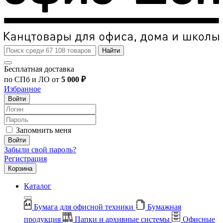
Найти
Бесплатная доставка
по СПб и ЛО от
5 000 ₽
Избранное
Войти
Запомнить меня
Войти
Забыли свой пароль?
Регистрация
Корзина
Каталог
Бумага для офисной техники
Бумажная
продукция
Папки и архивные системы
Офисные