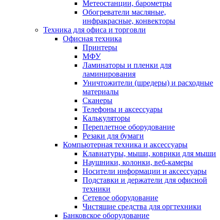
Метеостанции, барометры
Обогреватели масляные,
инфракрасные, конвекторы
Техника для офиса и торговли
Офисная техника
Принтеры
МФУ
Ламинаторы и пленки для
ламинирования
Уничтожители (шредеры) и расходные
материалы
Сканеры
Телефоны и аксессуары
Калькуляторы
Переплетное оборудование
Резаки для бумаги
Компьютерная техника и аксессуары
Клавиатуры, мыши, коврики для мыши
Наушники, колонки, веб-камеры
Носители информации и аксессуары
Подставки и держатели для офисной
техники
Сетевое оборудование
Чистящие средства для оргтехники
Банковское оборудование