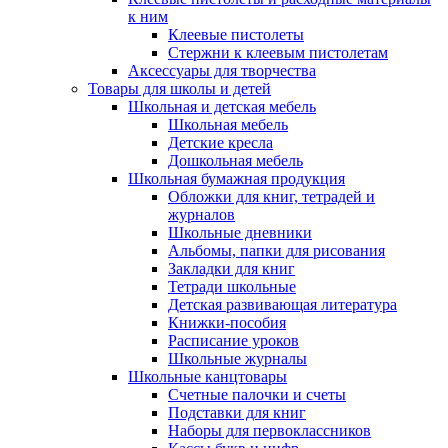
к ним
Клеевые пистолеты
Стержни к клеевым пистолетам
Аксессуары для творчества
Товары для школы и детей
Школьная и детская мебель
Школьная мебель
Детские кресла
Дошкольная мебель
Школьная бумажная продукция
Обложки для книг, тетрадей и
журналов
Школьные дневники
Альбомы, папки для рисования
Закладки для книг
Тетради школьные
Детская развивающая литература
Книжки-пособия
Расписание уроков
Школьные журналы
Школьные канцтовары
Счетные палочки и счеты
Подставки для книг
Наборы для первоклассников