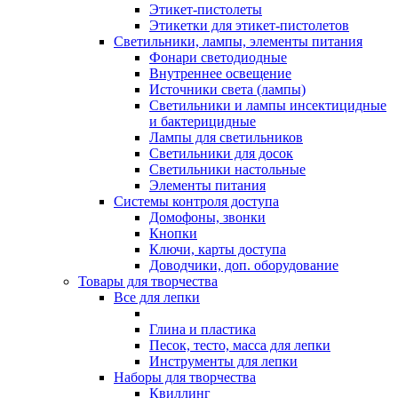
Этикет-пистолеты
Этикетки для этикет-пистолетов
Светильники, лампы, элементы питания
Фонари светодиодные
Внутреннее освещение
Источники света (лампы)
Светильники и лампы инсектицидные
и бактерицидные
Лампы для светильников
Светильники для досок
Светильники настольные
Элементы питания
Системы контроля доступа
Домофоны, звонки
Кнопки
Ключи, карты доступа
Доводчики, доп. оборудование
Товары для творчества
Все для лепки
Глина и пластика
Песок, тесто, масса для лепки
Инструменты для лепки
Наборы для творчества
Квиллинг