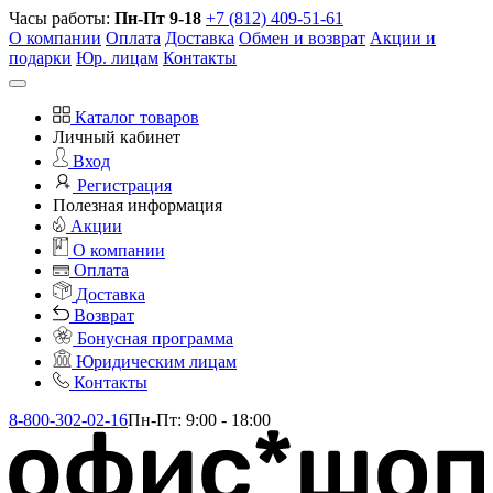
Часы работы:
Пн-Пт 9-18
+7 (812) 409-51-61
О компании
Оплата
Доставка
Обмен и возврат
Акции и
подарки
Юр. лицам
Контакты
Каталог товаров
Личный кабинет
Вход
Регистрация
Полезная информация
Акции
О компании
Оплата
Доставка
Возврат
Бонусная программа
Юридическим лицам
Контакты
8-800-302-02-16
Пн-Пт: 9:00 - 18:00