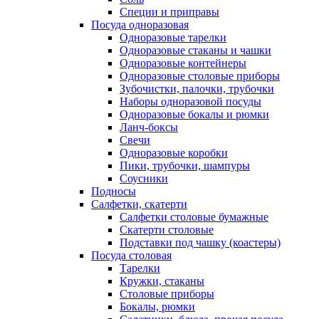
Специи и приправы
Посуда одноразовая
Одноразовые тарелки
Одноразовые стаканы и чашки
Одноразовые контейнеры
Одноразовые столовые приборы
Зубочистки, палочки, трубочки
Наборы одноразовой посуды
Одноразовые бокалы и рюмки
Ланч-боксы
Свечи
Одноразовые коробки
Пики, трубочки, шампуры
Соусники
Подносы
Салфетки, скатерти
Салфетки столовые бумажные
Скатерти столовые
Подставки под чашку (коастеры)
Посуда столовая
Тарелки
Кружки, стаканы
Столовые приборы
Бокалы, рюмки