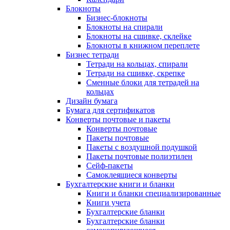
Блокноты
Бизнес-блокноты
Блокноты на спирали
Блокноты на сшивке, склейке
Блокноты в книжном переплете
Бизнес тетради
Тетради на кольцах, спирали
Тетради на сшивке, скрепке
Сменные блоки для тетрадей на
кольцах
Дизайн бумага
Бумага для сертификатов
Конверты почтовые и пакеты
Конверты почтовые
Пакеты почтовые
Пакеты с воздушной подушкой
Пакеты почтовые полиэтилен
Сейф-пакеты
Самоклеящиеся конверты
Бухгалтерские книги и бланки
Книги и бланки специализированные
Книги учета
Бухгалтерские бланки
Бухгалтерские бланки