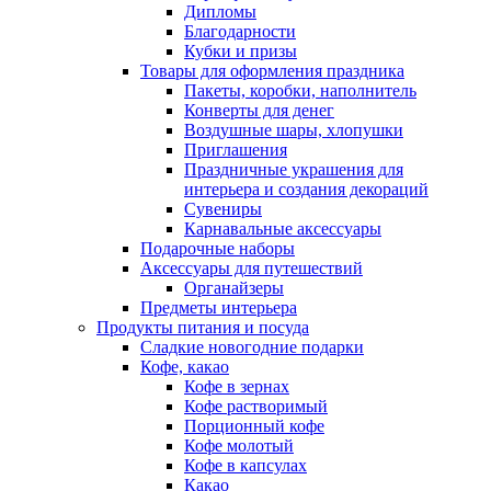
Дипломы
Благодарности
Кубки и призы
Товары для оформления праздника
Пакеты, коробки, наполнитель
Конверты для денег
Воздушные шары, хлопушки
Приглашения
Праздничные украшения для
интерьера и создания декораций
Сувениры
Карнавальные аксессуары
Подарочные наборы
Аксессуары для путешествий
Органайзеры
Предметы интерьера
Продукты питания и посуда
Сладкие новогодние подарки
Кофе, какао
Кофе в зернах
Кофе растворимый
Порционный кофе
Кофе молотый
Кофе в капсулах
Какао