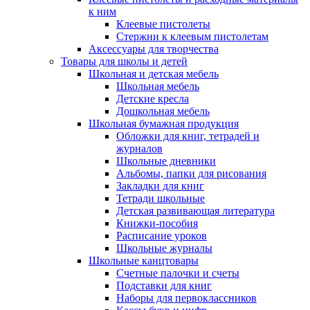
к ним
Клеевые пистолеты
Стержни к клеевым пистолетам
Аксессуары для творчества
Товары для школы и детей
Школьная и детская мебель
Школьная мебель
Детские кресла
Дошкольная мебель
Школьная бумажная продукция
Обложки для книг, тетрадей и
журналов
Школьные дневники
Альбомы, папки для рисования
Закладки для книг
Тетради школьные
Детская развивающая литература
Книжки-пособия
Расписание уроков
Школьные журналы
Школьные канцтовары
Счетные палочки и счеты
Подставки для книг
Наборы для первоклассников