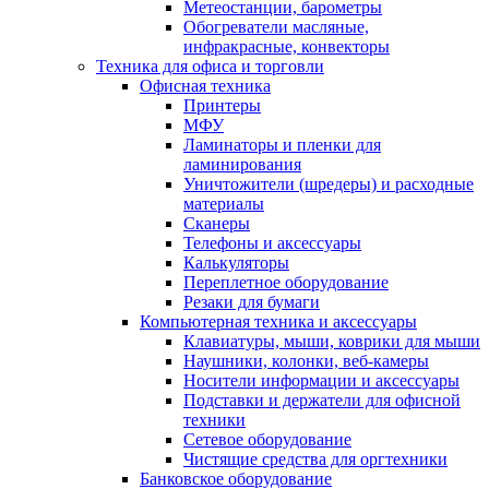
Метеостанции, барометры
Обогреватели масляные,
инфракрасные, конвекторы
Техника для офиса и торговли
Офисная техника
Принтеры
МФУ
Ламинаторы и пленки для
ламинирования
Уничтожители (шредеры) и расходные
материалы
Сканеры
Телефоны и аксессуары
Калькуляторы
Переплетное оборудование
Резаки для бумаги
Компьютерная техника и аксессуары
Клавиатуры, мыши, коврики для мыши
Наушники, колонки, веб-камеры
Носители информации и аксессуары
Подставки и держатели для офисной
техники
Сетевое оборудование
Чистящие средства для оргтехники
Банковское оборудование