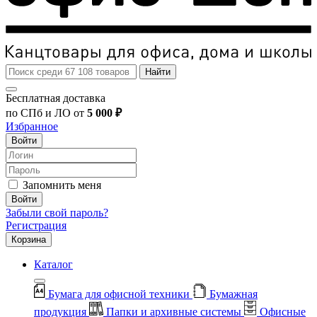
Найти
Бесплатная доставка
по СПб и ЛО от
5 000 ₽
Избранное
Войти
Запомнить меня
Войти
Забыли свой пароль?
Регистрация
Корзина
Каталог
Бумага для офисной техники
Бумажная
продукция
Папки и архивные системы
Офисные