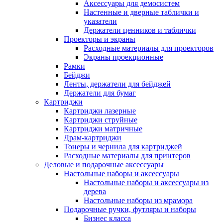
Аксессуары для демосистем
Настенные и дверные таблички и
указатели
Держатели ценников и таблички
Проекторы и экраны
Расходные материалы для проекторов
Экраны проекционные
Рамки
Бейджи
Ленты, держатели для бейджей
Держатели для бумаг
Картриджи
Картриджи лазерные
Картриджи струйные
Картриджи матричные
Драм-картриджи
Тонеры и чернила для картриджей
Расходные материалы для принтеров
Деловые и подарочные аксессуары
Настольные наборы и аксессуары
Настольные наборы и аксессуары из
дерева
Настольные наборы из мрамора
Подарочные ручки, футляры и наборы
Бизнес класса