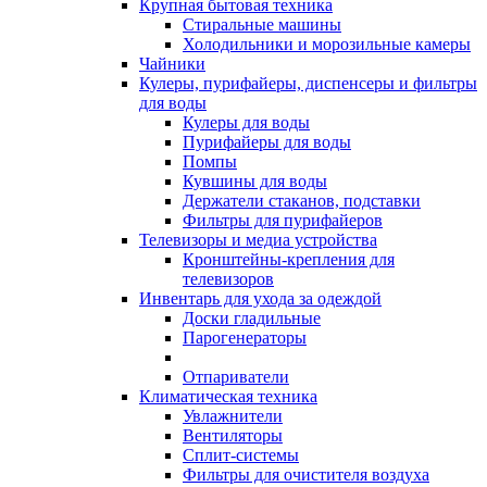
Крупная бытовая техника
Стиральные машины
Холодильники и морозильные камеры
Чайники
Кулеры, пурифайеры, диспенсеры и фильтры
для воды
Кулеры для воды
Пурифайеры для воды
Помпы
Кувшины для воды
Держатели стаканов, подставки
Фильтры для пурифайеров
Телевизоры и медиа устройства
Кронштейны-крепления для
телевизоров
Инвентарь для ухода за одеждой
Доски гладильные
Парогенераторы
Отпариватели
Климатическая техника
Увлажнители
Вентиляторы
Сплит-системы
Фильтры для очистителя воздуха