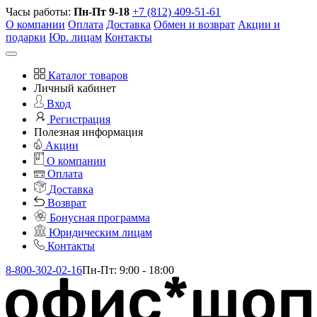
Часы работы:
Пн-Пт 9-18
+7 (812) 409-51-61
О компании
Оплата
Доставка
Обмен и возврат
Акции и
подарки
Юр. лицам
Контакты
Каталог товаров
Личный кабинет
Вход
Регистрация
Полезная информация
Акции
О компании
Оплата
Доставка
Возврат
Бонусная программа
Юридическим лицам
Контакты
8-800-302-02-16
Пн-Пт: 9:00 - 18:00