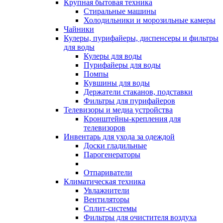
Крупная бытовая техника
Стиральные машины
Холодильники и морозильные камеры
Чайники
Кулеры, пурифайеры, диспенсеры и фильтры
для воды
Кулеры для воды
Пурифайеры для воды
Помпы
Кувшины для воды
Держатели стаканов, подставки
Фильтры для пурифайеров
Телевизоры и медиа устройства
Кронштейны-крепления для
телевизоров
Инвентарь для ухода за одеждой
Доски гладильные
Парогенераторы
Отпариватели
Климатическая техника
Увлажнители
Вентиляторы
Сплит-системы
Фильтры для очистителя воздуха