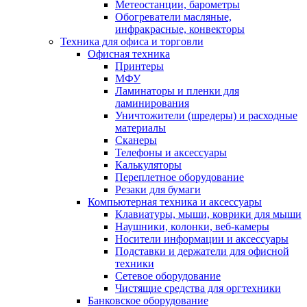
Метеостанции, барометры
Обогреватели масляные,
инфракрасные, конвекторы
Техника для офиса и торговли
Офисная техника
Принтеры
МФУ
Ламинаторы и пленки для
ламинирования
Уничтожители (шредеры) и расходные
материалы
Сканеры
Телефоны и аксессуары
Калькуляторы
Переплетное оборудование
Резаки для бумаги
Компьютерная техника и аксессуары
Клавиатуры, мыши, коврики для мыши
Наушники, колонки, веб-камеры
Носители информации и аксессуары
Подставки и держатели для офисной
техники
Сетевое оборудование
Чистящие средства для оргтехники
Банковское оборудование