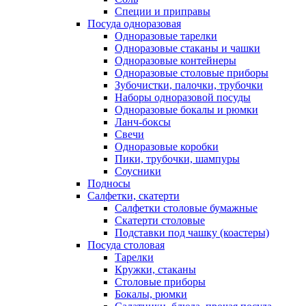
Специи и приправы
Посуда одноразовая
Одноразовые тарелки
Одноразовые стаканы и чашки
Одноразовые контейнеры
Одноразовые столовые приборы
Зубочистки, палочки, трубочки
Наборы одноразовой посуды
Одноразовые бокалы и рюмки
Ланч-боксы
Свечи
Одноразовые коробки
Пики, трубочки, шампуры
Соусники
Подносы
Салфетки, скатерти
Салфетки столовые бумажные
Скатерти столовые
Подставки под чашку (коастеры)
Посуда столовая
Тарелки
Кружки, стаканы
Столовые приборы
Бокалы, рюмки