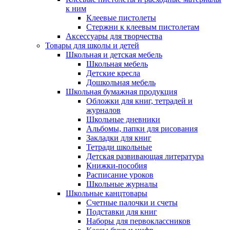
к ним
Клеевые пистолеты
Стержни к клеевым пистолетам
Аксессуары для творчества
Товары для школы и детей
Школьная и детская мебель
Школьная мебель
Детские кресла
Дошкольная мебель
Школьная бумажная продукция
Обложки для книг, тетрадей и
журналов
Школьные дневники
Альбомы, папки для рисования
Закладки для книг
Тетради школьные
Детская развивающая литература
Книжки-пособия
Расписание уроков
Школьные журналы
Школьные канцтовары
Счетные палочки и счеты
Подставки для книг
Наборы для первоклассников