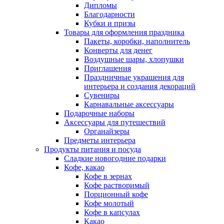
Дипломы
Благодарности
Кубки и призы
Товары для оформления праздника
Пакеты, коробки, наполнитель
Конверты для денег
Воздушные шары, хлопушки
Приглашения
Праздничные украшения для
интерьера и создания декораций
Сувениры
Карнавальные аксессуары
Подарочные наборы
Аксессуары для путешествий
Органайзеры
Предметы интерьера
Продукты питания и посуда
Сладкие новогодние подарки
Кофе, какао
Кофе в зернах
Кофе растворимый
Порционный кофе
Кофе молотый
Кофе в капсулах
Какао