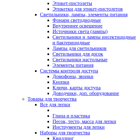
Этикет-пистолеты
Этикетки для этикет-пистолетов
Светильники, лампы, элементы питания
Фонари светодиодные
Внутреннее освещение
Источники света (лампы)
Светильники и лампы инсектицидные
и бактерицидные
Лампы для светильников
Светильники для досок
Светильники настольные
Элементы питания
Системы контроля доступа
Домофоны, звонки
Кнопки
Ключи, карты доступа
Доводчики, доп. оборудование
Товары для творчества
Все для лепки
Глина и пластика
Песок, тесто, масса для лепки
Инструменты для лепки
Наборы для творчества
Квиллинг