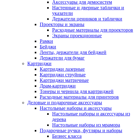
Аксессуары для демосистем
Настенные и дверные таблички и
указатели
Держатели ценников и таблички
Проекторы и экраны
Расходные материалы для проекторов
Экраны проекционные
Рамки
Бейджи
Ленты, держатели для бейджей
Держатели для бумаг
Картриджи
Картриджи лазерные
Картриджи струйные
Картриджи матричные
Драм-картриджи
Тонеры и чернила для картриджей
Расходные материалы для принтеров
Деловые и подарочные аксессуары
Настольные наборы и аксессуары
Настольные наборы и аксессуары из
дерева
Настольные наборы из мрамора
Подарочные ручки, футляры и наборы
Бизнес класса