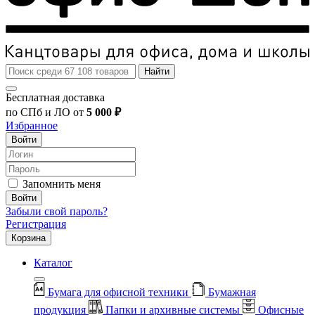
Найти
Бесплатная доставка
по СПб и ЛО от
5 000 ₽
Избранное
Войти
Запомнить меня
Войти
Забыли свой пароль?
Регистрация
Корзина
Каталог
Бумага для офисной техники
Бумажная
продукция
Папки и архивные системы
Офисные