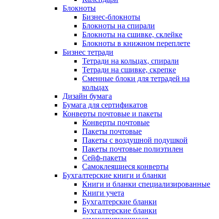
Блокноты
Бизнес-блокноты
Блокноты на спирали
Блокноты на сшивке, склейке
Блокноты в книжном переплете
Бизнес тетради
Тетради на кольцах, спирали
Тетради на сшивке, скрепке
Сменные блоки для тетрадей на
кольцах
Дизайн бумага
Бумага для сертификатов
Конверты почтовые и пакеты
Конверты почтовые
Пакеты почтовые
Пакеты с воздушной подушкой
Пакеты почтовые полиэтилен
Сейф-пакеты
Самоклеящиеся конверты
Бухгалтерские книги и бланки
Книги и бланки специализированные
Книги учета
Бухгалтерские бланки
Бухгалтерские бланки