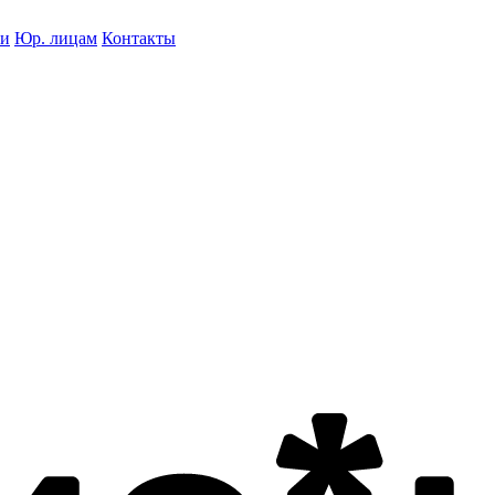
ки
Юр. лицам
Контакты