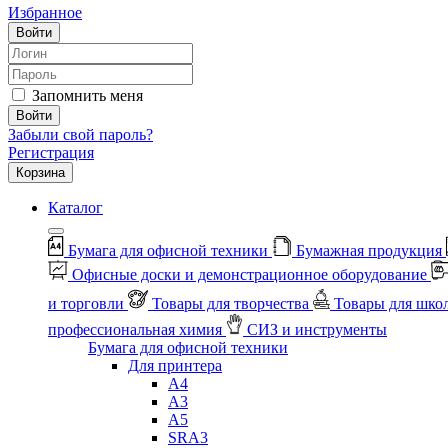
Избранное
Войти
Запомнить меня
Войти
Забыли свой пароль?
Регистрация
Корзина
Каталог
Бумага для офисной техники
Бумажная продукция
Офисные доски и демонстрационное оборудование
и торговли
Товары для творчества
Товары для шко
профессиональная химия
СИЗ и инструменты
Бумага для офисной техники
Для принтера
А4
А3
А5
SRA3