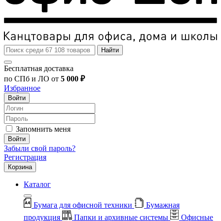
Найти
Бесплатная доставка
по СПб и ЛО от
5 000 ₽
Избранное
Войти
Запомнить меня
Войти
Забыли свой пароль?
Регистрация
Корзина
Каталог
Бумага для офисной техники
Бумажная
продукция
Папки и архивные системы
Офисные