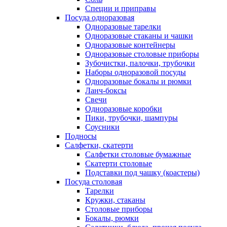
Специи и приправы
Посуда одноразовая
Одноразовые тарелки
Одноразовые стаканы и чашки
Одноразовые контейнеры
Одноразовые столовые приборы
Зубочистки, палочки, трубочки
Наборы одноразовой посуды
Одноразовые бокалы и рюмки
Ланч-боксы
Свечи
Одноразовые коробки
Пики, трубочки, шампуры
Соусники
Подносы
Салфетки, скатерти
Салфетки столовые бумажные
Скатерти столовые
Подставки под чашку (коастеры)
Посуда столовая
Тарелки
Кружки, стаканы
Столовые приборы
Бокалы, рюмки