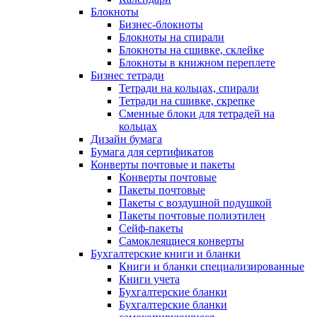
Блокноты
Бизнес-блокноты
Блокноты на спирали
Блокноты на сшивке, склейке
Блокноты в книжном переплете
Бизнес тетради
Тетради на кольцах, спирали
Тетради на сшивке, скрепке
Сменные блоки для тетрадей на
кольцах
Дизайн бумага
Бумага для сертификатов
Конверты почтовые и пакеты
Конверты почтовые
Пакеты почтовые
Пакеты с воздушной подушкой
Пакеты почтовые полиэтилен
Сейф-пакеты
Самоклеящиеся конверты
Бухгалтерские книги и бланки
Книги и бланки специализированные
Книги учета
Бухгалтерские бланки
Бухгалтерские бланки