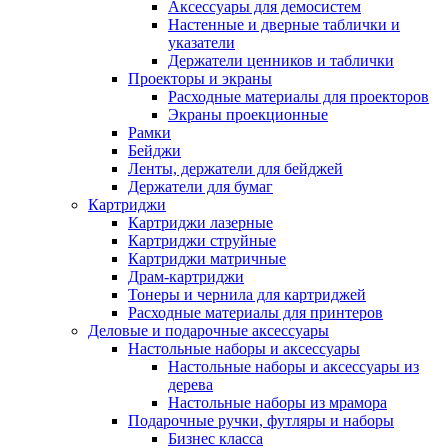
Аксессуары для демосистем
Настенные и дверные таблички и
указатели
Держатели ценников и таблички
Проекторы и экраны
Расходные материалы для проекторов
Экраны проекционные
Рамки
Бейджи
Ленты, держатели для бейджей
Держатели для бумаг
Картриджи
Картриджи лазерные
Картриджи струйные
Картриджи матричные
Драм-картриджи
Тонеры и чернила для картриджей
Расходные материалы для принтеров
Деловые и подарочные аксессуары
Настольные наборы и аксессуары
Настольные наборы и аксессуары из
дерева
Настольные наборы из мрамора
Подарочные ручки, футляры и наборы
Бизнес класса