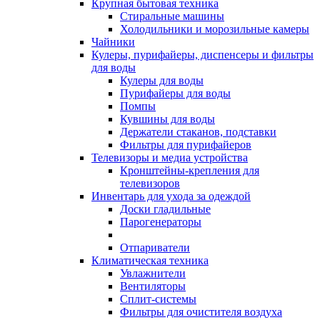
Крупная бытовая техника
Стиральные машины
Холодильники и морозильные камеры
Чайники
Кулеры, пурифайеры, диспенсеры и фильтры
для воды
Кулеры для воды
Пурифайеры для воды
Помпы
Кувшины для воды
Держатели стаканов, подставки
Фильтры для пурифайеров
Телевизоры и медиа устройства
Кронштейны-крепления для
телевизоров
Инвентарь для ухода за одеждой
Доски гладильные
Парогенераторы
Отпариватели
Климатическая техника
Увлажнители
Вентиляторы
Сплит-системы
Фильтры для очистителя воздуха