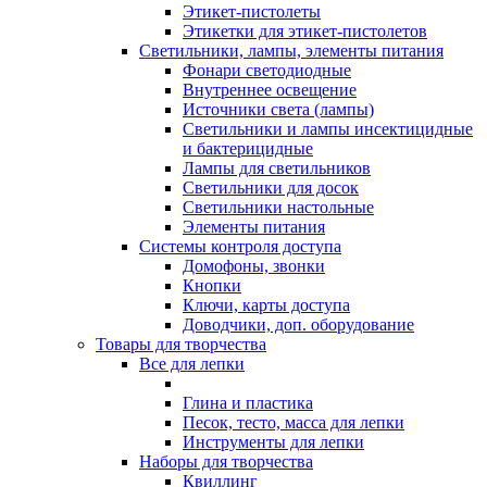
Этикет-пистолеты
Этикетки для этикет-пистолетов
Светильники, лампы, элементы питания
Фонари светодиодные
Внутреннее освещение
Источники света (лампы)
Светильники и лампы инсектицидные
и бактерицидные
Лампы для светильников
Светильники для досок
Светильники настольные
Элементы питания
Системы контроля доступа
Домофоны, звонки
Кнопки
Ключи, карты доступа
Доводчики, доп. оборудование
Товары для творчества
Все для лепки
Глина и пластика
Песок, тесто, масса для лепки
Инструменты для лепки
Наборы для творчества
Квиллинг