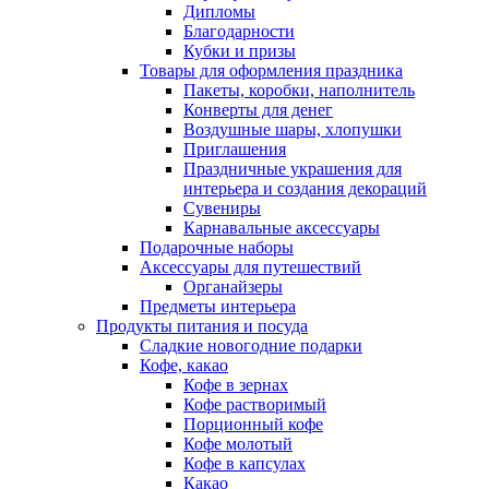
Дипломы
Благодарности
Кубки и призы
Товары для оформления праздника
Пакеты, коробки, наполнитель
Конверты для денег
Воздушные шары, хлопушки
Приглашения
Праздничные украшения для
интерьера и создания декораций
Сувениры
Карнавальные аксессуары
Подарочные наборы
Аксессуары для путешествий
Органайзеры
Предметы интерьера
Продукты питания и посуда
Сладкие новогодние подарки
Кофе, какао
Кофе в зернах
Кофе растворимый
Порционный кофе
Кофе молотый
Кофе в капсулах
Какао