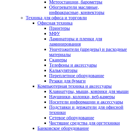
Метеостанции, барометры
Обогреватели масляные,
инфракрасные, конвекторы
Техника для офиса и торговли
Офисная техника
Принтеры
МФУ
Ламинаторы и пленки для
ламинирования
Уничтожители (шредеры) и расходные
материалы
Сканеры
Телефоны и аксессуары
Калькуляторы
Переплетное оборудование
Резаки для бумаги
Компьютерная техника и аксессуары
Клавиатуры, мыши, коврики для мыши
Наушники, колонки, веб-камеры
Носители информации и аксессуары
Подставки и держатели для офисной
техники
Сетевое оборудование
Чистящие средства для оргтехники
Банковское оборудование