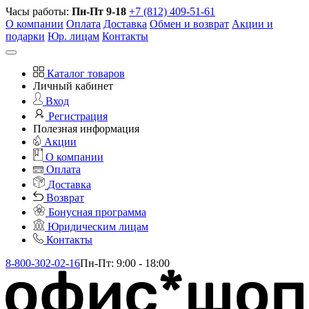
Часы работы:
Пн-Пт 9-18
+7 (812) 409-51-61
О компании
Оплата
Доставка
Обмен и возврат
Акции и
подарки
Юр. лицам
Контакты
Каталог товаров
Личный кабинет
Вход
Регистрация
Полезная информация
Акции
О компании
Оплата
Доставка
Возврат
Бонусная программа
Юридическим лицам
Контакты
8-800-302-02-16
Пн-Пт: 9:00 - 18:00