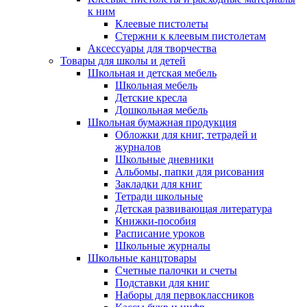
к ним
Клеевые пистолеты
Стержни к клеевым пистолетам
Аксессуары для творчества
Товары для школы и детей
Школьная и детская мебель
Школьная мебель
Детские кресла
Дошкольная мебель
Школьная бумажная продукция
Обложки для книг, тетрадей и
журналов
Школьные дневники
Альбомы, папки для рисования
Закладки для книг
Тетради школьные
Детская развивающая литература
Книжки-пособия
Расписание уроков
Школьные журналы
Школьные канцтовары
Счетные палочки и счеты
Подставки для книг
Наборы для первоклассников