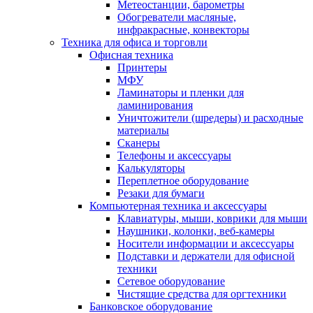
Метеостанции, барометры
Обогреватели масляные,
инфракрасные, конвекторы
Техника для офиса и торговли
Офисная техника
Принтеры
МФУ
Ламинаторы и пленки для
ламинирования
Уничтожители (шредеры) и расходные
материалы
Сканеры
Телефоны и аксессуары
Калькуляторы
Переплетное оборудование
Резаки для бумаги
Компьютерная техника и аксессуары
Клавиатуры, мыши, коврики для мыши
Наушники, колонки, веб-камеры
Носители информации и аксессуары
Подставки и держатели для офисной
техники
Сетевое оборудование
Чистящие средства для оргтехники
Банковское оборудование