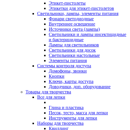
Этикет-пистолеты
Этикетки для этикет-пистолетов
Светильники, лампы, элементы питания
Фонари светодиодные
Внутреннее освещение
Источники света (лампы)
Светильники и лампы инсектицидные
и бактерицидные
Лампы для светильников
Светильники для досок
Светильники настольные
Элементы питания
Системы контроля доступа
Домофоны, звонки
Кнопки
Ключи, карты доступа
Доводчики, доп. оборудование
Товары для творчества
Все для лепки
Глина и пластика
Песок, тесто, масса для лепки
Инструменты для лепки
Наборы для творчества
Квиллинг