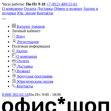
Часы работы:
Пн-Пт 9-18
+7 (812) 409-51-61
О компании
Оплата
Доставка
Обмен и возврат
Акции и
подарки
Юр. лицам
Контакты
Каталог товаров
Личный кабинет
Вход
Регистрация
Полезная информация
Акции
О компании
Оплата
Доставка
Возврат
Бонусная программа
Юридическим лицам
Контакты
8-800-302-02-16
Пн-Пт: 9:00 - 18:00