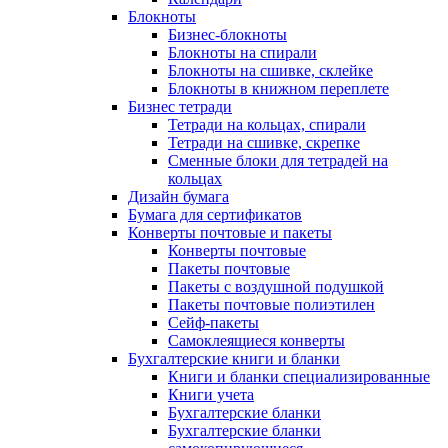
Блокноты
Бизнес-блокноты
Блокноты на спирали
Блокноты на сшивке, склейке
Блокноты в книжном переплете
Бизнес тетради
Тетради на кольцах, спирали
Тетради на сшивке, скрепке
Сменные блоки для тетрадей на
кольцах
Дизайн бумага
Бумага для сертификатов
Конверты почтовые и пакеты
Конверты почтовые
Пакеты почтовые
Пакеты с воздушной подушкой
Пакеты почтовые полиэтилен
Сейф-пакеты
Самоклеящиеся конверты
Бухгалтерские книги и бланки
Книги и бланки специализированные
Книги учета
Бухгалтерские бланки
Бухгалтерские бланки