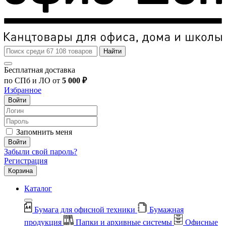
Найти
Бесплатная доставка
по СПб и ЛО от
5 000 ₽
Избранное
Войти
Запомнить меня
Войти
Забыли свой пароль?
Регистрация
Корзина
Каталог
Бумага для офисной техники
Бумажная
продукция
Папки и архивные системы
Офисные