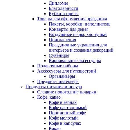
Дипломы
Благодарности
Кубки и призы
Товары для оформления праздника
Пакеты, коробки, наполнитель
Конверты для денег
Воздушные шары, хлопушки
Приглашения
Праздничные украшения для
интерьера и создания декораций
Сувениры
Карнавальные аксессуары
Подарочные наборы
Аксессуары для путешествий
Органайзеры
Предметы интерьера
Продукты питания и посуда
Сладкие новогодние подарки
Кофе, какао
Кофе в зернах
Кофе растворимый
Порционный кофе
Кофе молотый
Кофе в капсулах
Какао