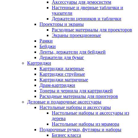
Аксессуары для демосистем
Настенные и дверные таблички и
указатели
Держатели ценников и таблички
Проекторы и экраны
Расходные материалы для проекторов
Экраны проекционные
Рамки
Бейджи
Ленты, держатели для бейджей
Держатели для бумаг
Картриджи
Картриджи лазерные
Картриджи струйные
Картриджи матричные
Драм-картриджи
Тонеры и чернила для картриджей
Расходные материалы для принтеров
Деловые и подарочные аксессуары
Настольные наборы и аксессуары
Настольные наборы и аксессуары из
дерева
Настольные наборы из мрамора
Подарочные ручки, футляры и наборы
Бизнес класса