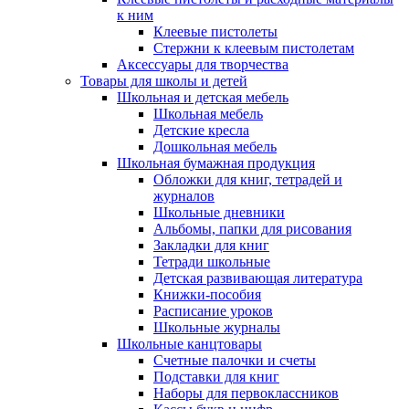
к ним
Клеевые пистолеты
Стержни к клеевым пистолетам
Аксессуары для творчества
Товары для школы и детей
Школьная и детская мебель
Школьная мебель
Детские кресла
Дошкольная мебель
Школьная бумажная продукция
Обложки для книг, тетрадей и
журналов
Школьные дневники
Альбомы, папки для рисования
Закладки для книг
Тетради школьные
Детская развивающая литература
Книжки-пособия
Расписание уроков
Школьные журналы
Школьные канцтовары
Счетные палочки и счеты
Подставки для книг
Наборы для первоклассников