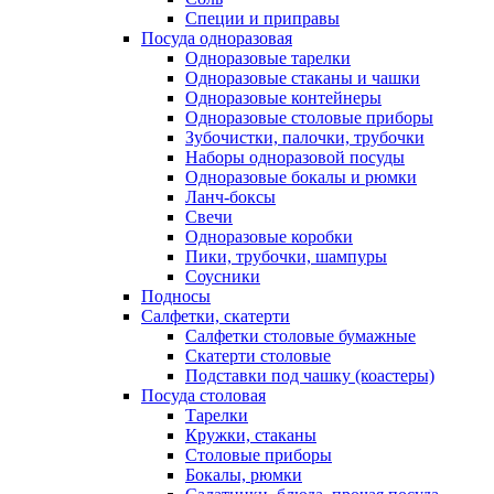
Специи и приправы
Посуда одноразовая
Одноразовые тарелки
Одноразовые стаканы и чашки
Одноразовые контейнеры
Одноразовые столовые приборы
Зубочистки, палочки, трубочки
Наборы одноразовой посуды
Одноразовые бокалы и рюмки
Ланч-боксы
Свечи
Одноразовые коробки
Пики, трубочки, шампуры
Соусники
Подносы
Салфетки, скатерти
Салфетки столовые бумажные
Скатерти столовые
Подставки под чашку (коастеры)
Посуда столовая
Тарелки
Кружки, стаканы
Столовые приборы
Бокалы, рюмки