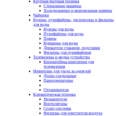
Крупная бытовая техника
Стиральные машины
Холодильники и морозильные камеры
Чайники
Кулеры, пурифайеры, диспенсеры и фильтры
для воды
Кулеры для воды
Пурифайеры для воды
Помпы
Кувшины для воды
Держатели стаканов, подставки
Фильтры для пурифайеров
Телевизоры и медиа устройства
Кронштейны-крепления для
телевизоров
Инвентарь для ухода за одеждой
Доски гладильные
Парогенераторы
Отпариватели
Климатическая техника
Увлажнители
Вентиляторы
Сплит-системы
Фильтры для очистителя воздуха