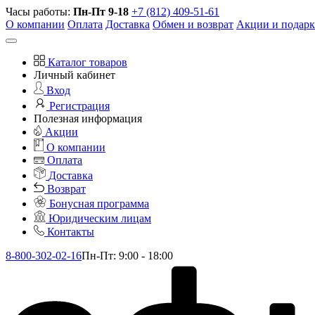
Часы работы:
Пн-Пт 9-18
+7 (812) 409-51-61
О компании
Оплата
Доставка
Обмен и возврат
Акции и подар
Каталог товаров
Личный кабинет
Вход
Регистрация
Полезная информация
Акции
О компании
Оплата
Доставка
Возврат
Бонусная программа
Юридическим лицам
Контакты
8-800-302-02-16
Пн-Пт: 9:00 - 18:00