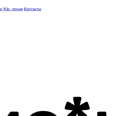
ки
Юр. лицам
Контакты