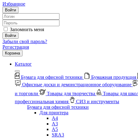
Избранное
Войти
Запомнить меня
Войти
Забыли свой пароль?
Регистрация
Корзина
Каталог
Бумага для офисной техники
Бумажная продукция
Офисные доски и демонстрационное оборудование
и торговли
Товары для творчества
Товары для шко
профессиональная химия
СИЗ и инструменты
Бумага для офисной техники
Для принтера
А4
А3
А5
SRA3