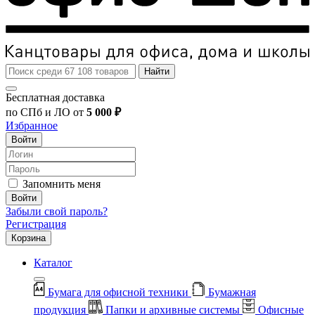
Найти
Бесплатная доставка
по СПб и ЛО от
5 000 ₽
Избранное
Войти
Запомнить меня
Войти
Забыли свой пароль?
Регистрация
Корзина
Каталог
Бумага для офисной техники
Бумажная
продукция
Папки и архивные системы
Офисные