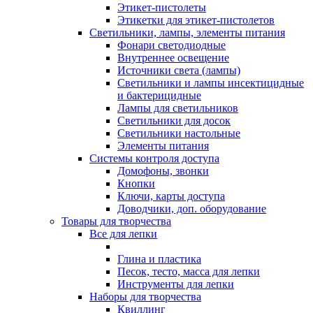
Этикет-пистолеты
Этикетки для этикет-пистолетов
Светильники, лампы, элементы питания
Фонари светодиодные
Внутреннее освещение
Источники света (лампы)
Светильники и лампы инсектицидные
и бактерицидные
Лампы для светильников
Светильники для досок
Светильники настольные
Элементы питания
Системы контроля доступа
Домофоны, звонки
Кнопки
Ключи, карты доступа
Доводчики, доп. оборудование
Товары для творчества
Все для лепки
Глина и пластика
Песок, тесто, масса для лепки
Инструменты для лепки
Наборы для творчества
Квиллинг