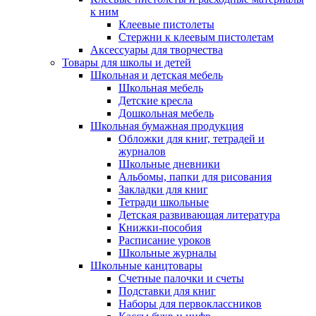
к ним
Клеевые пистолеты
Стержни к клеевым пистолетам
Аксессуары для творчества
Товары для школы и детей
Школьная и детская мебель
Школьная мебель
Детские кресла
Дошкольная мебель
Школьная бумажная продукция
Обложки для книг, тетрадей и
журналов
Школьные дневники
Альбомы, папки для рисования
Закладки для книг
Тетради школьные
Детская развивающая литература
Книжки-пособия
Расписание уроков
Школьные журналы
Школьные канцтовары
Счетные палочки и счеты
Подставки для книг
Наборы для первоклассников