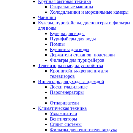
Крупная бытовая техника
Стиральные машины
Холодильники и морозильные камеры
Чайники
Кулеры, пурифайеры, диспенсеры и фильтры
для воды
Кулеры для воды
Пурифайеры для воды
Помпы
Кувшины для воды
Держатели стаканов, подставки
Фильтры для пурифайеров
Телевизоры и медиа устройства
Кронштейны-крепления для
телевизоров
Инвентарь для ухода за одеждой
Доски гладильные
Парогенераторы
Отпариватели
Климатическая техника
Увлажнители
Вентиляторы
Сплит-системы
Фильтры для очистителя воздуха