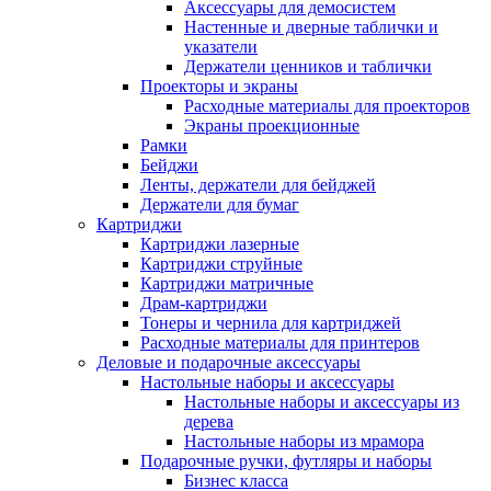
Аксессуары для демосистем
Настенные и дверные таблички и
указатели
Держатели ценников и таблички
Проекторы и экраны
Расходные материалы для проекторов
Экраны проекционные
Рамки
Бейджи
Ленты, держатели для бейджей
Держатели для бумаг
Картриджи
Картриджи лазерные
Картриджи струйные
Картриджи матричные
Драм-картриджи
Тонеры и чернила для картриджей
Расходные материалы для принтеров
Деловые и подарочные аксессуары
Настольные наборы и аксессуары
Настольные наборы и аксессуары из
дерева
Настольные наборы из мрамора
Подарочные ручки, футляры и наборы
Бизнес класса