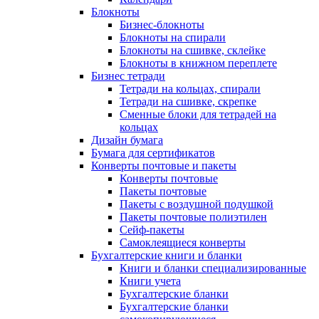
Блокноты
Бизнес-блокноты
Блокноты на спирали
Блокноты на сшивке, склейке
Блокноты в книжном переплете
Бизнес тетради
Тетради на кольцах, спирали
Тетради на сшивке, скрепке
Сменные блоки для тетрадей на
кольцах
Дизайн бумага
Бумага для сертификатов
Конверты почтовые и пакеты
Конверты почтовые
Пакеты почтовые
Пакеты с воздушной подушкой
Пакеты почтовые полиэтилен
Сейф-пакеты
Самоклеящиеся конверты
Бухгалтерские книги и бланки
Книги и бланки специализированные
Книги учета
Бухгалтерские бланки
Бухгалтерские бланки