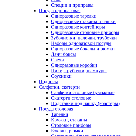
Специи и приправы
Посуда одноразовая
Одноразовые тарелки
Одноразовые стаканы и чашки
Одноразовые контейнеры
Одноразовые столовые приборы
Зубочистки, палочки, трубочки
Наборы одноразовой посуды
Одноразовые бокалы и рюмки
Ланч-боксы
Свечи
Одноразовые коробки
Пики, трубочки, шампуры
Соусники
Подносы
Салфетки, скатерти
Салфетки столовые бумажные
Скатерти столовые
Подставки под чашку (коастеры)
Посуда столовая
Тарелки
Кружки, стаканы
Столовые приборы
Бокалы, рюмки