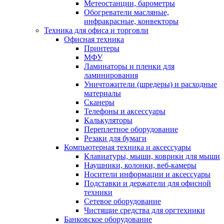
Метеостанции, барометры
Обогреватели масляные,
инфракрасные, конвекторы
Техника для офиса и торговли
Офисная техника
Принтеры
МФУ
Ламинаторы и пленки для
ламинирования
Уничтожители (шредеры) и расходные
материалы
Сканеры
Телефоны и аксессуары
Калькуляторы
Переплетное оборудование
Резаки для бумаги
Компьютерная техника и аксессуары
Клавиатуры, мыши, коврики для мыши
Наушники, колонки, веб-камеры
Носители информации и аксессуары
Подставки и держатели для офисной
техники
Сетевое оборудование
Чистящие средства для оргтехники
Банковское оборудование