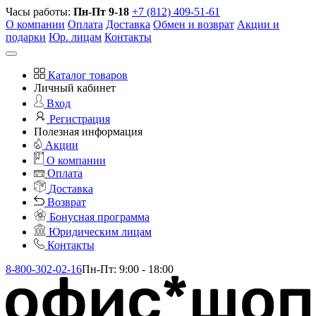
Часы работы:
Пн-Пт 9-18
+7 (812) 409-51-61
О компании
Оплата
Доставка
Обмен и возврат
Акции и
подарки
Юр. лицам
Контакты
Каталог товаров
Личный кабинет
Вход
Регистрация
Полезная информация
Акции
О компании
Оплата
Доставка
Возврат
Бонусная программа
Юридическим лицам
Контакты
8-800-302-02-16
Пн-Пт: 9:00 - 18:00