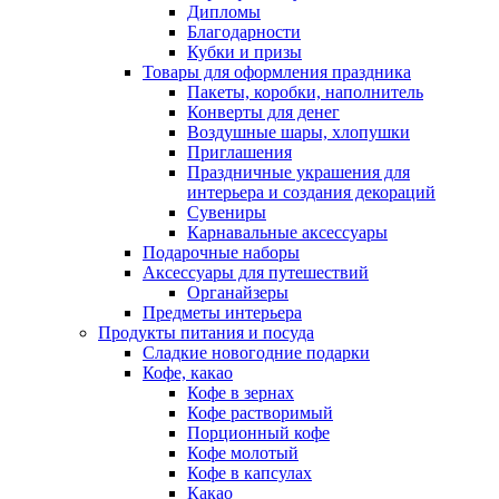
Дипломы
Благодарности
Кубки и призы
Товары для оформления праздника
Пакеты, коробки, наполнитель
Конверты для денег
Воздушные шары, хлопушки
Приглашения
Праздничные украшения для
интерьера и создания декораций
Сувениры
Карнавальные аксессуары
Подарочные наборы
Аксессуары для путешествий
Органайзеры
Предметы интерьера
Продукты питания и посуда
Сладкие новогодние подарки
Кофе, какао
Кофе в зернах
Кофе растворимый
Порционный кофе
Кофе молотый
Кофе в капсулах
Какао