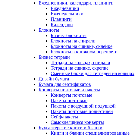
Ежедневники, календари, планинги
Ежедневники
Еженедельники
Планинги
Календари
Блокноты
Бизнес-блокноты
Блокноты на спирали
Блокноты на сшивке, склейке
Блокноты в книжном переплете
Бизнес тетради
Тетради на кольцах, спирали
Тетради на сшивке, скрепке
Сменные блоки для тетрадей на кольцах
Дизайн бумага
Бумага для сертификатов
Конверты почтовые и пакеты
Конверты почтовые
Пакеты почтовые
Пакеты с воздушной подушкой
Пакеты почтовые полиэтилен
Сейф-пакеты
Самоклеящиеся конверты
Бухгалтерские книги и бланки
Книги и бланки специализированные