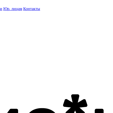
ки
Юр. лицам
Контакты