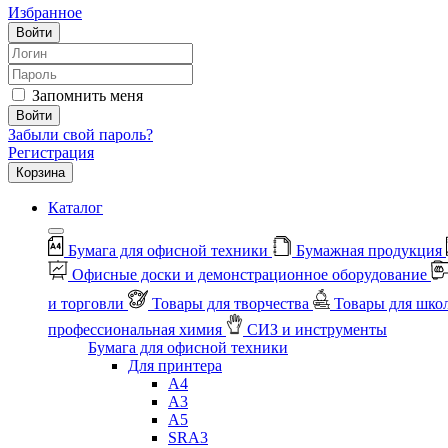
Избранное
Войти
Запомнить меня
Войти
Забыли свой пароль?
Регистрация
Корзина
Каталог
Бумага для офисной техники
Бумажная продукция
Офисные доски и демонстрационное оборудование
и торговли
Товары для творчества
Товары для шко
профессиональная химия
СИЗ и инструменты
Бумага для офисной техники
Для принтера
А4
А3
А5
SRA3