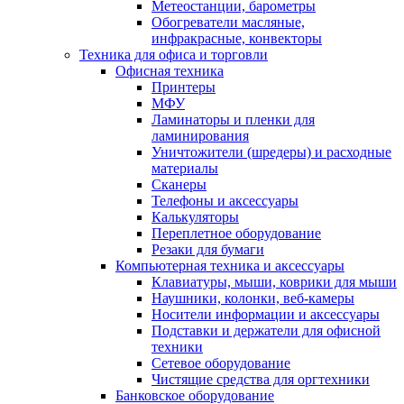
Метеостанции, барометры
Обогреватели масляные,
инфракрасные, конвекторы
Техника для офиса и торговли
Офисная техника
Принтеры
МФУ
Ламинаторы и пленки для
ламинирования
Уничтожители (шредеры) и расходные
материалы
Сканеры
Телефоны и аксессуары
Калькуляторы
Переплетное оборудование
Резаки для бумаги
Компьютерная техника и аксессуары
Клавиатуры, мыши, коврики для мыши
Наушники, колонки, веб-камеры
Носители информации и аксессуары
Подставки и держатели для офисной
техники
Сетевое оборудование
Чистящие средства для оргтехники
Банковское оборудование