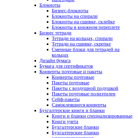
Блокноты
Бизнес-блокноты
Блокноты на спирали
Блокноты на сшивке, склейке
Блокноты в книжном переплете
Бизнес тетради
Тетради на кольцах, спирали
Тетради на сшивке, скрепке
Сменные блоки для тетрадей на
кольцах
Дизайн бумага
Бумага для сертификатов
Конверты почтовые и пакеты
Конверты почтовые
Пакеты почтовые
Пакеты с воздушной подушкой
Пакеты почтовые полиэтилен
Сейф-пакеты
Самоклеящиеся конверты
Бухгалтерские книги и бланки
Книги и бланки специализированные
Книги учета
Бухгалтерские бланки
Бухгалтерские бланки