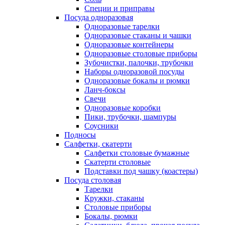
Специи и приправы
Посуда одноразовая
Одноразовые тарелки
Одноразовые стаканы и чашки
Одноразовые контейнеры
Одноразовые столовые приборы
Зубочистки, палочки, трубочки
Наборы одноразовой посуды
Одноразовые бокалы и рюмки
Ланч-боксы
Свечи
Одноразовые коробки
Пики, трубочки, шампуры
Соусники
Подносы
Салфетки, скатерти
Салфетки столовые бумажные
Скатерти столовые
Подставки под чашку (коастеры)
Посуда столовая
Тарелки
Кружки, стаканы
Столовые приборы
Бокалы, рюмки