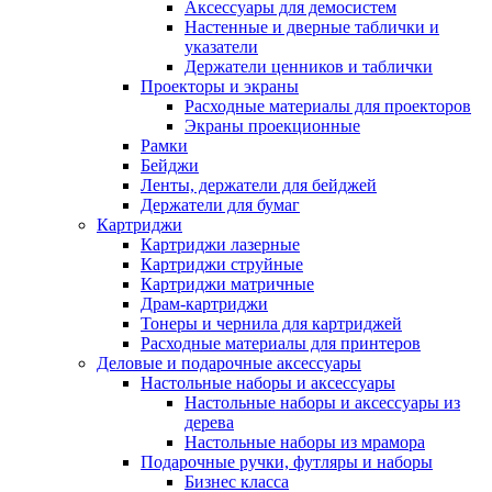
Аксессуары для демосистем
Настенные и дверные таблички и
указатели
Держатели ценников и таблички
Проекторы и экраны
Расходные материалы для проекторов
Экраны проекционные
Рамки
Бейджи
Ленты, держатели для бейджей
Держатели для бумаг
Картриджи
Картриджи лазерные
Картриджи струйные
Картриджи матричные
Драм-картриджи
Тонеры и чернила для картриджей
Расходные материалы для принтеров
Деловые и подарочные аксессуары
Настольные наборы и аксессуары
Настольные наборы и аксессуары из
дерева
Настольные наборы из мрамора
Подарочные ручки, футляры и наборы
Бизнес класса