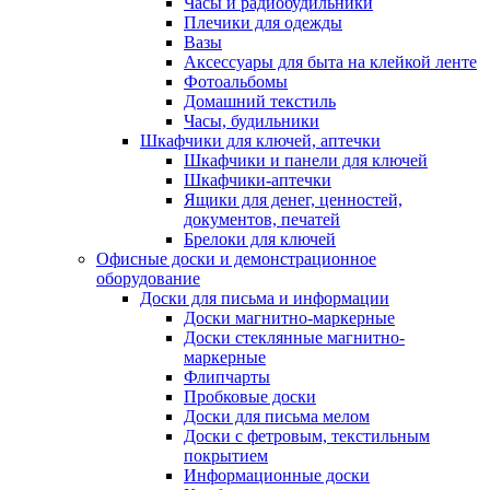
Часы и радиобудильники
Плечики для одежды
Вазы
Аксессуары для быта на клейкой ленте
Фотоальбомы
Домашний текстиль
Часы, будильники
Шкафчики для ключей, аптечки
Шкафчики и панели для ключей
Шкафчики-аптечки
Ящики для денег, ценностей,
документов, печатей
Брелоки для ключей
Офисные доски и демонстрационное
оборудование
Доски для письма и информации
Доски магнитно-маркерные
Доски стеклянные магнитно-
маркерные
Флипчарты
Пробковые доски
Доски для письма мелом
Доски с фетровым, текстильным
покрытием
Информационные доски