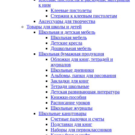
к ним
Клеевые пистолеты
Стержни к клеевым пистолетам
Аксессуары для творчества
Товары для школы и детей
Школьная и детская мебель
Школьная мебель
Детские кресла
Дошкольная мебель
Школьная бумажная продукция
Обложки для книг, тетрадей и
журналов
Школьные дневники
Альбомы, папки для рисования
Закладки для книг
Тетради школьные
Детская развивающая литература
Книжки-пособия
Расписание уроков
Школьные журналы
Школьные канцтовары
Счетные палочки и счеты
Подставки для книг
Наборы для первоклассников