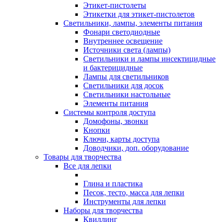
Этикет-пистолеты
Этикетки для этикет-пистолетов
Светильники, лампы, элементы питания
Фонари светодиодные
Внутреннее освещение
Источники света (лампы)
Светильники и лампы инсектицидные
и бактерицидные
Лампы для светильников
Светильники для досок
Светильники настольные
Элементы питания
Системы контроля доступа
Домофоны, звонки
Кнопки
Ключи, карты доступа
Доводчики, доп. оборудование
Товары для творчества
Все для лепки
Глина и пластика
Песок, тесто, масса для лепки
Инструменты для лепки
Наборы для творчества
Квиллинг