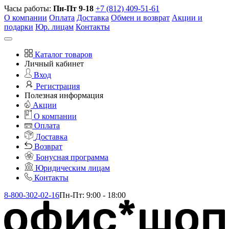
Часы работы:
Пн-Пт 9-18
+7 (812) 409-51-61
О компании
Оплата
Доставка
Обмен и возврат
Акции и
подарки
Юр. лицам
Контакты
Каталог товаров
Личный кабинет
Вход
Регистрация
Полезная информация
Акции
О компании
Оплата
Доставка
Возврат
Бонусная программа
Юридическим лицам
Контакты
8-800-302-02-16
Пн-Пт: 9:00 - 18:00