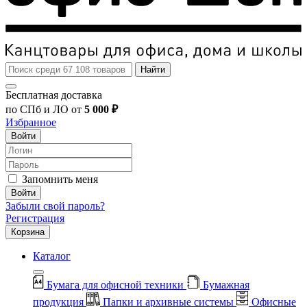
Найти
Бесплатная доставка
по СПб и ЛО от
5 000 ₽
Избранное
Войти
Запомнить меня
Войти
Забыли свой пароль?
Регистрация
Корзина
Каталог
Бумага для офисной техники
Бумажная
продукция
Папки и архивные системы
Офисные