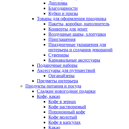
Дипломы
Благодарности
Кубки и призы
Товары для оформления праздника
Пакеты, коробки, наполнитель
Конверты для денег
Воздушные шары, хлопушки
Приглашения
Праздничные украшения для
интерьера и создания декораций
Сувениры
Карнавальные аксессуары
Подарочные наборы
Аксессуары для путешествий
Органайзеры
Предметы интерьера
Продукты питания и посуда
Сладкие новогодние подарки
Кофе, какао
Кофе в зернах
Кофе растворимый
Порционный кофе
Кофе молотый
Кофе в капсулах
Какао