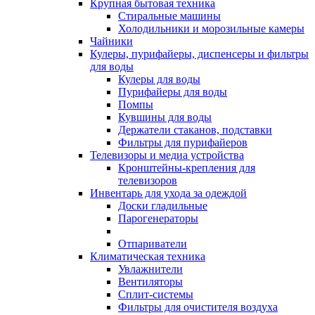
Крупная бытовая техника
Стиральные машины
Холодильники и морозильные камеры
Чайники
Кулеры, пурифайеры, диспенсеры и фильтры
для воды
Кулеры для воды
Пурифайеры для воды
Помпы
Кувшины для воды
Держатели стаканов, подставки
Фильтры для пурифайеров
Телевизоры и медиа устройства
Кронштейны-крепления для
телевизоров
Инвентарь для ухода за одеждой
Доски гладильные
Парогенераторы
Отпариватели
Климатическая техника
Увлажнители
Вентиляторы
Сплит-системы
Фильтры для очистителя воздуха