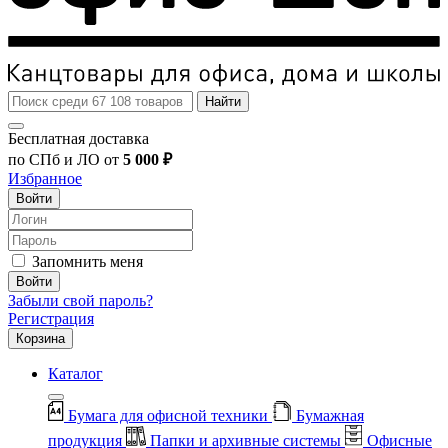
Найти
Бесплатная доставка
по СПб и ЛО от
5 000 ₽
Избранное
Войти
Запомнить меня
Войти
Забыли свой пароль?
Регистрация
Корзина
Каталог
Бумага для офисной техники
Бумажная
продукция
Папки и архивные системы
Офисные