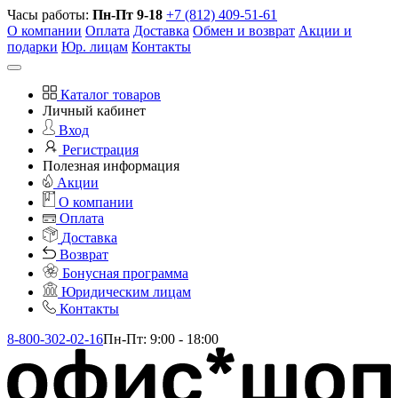
Часы работы:
Пн-Пт 9-18
+7 (812) 409-51-61
О компании
Оплата
Доставка
Обмен и возврат
Акции и
подарки
Юр. лицам
Контакты
Каталог товаров
Личный кабинет
Вход
Регистрация
Полезная информация
Акции
О компании
Оплата
Доставка
Возврат
Бонусная программа
Юридическим лицам
Контакты
8-800-302-02-16
Пн-Пт: 9:00 - 18:00