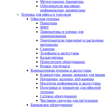
Метеостанции, барометры
Обогреватели масляные,
инфракрасные, конвекторы
Техника для офиса и торговли
Офисная техника
Принтеры
МФУ
Ламинаторы и пленки для
ламинирования
Уничтожители (шредеры) и расходные
материалы
Сканеры
Телефоны и аксессуары
Калькуляторы
Переплетное оборудование
Резаки для бумаги
Компьютерная техника и аксессуары
Клавиатуры, мыши, коврики для мыши
Наушники, колонки, веб-камеры
Носители информации и аксессуары
Подставки и держатели для офисной
техники
Сетевое оборудование
Чистящие средства для оргтехники
Банковское оборудование