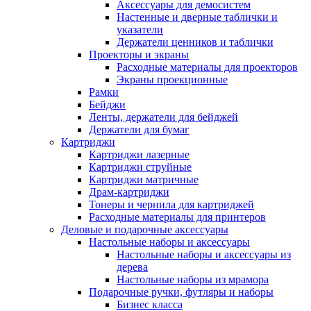
Аксессуары для демосистем
Настенные и дверные таблички и
указатели
Держатели ценников и таблички
Проекторы и экраны
Расходные материалы для проекторов
Экраны проекционные
Рамки
Бейджи
Ленты, держатели для бейджей
Держатели для бумаг
Картриджи
Картриджи лазерные
Картриджи струйные
Картриджи матричные
Драм-картриджи
Тонеры и чернила для картриджей
Расходные материалы для принтеров
Деловые и подарочные аксессуары
Настольные наборы и аксессуары
Настольные наборы и аксессуары из
дерева
Настольные наборы из мрамора
Подарочные ручки, футляры и наборы
Бизнес класса