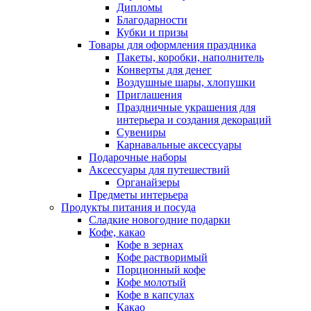
Дипломы
Благодарности
Кубки и призы
Товары для оформления праздника
Пакеты, коробки, наполнитель
Конверты для денег
Воздушные шары, хлопушки
Приглашения
Праздничные украшения для
интерьера и создания декораций
Сувениры
Карнавальные аксессуары
Подарочные наборы
Аксессуары для путешествий
Органайзеры
Предметы интерьера
Продукты питания и посуда
Сладкие новогодние подарки
Кофе, какао
Кофе в зернах
Кофе растворимый
Порционный кофе
Кофе молотый
Кофе в капсулах
Какао