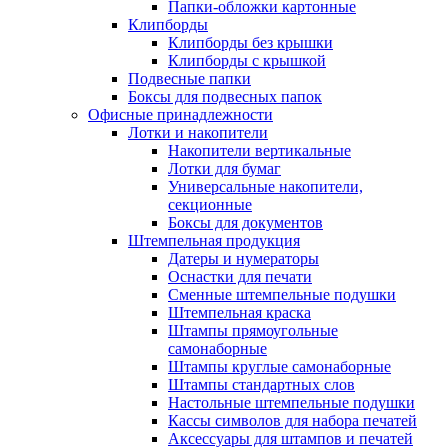
Папки-обложки картонные
Клипборды
Клипборды без крышки
Клипборды с крышкой
Подвесные папки
Боксы для подвесных папок
Офисные принадлежности
Лотки и накопители
Накопители вертикальные
Лотки для бумаг
Универсальные накопители,
секционные
Боксы для документов
Штемпельная продукция
Датеры и нумераторы
Оснастки для печати
Сменные штемпельные подушки
Штемпельная краска
Штампы прямоугольные
самонаборные
Штампы круглые самонаборные
Штампы стандартных слов
Настольные штемпельные подушки
Кассы символов для набора печатей
Аксессуары для штампов и печатей