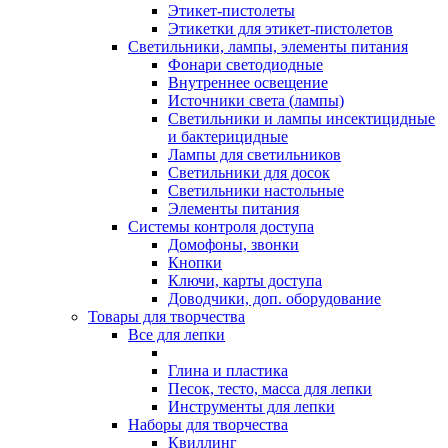
Этикет-пистолеты
Этикетки для этикет-пистолетов
Светильники, лампы, элементы питания
Фонари светодиодные
Внутреннее освещение
Источники света (лампы)
Светильники и лампы инсектицидные
и бактерицидные
Лампы для светильников
Светильники для досок
Светильники настольные
Элементы питания
Системы контроля доступа
Домофоны, звонки
Кнопки
Ключи, карты доступа
Доводчики, доп. оборудование
Товары для творчества
Все для лепки
Глина и пластика
Песок, тесто, масса для лепки
Инструменты для лепки
Наборы для творчества
Квиллинг