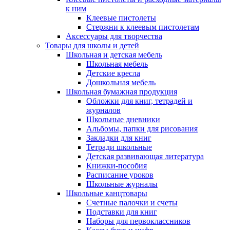
к ним
Клеевые пистолеты
Стержни к клеевым пистолетам
Аксессуары для творчества
Товары для школы и детей
Школьная и детская мебель
Школьная мебель
Детские кресла
Дошкольная мебель
Школьная бумажная продукция
Обложки для книг, тетрадей и
журналов
Школьные дневники
Альбомы, папки для рисования
Закладки для книг
Тетради школьные
Детская развивающая литература
Книжки-пособия
Расписание уроков
Школьные журналы
Школьные канцтовары
Счетные палочки и счеты
Подставки для книг
Наборы для первоклассников