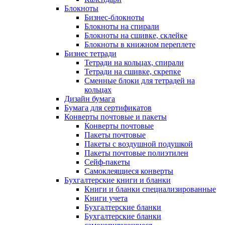
Блокноты
Бизнес-блокноты
Блокноты на спирали
Блокноты на сшивке, склейке
Блокноты в книжном переплете
Бизнес тетради
Тетради на кольцах, спирали
Тетради на сшивке, скрепке
Сменные блоки для тетрадей на
кольцах
Дизайн бумага
Бумага для сертификатов
Конверты почтовые и пакеты
Конверты почтовые
Пакеты почтовые
Пакеты с воздушной подушкой
Пакеты почтовые полиэтилен
Сейф-пакеты
Самоклеящиеся конверты
Бухгалтерские книги и бланки
Книги и бланки специализированные
Книги учета
Бухгалтерские бланки
Бухгалтерские бланки