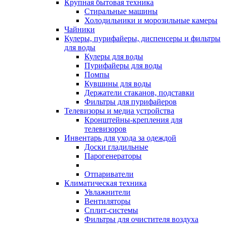
Крупная бытовая техника
Стиральные машины
Холодильники и морозильные камеры
Чайники
Кулеры, пурифайеры, диспенсеры и фильтры
для воды
Кулеры для воды
Пурифайеры для воды
Помпы
Кувшины для воды
Держатели стаканов, подставки
Фильтры для пурифайеров
Телевизоры и медиа устройства
Кронштейны-крепления для
телевизоров
Инвентарь для ухода за одеждой
Доски гладильные
Парогенераторы
Отпариватели
Климатическая техника
Увлажнители
Вентиляторы
Сплит-системы
Фильтры для очистителя воздуха