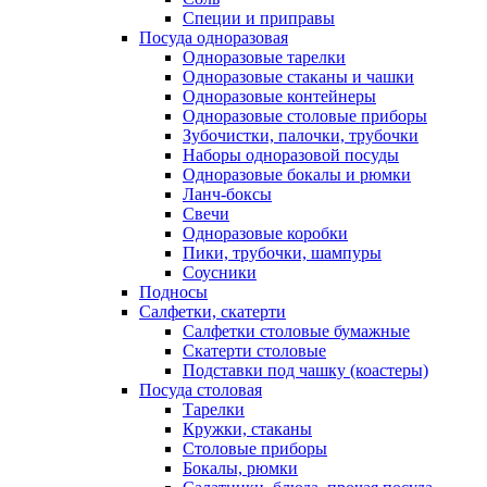
Специи и приправы
Посуда одноразовая
Одноразовые тарелки
Одноразовые стаканы и чашки
Одноразовые контейнеры
Одноразовые столовые приборы
Зубочистки, палочки, трубочки
Наборы одноразовой посуды
Одноразовые бокалы и рюмки
Ланч-боксы
Свечи
Одноразовые коробки
Пики, трубочки, шампуры
Соусники
Подносы
Салфетки, скатерти
Салфетки столовые бумажные
Скатерти столовые
Подставки под чашку (коастеры)
Посуда столовая
Тарелки
Кружки, стаканы
Столовые приборы
Бокалы, рюмки