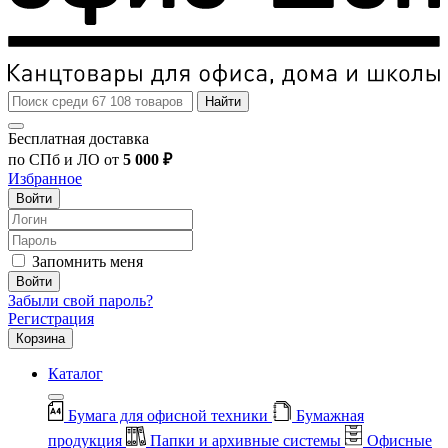
Найти
Бесплатная доставка
по СПб и ЛО от
5 000 ₽
Избранное
Войти
Запомнить меня
Войти
Забыли свой пароль?
Регистрация
Корзина
Каталог
Бумага для офисной техники
Бумажная
продукция
Папки и архивные системы
Офисные