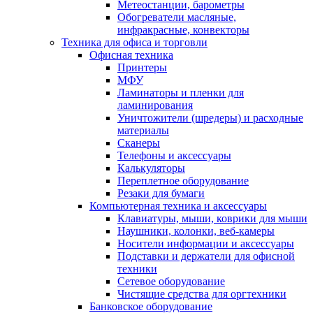
Метеостанции, барометры
Обогреватели масляные,
инфракрасные, конвекторы
Техника для офиса и торговли
Офисная техника
Принтеры
МФУ
Ламинаторы и пленки для
ламинирования
Уничтожители (шредеры) и расходные
материалы
Сканеры
Телефоны и аксессуары
Калькуляторы
Переплетное оборудование
Резаки для бумаги
Компьютерная техника и аксессуары
Клавиатуры, мыши, коврики для мыши
Наушники, колонки, веб-камеры
Носители информации и аксессуары
Подставки и держатели для офисной
техники
Сетевое оборудование
Чистящие средства для оргтехники
Банковское оборудование