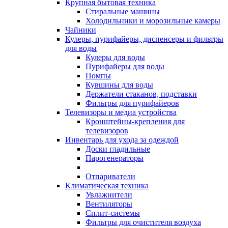
Крупная бытовая техника
Стиральные машины
Холодильники и морозильные камеры
Чайники
Кулеры, пурифайеры, диспенсеры и фильтры
для воды
Кулеры для воды
Пурифайеры для воды
Помпы
Кувшины для воды
Держатели стаканов, подставки
Фильтры для пурифайеров
Телевизоры и медиа устройства
Кронштейны-крепления для
телевизоров
Инвентарь для ухода за одеждой
Доски гладильные
Парогенераторы
Отпариватели
Климатическая техника
Увлажнители
Вентиляторы
Сплит-системы
Фильтры для очистителя воздуха