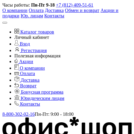
Часы работы:
Пн-Пт 9-18
+7 (812) 409-51-61
О компании
Оплата
Доставка
Обмен и возврат
Акции и
подарки
Юр. лицам
Контакты
Каталог товаров
Личный кабинет
Вход
Регистрация
Полезная информация
Акции
О компании
Оплата
Доставка
Возврат
Бонусная программа
Юридическим лицам
Контакты
8-800-302-02-16
Пн-Пт: 9:00 - 18:00