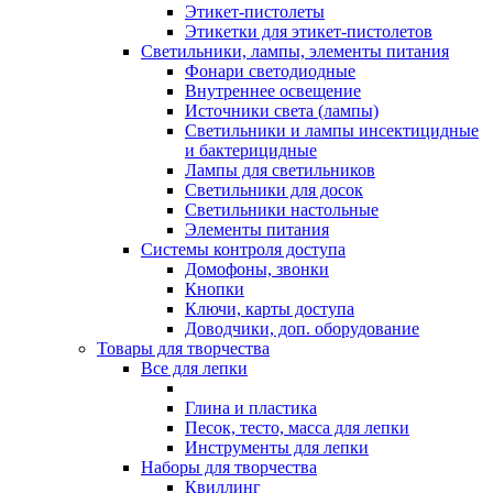
Этикет-пистолеты
Этикетки для этикет-пистолетов
Светильники, лампы, элементы питания
Фонари светодиодные
Внутреннее освещение
Источники света (лампы)
Светильники и лампы инсектицидные
и бактерицидные
Лампы для светильников
Светильники для досок
Светильники настольные
Элементы питания
Системы контроля доступа
Домофоны, звонки
Кнопки
Ключи, карты доступа
Доводчики, доп. оборудование
Товары для творчества
Все для лепки
Глина и пластика
Песок, тесто, масса для лепки
Инструменты для лепки
Наборы для творчества
Квиллинг