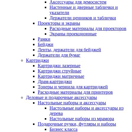
Аксессуары для демосистем
Настенные и дверные таблички и
указатели
Держатели ценников и таблички
Проекторы и экраны
Расходные материалы для проекторов
Экраны проекционные
Рамки
Бейджи
Ленты, держатели для бейджей
Держатели для бумаг
Картриджи
Картриджи лазерные
Картриджи струйные
Картриджи матричные
Драм-картриджи
Тонеры и чернила для картриджей
Расходные материалы для принтеров
Деловые и подарочные аксессуары
Настольные наборы и аксессуары
Настольные наборы и аксессуары из
дерева
Настольные наборы из мрамора
Подарочные ручки, футляры и наборы
Бизнес класса