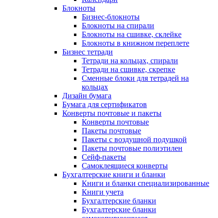
Блокноты
Бизнес-блокноты
Блокноты на спирали
Блокноты на сшивке, склейке
Блокноты в книжном переплете
Бизнес тетради
Тетради на кольцах, спирали
Тетради на сшивке, скрепке
Сменные блоки для тетрадей на
кольцах
Дизайн бумага
Бумага для сертификатов
Конверты почтовые и пакеты
Конверты почтовые
Пакеты почтовые
Пакеты с воздушной подушкой
Пакеты почтовые полиэтилен
Сейф-пакеты
Самоклеящиеся конверты
Бухгалтерские книги и бланки
Книги и бланки специализированные
Книги учета
Бухгалтерские бланки
Бухгалтерские бланки