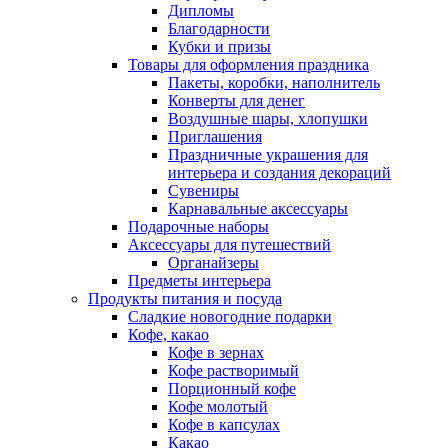
Дипломы
Благодарности
Кубки и призы
Товары для оформления праздника
Пакеты, коробки, наполнитель
Конверты для денег
Воздушные шары, хлопушки
Приглашения
Праздничные украшения для
интерьера и создания декораций
Сувениры
Карнавальные аксессуары
Подарочные наборы
Аксессуары для путешествий
Органайзеры
Предметы интерьера
Продукты питания и посуда
Сладкие новогодние подарки
Кофе, какао
Кофе в зернах
Кофе растворимый
Порционный кофе
Кофе молотый
Кофе в капсулах
Какао