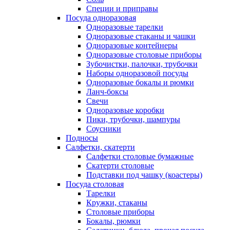
Специи и приправы
Посуда одноразовая
Одноразовые тарелки
Одноразовые стаканы и чашки
Одноразовые контейнеры
Одноразовые столовые приборы
Зубочистки, палочки, трубочки
Наборы одноразовой посуды
Одноразовые бокалы и рюмки
Ланч-боксы
Свечи
Одноразовые коробки
Пики, трубочки, шампуры
Соусники
Подносы
Салфетки, скатерти
Салфетки столовые бумажные
Скатерти столовые
Подставки под чашку (коастеры)
Посуда столовая
Тарелки
Кружки, стаканы
Столовые приборы
Бокалы, рюмки