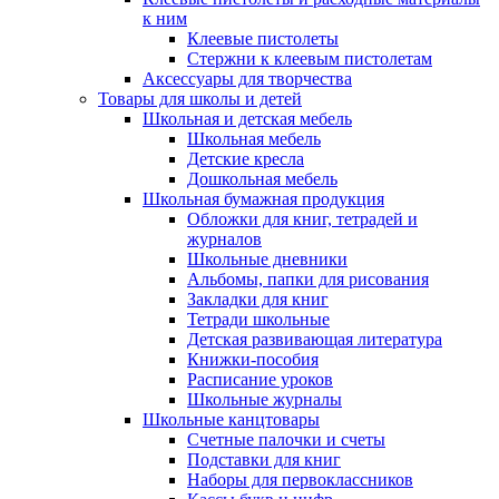
к ним
Клеевые пистолеты
Стержни к клеевым пистолетам
Аксессуары для творчества
Товары для школы и детей
Школьная и детская мебель
Школьная мебель
Детские кресла
Дошкольная мебель
Школьная бумажная продукция
Обложки для книг, тетрадей и
журналов
Школьные дневники
Альбомы, папки для рисования
Закладки для книг
Тетради школьные
Детская развивающая литература
Книжки-пособия
Расписание уроков
Школьные журналы
Школьные канцтовары
Счетные палочки и счеты
Подставки для книг
Наборы для первоклассников