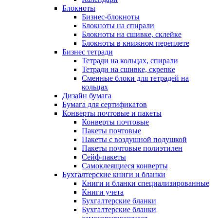
Блокноты
Бизнес-блокноты
Блокноты на спирали
Блокноты на сшивке, склейке
Блокноты в книжном переплете
Бизнес тетради
Тетради на кольцах, спирали
Тетради на сшивке, скрепке
Сменные блоки для тетрадей на
кольцах
Дизайн бумага
Бумага для сертификатов
Конверты почтовые и пакеты
Конверты почтовые
Пакеты почтовые
Пакеты с воздушной подушкой
Пакеты почтовые полиэтилен
Сейф-пакеты
Самоклеящиеся конверты
Бухгалтерские книги и бланки
Книги и бланки специализированные
Книги учета
Бухгалтерские бланки
Бухгалтерские бланки