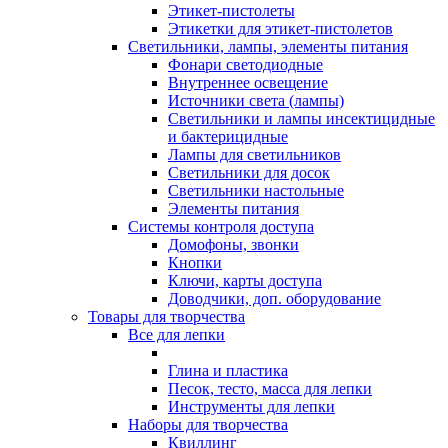
Этикет-пистолеты
Этикетки для этикет-пистолетов
Светильники, лампы, элементы питания
Фонари светодиодные
Внутреннее освещение
Источники света (лампы)
Светильники и лампы инсектицидные
и бактерицидные
Лампы для светильников
Светильники для досок
Светильники настольные
Элементы питания
Системы контроля доступа
Домофоны, звонки
Кнопки
Ключи, карты доступа
Доводчики, доп. оборудование
Товары для творчества
Все для лепки
Глина и пластика
Песок, тесто, масса для лепки
Инструменты для лепки
Наборы для творчества
Квиллинг