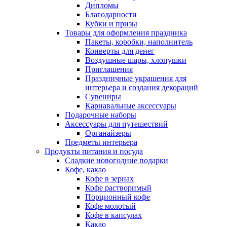
Дипломы
Благодарности
Кубки и призы
Товары для оформления праздника
Пакеты, коробки, наполнитель
Конверты для денег
Воздушные шары, хлопушки
Приглашения
Праздничные украшения для
интерьера и создания декораций
Сувениры
Карнавальные аксессуары
Подарочные наборы
Аксессуары для путешествий
Органайзеры
Предметы интерьера
Продукты питания и посуда
Сладкие новогодние подарки
Кофе, какао
Кофе в зернах
Кофе растворимый
Порционный кофе
Кофе молотый
Кофе в капсулах
Какао