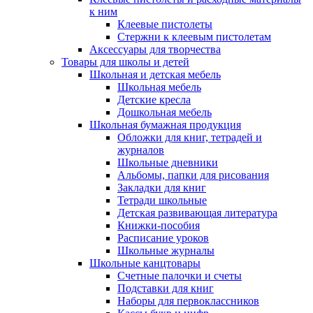
к ним
Клеевые пистолеты
Стержни к клеевым пистолетам
Аксессуары для творчества
Товары для школы и детей
Школьная и детская мебель
Школьная мебель
Детские кресла
Дошкольная мебель
Школьная бумажная продукция
Обложки для книг, тетрадей и
журналов
Школьные дневники
Альбомы, папки для рисования
Закладки для книг
Тетради школьные
Детская развивающая литература
Книжки-пособия
Расписание уроков
Школьные журналы
Школьные канцтовары
Счетные палочки и счеты
Подставки для книг
Наборы для первоклассников