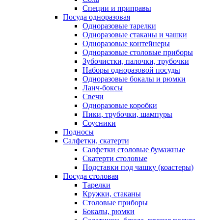
Специи и приправы
Посуда одноразовая
Одноразовые тарелки
Одноразовые стаканы и чашки
Одноразовые контейнеры
Одноразовые столовые приборы
Зубочистки, палочки, трубочки
Наборы одноразовой посуды
Одноразовые бокалы и рюмки
Ланч-боксы
Свечи
Одноразовые коробки
Пики, трубочки, шампуры
Соусники
Подносы
Салфетки, скатерти
Салфетки столовые бумажные
Скатерти столовые
Подставки под чашку (коастеры)
Посуда столовая
Тарелки
Кружки, стаканы
Столовые приборы
Бокалы, рюмки