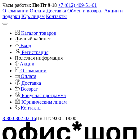
Часы работы:
Пн-Пт 9-18
+7 (812) 409-51-61
О компании
Оплата
Доставка
Обмен и возврат
Акции и
подарки
Юр. лицам
Контакты
Каталог товаров
Личный кабинет
Вход
Регистрация
Полезная информация
Акции
О компании
Оплата
Доставка
Возврат
Бонусная программа
Юридическим лицам
Контакты
8-800-302-02-16
Пн-Пт: 9:00 - 18:00