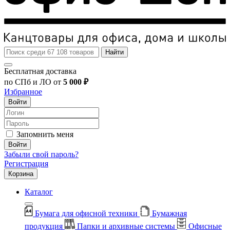
Найти
Бесплатная доставка
по СПб и ЛО от
5 000 ₽
Избранное
Войти
Запомнить меня
Войти
Забыли свой пароль?
Регистрация
Корзина
Каталог
Бумага для офисной техники
Бумажная
продукция
Папки и архивные системы
Офисные