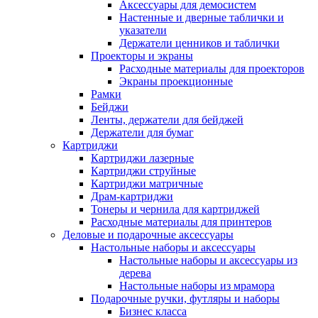
Аксессуары для демосистем
Настенные и дверные таблички и
указатели
Держатели ценников и таблички
Проекторы и экраны
Расходные материалы для проекторов
Экраны проекционные
Рамки
Бейджи
Ленты, держатели для бейджей
Держатели для бумаг
Картриджи
Картриджи лазерные
Картриджи струйные
Картриджи матричные
Драм-картриджи
Тонеры и чернила для картриджей
Расходные материалы для принтеров
Деловые и подарочные аксессуары
Настольные наборы и аксессуары
Настольные наборы и аксессуары из
дерева
Настольные наборы из мрамора
Подарочные ручки, футляры и наборы
Бизнес класса