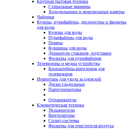
Крупная бытовая техника
Стиральные машины
Холодильники и морозильные камеры
Чайники
Кулеры, пурифайеры, диспенсеры и фильтры
для воды
Кулеры для воды
Пурифайеры для воды
Помпы
Кувшины для воды
Держатели стаканов, подставки
Фильтры для пурифайеров
Телевизоры и медиа устройства
Кронштейны-крепления для
телевизоров
Инвентарь для ухода за одеждой
Доски гладильные
Парогенераторы
Отпариватели
Климатическая техника
Увлажнители
Вентиляторы
Сплит-системы
Фильтры для очистителя воздуха