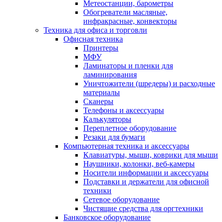
Метеостанции, барометры
Обогреватели масляные,
инфракрасные, конвекторы
Техника для офиса и торговли
Офисная техника
Принтеры
МФУ
Ламинаторы и пленки для
ламинирования
Уничтожители (шредеры) и расходные
материалы
Сканеры
Телефоны и аксессуары
Калькуляторы
Переплетное оборудование
Резаки для бумаги
Компьютерная техника и аксессуары
Клавиатуры, мыши, коврики для мыши
Наушники, колонки, веб-камеры
Носители информации и аксессуары
Подставки и держатели для офисной
техники
Сетевое оборудование
Чистящие средства для оргтехники
Банковское оборудование