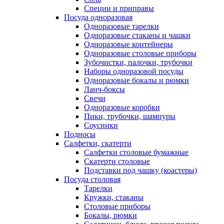
Специи и приправы
Посуда одноразовая
Одноразовые тарелки
Одноразовые стаканы и чашки
Одноразовые контейнеры
Одноразовые столовые приборы
Зубочистки, палочки, трубочки
Наборы одноразовой посуды
Одноразовые бокалы и рюмки
Ланч-боксы
Свечи
Одноразовые коробки
Пики, трубочки, шампуры
Соусники
Подносы
Салфетки, скатерти
Салфетки столовые бумажные
Скатерти столовые
Подставки под чашку (коастеры)
Посуда столовая
Тарелки
Кружки, стаканы
Столовые приборы
Бокалы, рюмки