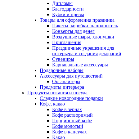
Дипломы
Благодарности
Кубки и призы
Товары для оформления праздника
Пакеты, коробки, наполнитель
Конверты для денег
Воздушные шары, хлопушки
Приглашения
Праздничные украшения для
интерьера и создания декораций
Сувениры
Карнавальные аксессуары
Подарочные наборы
Аксессуары для путешествий
Органайзеры
Предметы интерьера
Продукты питания и посуда
Сладкие новогодние подарки
Кофе, какао
Кофе в зернах
Кофе растворимый
Порционный кофе
Кофе молотый
Кофе в капсулах
Какао