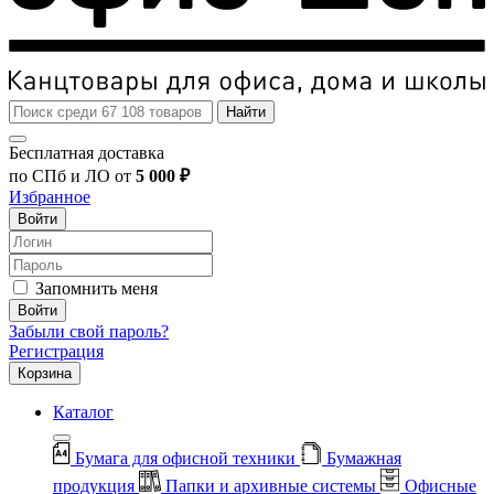
Найти
Бесплатная доставка
по СПб и ЛО от
5 000 ₽
Избранное
Войти
Запомнить меня
Войти
Забыли свой пароль?
Регистрация
Корзина
Каталог
Бумага для офисной техники
Бумажная
продукция
Папки и архивные системы
Офисные