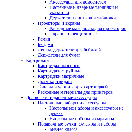
Аксессуары для демосистем
Настенные и дверные таблички и
указатели
Держатели ценников и таблички
Проекторы и экраны
Расходные материалы для проекторов
Экраны проекционные
Рамки
Бейджи
Ленты, держатели для бейджей
Держатели для бумаг
Картриджи
Картриджи лазерные
Картриджи струйные
Картриджи матричные
Драм-картриджи
Тонеры и чернила для картриджей
Расходные материалы для принтеров
Деловые и подарочные аксессуары
Настольные наборы и аксессуары
Настольные наборы и аксессуары из
дерева
Настольные наборы из мрамора
Подарочные ручки, футляры и наборы
Бизнес класса