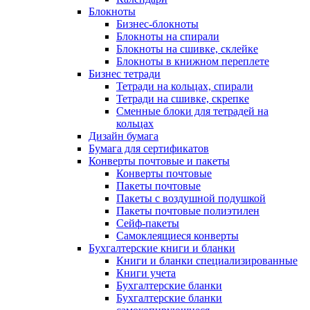
Блокноты
Бизнес-блокноты
Блокноты на спирали
Блокноты на сшивке, склейке
Блокноты в книжном переплете
Бизнес тетради
Тетради на кольцах, спирали
Тетради на сшивке, скрепке
Сменные блоки для тетрадей на
кольцах
Дизайн бумага
Бумага для сертификатов
Конверты почтовые и пакеты
Конверты почтовые
Пакеты почтовые
Пакеты с воздушной подушкой
Пакеты почтовые полиэтилен
Сейф-пакеты
Самоклеящиеся конверты
Бухгалтерские книги и бланки
Книги и бланки специализированные
Книги учета
Бухгалтерские бланки
Бухгалтерские бланки