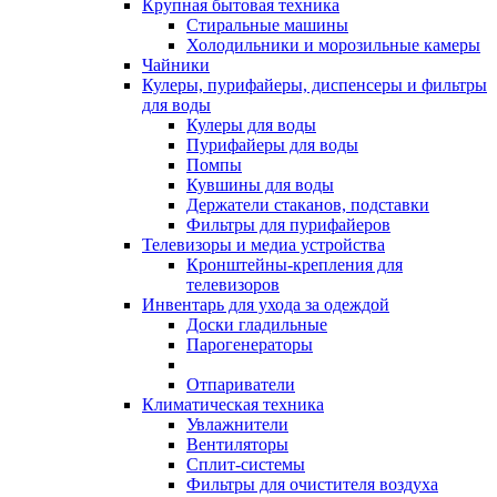
Крупная бытовая техника
Стиральные машины
Холодильники и морозильные камеры
Чайники
Кулеры, пурифайеры, диспенсеры и фильтры
для воды
Кулеры для воды
Пурифайеры для воды
Помпы
Кувшины для воды
Держатели стаканов, подставки
Фильтры для пурифайеров
Телевизоры и медиа устройства
Кронштейны-крепления для
телевизоров
Инвентарь для ухода за одеждой
Доски гладильные
Парогенераторы
Отпариватели
Климатическая техника
Увлажнители
Вентиляторы
Сплит-системы
Фильтры для очистителя воздуха