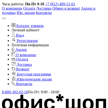
Часы работы:
Пн-Пт 9-18
+7 (812) 409-51-61
О компании
Оплата
Доставка
Обмен и возврат
Акции и
подарки
Юр. лицам
Контакты
Каталог товаров
Личный кабинет
Вход
Регистрация
Полезная информация
Акции
О компании
Оплата
Доставка
Возврат
Бонусная программа
Юридическим лицам
Контакты
8-800-302-02-16
Пн-Пт: 9:00 - 18:00