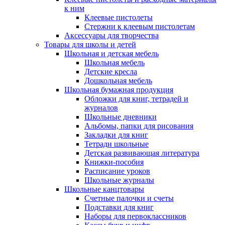
к ним
Клеевые пистолеты
Стержни к клеевым пистолетам
Аксессуары для творчества
Товары для школы и детей
Школьная и детская мебель
Школьная мебель
Детские кресла
Дошкольная мебель
Школьная бумажная продукция
Обложки для книг, тетрадей и
журналов
Школьные дневники
Альбомы, папки для рисования
Закладки для книг
Тетради школьные
Детская развивающая литература
Книжки-пособия
Расписание уроков
Школьные журналы
Школьные канцтовары
Счетные палочки и счеты
Подставки для книг
Наборы для первоклассников