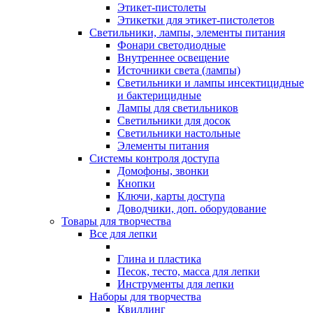
Этикет-пистолеты
Этикетки для этикет-пистолетов
Светильники, лампы, элементы питания
Фонари светодиодные
Внутреннее освещение
Источники света (лампы)
Светильники и лампы инсектицидные
и бактерицидные
Лампы для светильников
Светильники для досок
Светильники настольные
Элементы питания
Системы контроля доступа
Домофоны, звонки
Кнопки
Ключи, карты доступа
Доводчики, доп. оборудование
Товары для творчества
Все для лепки
Глина и пластика
Песок, тесто, масса для лепки
Инструменты для лепки
Наборы для творчества
Квиллинг