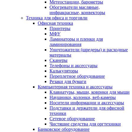
Метеостанции, барометры
Обогреватели масляные,
инфракрасные, конвекторы
Техника для офиса и торговли
Офисная техника
Принтеры
МФУ
Ламинаторы и пленки для
ламинирования
Уничтожители (шредеры) и расходные
материалы
Сканеры
Телефоны и аксессуары
Калькуляторы
Переплетное оборудование
Резаки для бумаги
Компьютерная техника и аксессуары
Клавиатуры, мыши, коврики для мыши
Наушники, колонки, веб-камеры
Носители информации и аксессуары
Подставки и держатели для офисной
техники
Сетевое оборудование
Чистящие средства для оргтехники
Банковское оборудование