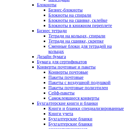
Блокноты
Бизнес-блокноты
Блокноты на спирали
Блокноты на сшивке, склейке
Блокноты в книжном переплете
Бизнес тетради
Тетради на кольцах, спирали
Тетради на сшивке, скрепке
Сменные блоки для тетрадей на
кольцах
Дизайн бумага
Бумага для сертификатов
Конверты почтовые и пакеты
Конверты почтовые
Пакеты почтовые
Пакеты с воздушной подушкой
Пакеты почтовые полиэтилен
Сейф-пакеты
Самоклеящиеся конверты
Бухгалтерские книги и бланки
Книги и бланки специализированные
Книги учета
Бухгалтерские бланки
Бухгалтерские бланки