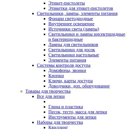
Этикет-пистолеты
Этикетки для этикет-пистолетов
Светильники, лампы, элементы питания
Фонари светодиодные
Внутреннее освещение
Источники света (лампы)
Светильники и лампы инсектицидные
и бактерицидные
Лампы для светильников
Светильники для досок
Светильники настольные
Элементы питания
Системы контроля доступа
Домофоны, звонки
Кнопки
Ключи, карты доступа
Доводчики, доп. оборудование
Товары для творчества
Все для лепки
Глина и пластика
Песок, тесто, масса для лепки
Инструменты для лепки
Наборы для творчества
Квиллинг