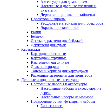
Аксессуары для демосистем
Настенные и дверные таблички и
указатели
Держатели ценников и таблички
Проекторы и экраны
Расходные материалы для проекторов
Экраны проекционные
Рамки
Бейджи
Ленты, держатели для бейджей
Держатели для бумаг
Картриджи
Картриджи лазерные
Картриджи струйные
Картриджи матричные
Драм-картриджи
Тонеры и чернила для картриджей
Расходные материалы для принтеров
Деловые и подарочные аксессуары
Настольные наборы и аксессуары
Настольные наборы и аксессуары из
дерева
Настольные наборы из мрамора
Подарочные ручки, футляры и наборы
Бизнес класса