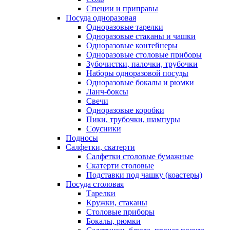
Специи и приправы
Посуда одноразовая
Одноразовые тарелки
Одноразовые стаканы и чашки
Одноразовые контейнеры
Одноразовые столовые приборы
Зубочистки, палочки, трубочки
Наборы одноразовой посуды
Одноразовые бокалы и рюмки
Ланч-боксы
Свечи
Одноразовые коробки
Пики, трубочки, шампуры
Соусники
Подносы
Салфетки, скатерти
Салфетки столовые бумажные
Скатерти столовые
Подставки под чашку (коастеры)
Посуда столовая
Тарелки
Кружки, стаканы
Столовые приборы
Бокалы, рюмки