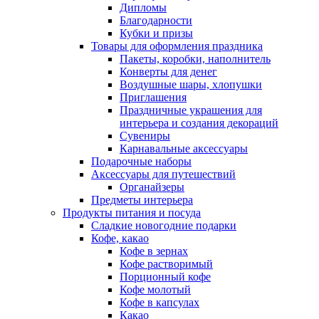
Дипломы
Благодарности
Кубки и призы
Товары для оформления праздника
Пакеты, коробки, наполнитель
Конверты для денег
Воздушные шары, хлопушки
Приглашения
Праздничные украшения для
интерьера и создания декораций
Сувениры
Карнавальные аксессуары
Подарочные наборы
Аксессуары для путешествий
Органайзеры
Предметы интерьера
Продукты питания и посуда
Сладкие новогодние подарки
Кофе, какао
Кофе в зернах
Кофе растворимый
Порционный кофе
Кофе молотый
Кофе в капсулах
Какао