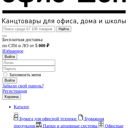
Найти
Бесплатная доставка
по СПб и ЛО от
5 000 ₽
Избранное
Войти
Запомнить меня
Войти
Забыли свой пароль?
Регистрация
Корзина
Каталог
Бумага для офисной техники
Бумажная
продукция
Папки и архивные системы
Офисные