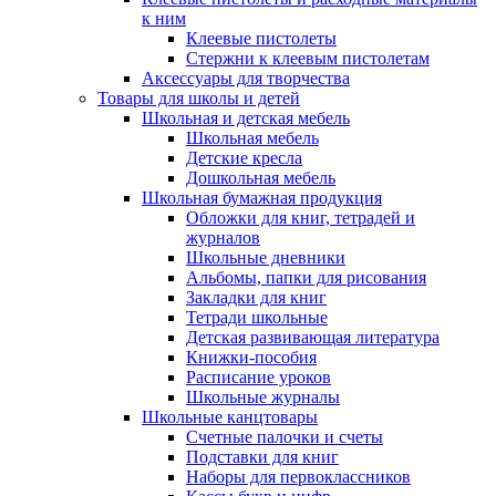
к ним
Клеевые пистолеты
Стержни к клеевым пистолетам
Аксессуары для творчества
Товары для школы и детей
Школьная и детская мебель
Школьная мебель
Детские кресла
Дошкольная мебель
Школьная бумажная продукция
Обложки для книг, тетрадей и
журналов
Школьные дневники
Альбомы, папки для рисования
Закладки для книг
Тетради школьные
Детская развивающая литература
Книжки-пособия
Расписание уроков
Школьные журналы
Школьные канцтовары
Счетные палочки и счеты
Подставки для книг
Наборы для первоклассников