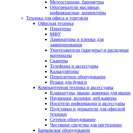
Метеостанции, барометры
Обогреватели масляные,
инфракрасные, конвекторы
Техника для офиса и торговли
Офисная техника
Принтеры
МФУ
Ламинаторы и пленки для
ламинирования
Уничтожители (шредеры) и расходные
материалы
Сканеры
Телефоны и аксессуары
Калькуляторы
Переплетное оборудование
Резаки для бумаги
Компьютерная техника и аксессуары
Клавиатуры, мыши, коврики для мыши
Наушники, колонки, веб-камеры
Носители информации и аксессуары
Подставки и держатели для офисной
техники
Сетевое оборудование
Чистящие средства для оргтехники
Банковское оборудование