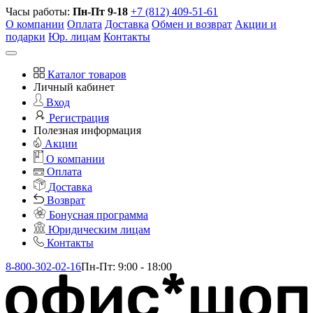
Часы работы:
Пн-Пт 9-18
+7 (812) 409-51-61
О компании
Оплата
Доставка
Обмен и возврат
Акции и
подарки
Юр. лицам
Контакты
Каталог товаров
Личный кабинет
Вход
Регистрация
Полезная информация
Акции
О компании
Оплата
Доставка
Возврат
Бонусная программа
Юридическим лицам
Контакты
8-800-302-02-16
Пн-Пт: 9:00 - 18:00