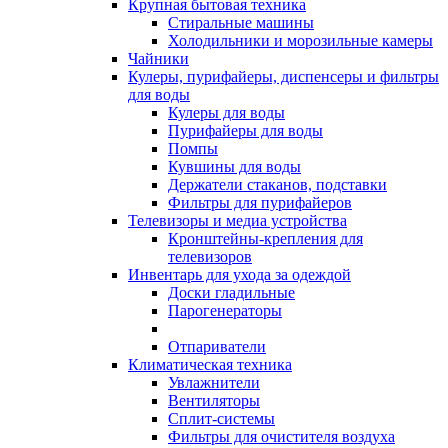
Крупная бытовая техника
Стиральные машины
Холодильники и морозильные камеры
Чайники
Кулеры, пурифайеры, диспенсеры и фильтры
для воды
Кулеры для воды
Пурифайеры для воды
Помпы
Кувшины для воды
Держатели стаканов, подставки
Фильтры для пурифайеров
Телевизоры и медиа устройства
Кронштейны-крепления для
телевизоров
Инвентарь для ухода за одеждой
Доски гладильные
Парогенераторы
Отпариватели
Климатическая техника
Увлажнители
Вентиляторы
Сплит-системы
Фильтры для очистителя воздуха