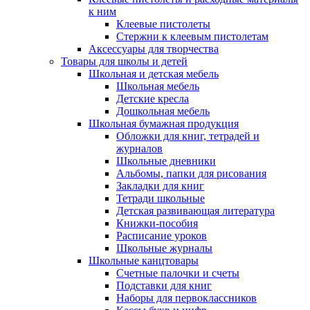
к ним
Клеевые пистолеты
Стержни к клеевым пистолетам
Аксессуары для творчества
Товары для школы и детей
Школьная и детская мебель
Школьная мебель
Детские кресла
Дошкольная мебель
Школьная бумажная продукция
Обложки для книг, тетрадей и
журналов
Школьные дневники
Альбомы, папки для рисования
Закладки для книг
Тетради школьные
Детская развивающая литература
Книжки-пособия
Расписание уроков
Школьные журналы
Школьные канцтовары
Счетные палочки и счеты
Подставки для книг
Наборы для первоклассников