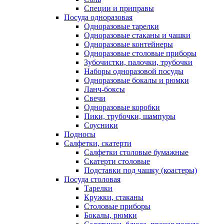
Специи и приправы
Посуда одноразовая
Одноразовые тарелки
Одноразовые стаканы и чашки
Одноразовые контейнеры
Одноразовые столовые приборы
Зубочистки, палочки, трубочки
Наборы одноразовой посуды
Одноразовые бокалы и рюмки
Ланч-боксы
Свечи
Одноразовые коробки
Пики, трубочки, шампуры
Соусники
Подносы
Салфетки, скатерти
Салфетки столовые бумажные
Скатерти столовые
Подставки под чашку (коастеры)
Посуда столовая
Тарелки
Кружки, стаканы
Столовые приборы
Бокалы, рюмки