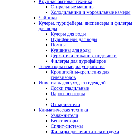
Крупная бытовая техника
Стиральные машины
Холодильники и морозильные камеры
Чайники
Кулеры, пурифайеры, диспенсеры и фильтры
для воды
Кулеры для воды
Пурифайеры для воды
Помпы
Кувшины для воды
Держатели стаканов, подставки
Фильтры для пурифайеров
Телевизоры и медиа устройства
Кронштейны-крепления для
телевизоров
Инвентарь для ухода за одеждой
Доски гладильные
Парогенераторы
Отпариватели
Климатическая техника
Увлажнители
Вентиляторы
Сплит-системы
Фильтры для очистителя воздуха