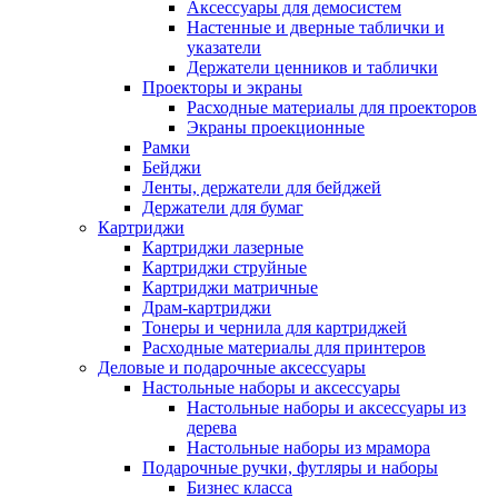
Аксессуары для демосистем
Настенные и дверные таблички и
указатели
Держатели ценников и таблички
Проекторы и экраны
Расходные материалы для проекторов
Экраны проекционные
Рамки
Бейджи
Ленты, держатели для бейджей
Держатели для бумаг
Картриджи
Картриджи лазерные
Картриджи струйные
Картриджи матричные
Драм-картриджи
Тонеры и чернила для картриджей
Расходные материалы для принтеров
Деловые и подарочные аксессуары
Настольные наборы и аксессуары
Настольные наборы и аксессуары из
дерева
Настольные наборы из мрамора
Подарочные ручки, футляры и наборы
Бизнес класса