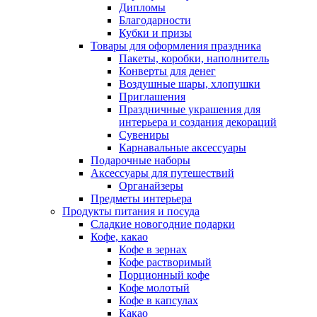
Дипломы
Благодарности
Кубки и призы
Товары для оформления праздника
Пакеты, коробки, наполнитель
Конверты для денег
Воздушные шары, хлопушки
Приглашения
Праздничные украшения для
интерьера и создания декораций
Сувениры
Карнавальные аксессуары
Подарочные наборы
Аксессуары для путешествий
Органайзеры
Предметы интерьера
Продукты питания и посуда
Сладкие новогодние подарки
Кофе, какао
Кофе в зернах
Кофе растворимый
Порционный кофе
Кофе молотый
Кофе в капсулах
Какао