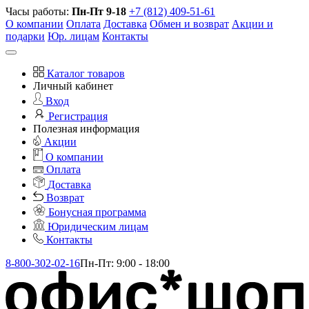
Часы работы:
Пн-Пт 9-18
+7 (812) 409-51-61
О компании
Оплата
Доставка
Обмен и возврат
Акции и
подарки
Юр. лицам
Контакты
Каталог товаров
Личный кабинет
Вход
Регистрация
Полезная информация
Акции
О компании
Оплата
Доставка
Возврат
Бонусная программа
Юридическим лицам
Контакты
8-800-302-02-16
Пн-Пт: 9:00 - 18:00