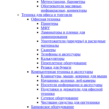
Метеостанции, барометры
Обогреватели масляные,
инфракрасные, конвекторы
Техника для офиса и торговли
Офисная техника
Принтеры
МФУ
Ламинаторы и пленки для
ламинирования
Уничтожители (шредеры) и расходные
материалы
Сканеры
Телефоны и аксессуары
Калькуляторы
Переплетное оборудование
Резаки для бумаги
Компьютерная техника и аксессуары
Клавиатуры, мыши, коврики для мыши
Наушники, колонки, веб-камеры
Носители информации и аксессуары
Подставки и держатели для офисной
техники
Сетевое оборудование
Чистящие средства для оргтехники
Банковское оборудование