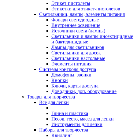
Этикет-пистолеты
Этикетки для этикет-пистолетов
Светильники, лампы, элементы питания
Фонари светодиодные
Внутреннее освещение
Источники света (лампы)
Светильники и лампы инсектицидные
и бактерицидные
Лампы для светильников
Светильники для досок
Светильники настольные
Элементы питания
Системы контроля доступа
Домофоны, звонки
Кнопки
Ключи, карты доступа
Доводчики, доп. оборудование
Товары для творчества
Все для лепки
Глина и пластика
Песок, тесто, масса для лепки
Инструменты для лепки
Наборы для творчества
Квиллинг