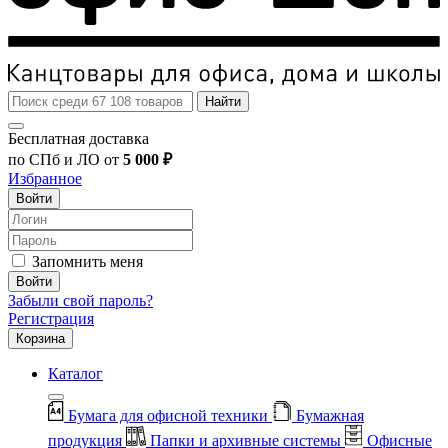
Найти
Бесплатная доставка
по СПб и ЛО от
5 000 ₽
Избранное
Войти
Запомнить меня
Войти
Забыли свой пароль?
Регистрация
Корзина
Каталог
Бумага для офисной техники
Бумажная
продукция
Папки и архивные системы
Офисные