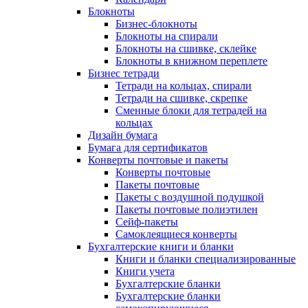
Блокноты
Бизнес-блокноты
Блокноты на спирали
Блокноты на сшивке, склейке
Блокноты в книжном переплете
Бизнес тетради
Тетради на кольцах, спирали
Тетради на сшивке, скрепке
Сменные блоки для тетрадей на
кольцах
Дизайн бумага
Бумага для сертификатов
Конверты почтовые и пакеты
Конверты почтовые
Пакеты почтовые
Пакеты с воздушной подушкой
Пакеты почтовые полиэтилен
Сейф-пакеты
Самоклеящиеся конверты
Бухгалтерские книги и бланки
Книги и бланки специализированные
Книги учета
Бухгалтерские бланки
Бухгалтерские бланки