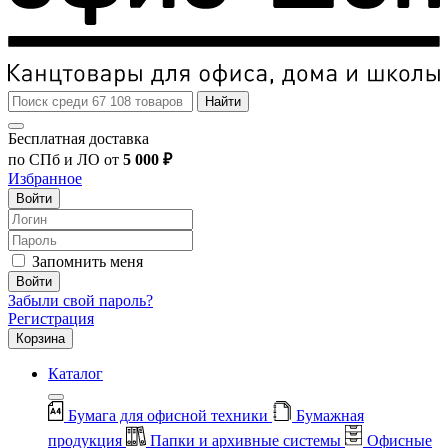
Найти
Бесплатная доставка
по СПб и ЛО от
5 000 ₽
Избранное
Войти
Запомнить меня
Войти
Забыли свой пароль?
Регистрация
Корзина
Каталог
Бумага для офисной техники
Бумажная
продукция
Папки и архивные системы
Офисные