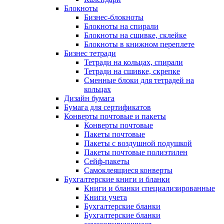
Блокноты
Бизнес-блокноты
Блокноты на спирали
Блокноты на сшивке, склейке
Блокноты в книжном переплете
Бизнес тетради
Тетради на кольцах, спирали
Тетради на сшивке, скрепке
Сменные блоки для тетрадей на
кольцах
Дизайн бумага
Бумага для сертификатов
Конверты почтовые и пакеты
Конверты почтовые
Пакеты почтовые
Пакеты с воздушной подушкой
Пакеты почтовые полиэтилен
Сейф-пакеты
Самоклеящиеся конверты
Бухгалтерские книги и бланки
Книги и бланки специализированные
Книги учета
Бухгалтерские бланки
Бухгалтерские бланки