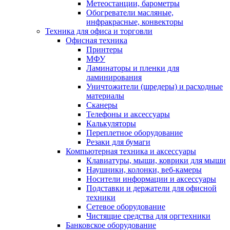
Метеостанции, барометры
Обогреватели масляные,
инфракрасные, конвекторы
Техника для офиса и торговли
Офисная техника
Принтеры
МФУ
Ламинаторы и пленки для
ламинирования
Уничтожители (шредеры) и расходные
материалы
Сканеры
Телефоны и аксессуары
Калькуляторы
Переплетное оборудование
Резаки для бумаги
Компьютерная техника и аксессуары
Клавиатуры, мыши, коврики для мыши
Наушники, колонки, веб-камеры
Носители информации и аксессуары
Подставки и держатели для офисной
техники
Сетевое оборудование
Чистящие средства для оргтехники
Банковское оборудование