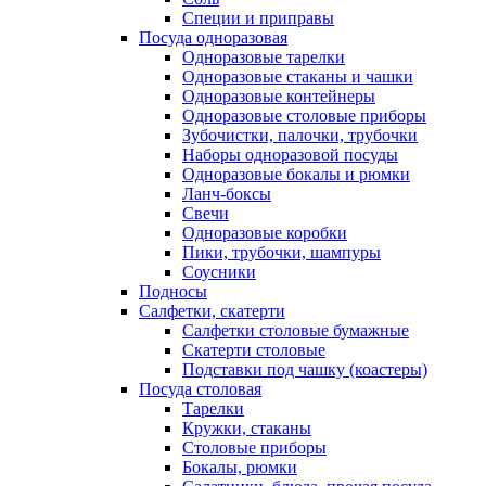
Специи и приправы
Посуда одноразовая
Одноразовые тарелки
Одноразовые стаканы и чашки
Одноразовые контейнеры
Одноразовые столовые приборы
Зубочистки, палочки, трубочки
Наборы одноразовой посуды
Одноразовые бокалы и рюмки
Ланч-боксы
Свечи
Одноразовые коробки
Пики, трубочки, шампуры
Соусники
Подносы
Салфетки, скатерти
Салфетки столовые бумажные
Скатерти столовые
Подставки под чашку (коастеры)
Посуда столовая
Тарелки
Кружки, стаканы
Столовые приборы
Бокалы, рюмки