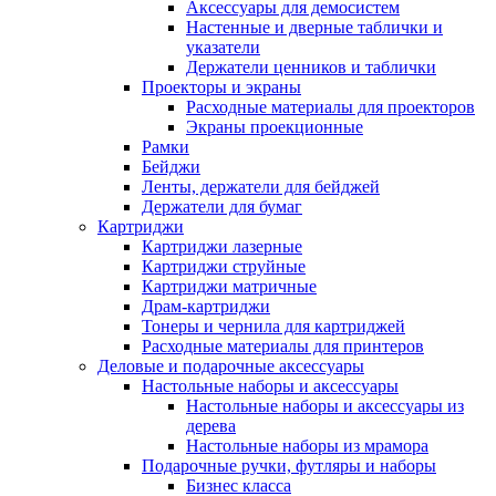
Аксессуары для демосистем
Настенные и дверные таблички и
указатели
Держатели ценников и таблички
Проекторы и экраны
Расходные материалы для проекторов
Экраны проекционные
Рамки
Бейджи
Ленты, держатели для бейджей
Держатели для бумаг
Картриджи
Картриджи лазерные
Картриджи струйные
Картриджи матричные
Драм-картриджи
Тонеры и чернила для картриджей
Расходные материалы для принтеров
Деловые и подарочные аксессуары
Настольные наборы и аксессуары
Настольные наборы и аксессуары из
дерева
Настольные наборы из мрамора
Подарочные ручки, футляры и наборы
Бизнес класса