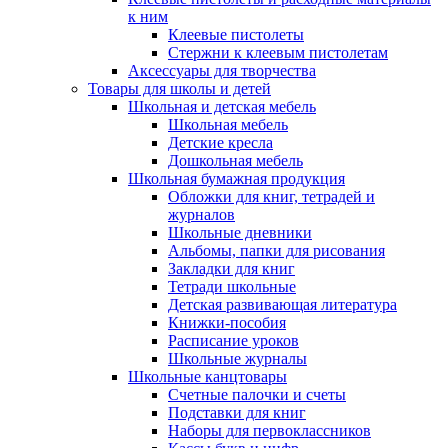
к ним
Клеевые пистолеты
Стержни к клеевым пистолетам
Аксессуары для творчества
Товары для школы и детей
Школьная и детская мебель
Школьная мебель
Детские кресла
Дошкольная мебель
Школьная бумажная продукция
Обложки для книг, тетрадей и
журналов
Школьные дневники
Альбомы, папки для рисования
Закладки для книг
Тетради школьные
Детская развивающая литература
Книжки-пособия
Расписание уроков
Школьные журналы
Школьные канцтовары
Счетные палочки и счеты
Подставки для книг
Наборы для первоклассников