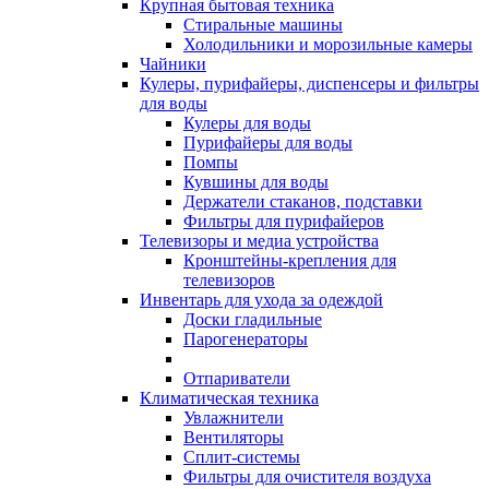
Крупная бытовая техника
Стиральные машины
Холодильники и морозильные камеры
Чайники
Кулеры, пурифайеры, диспенсеры и фильтры
для воды
Кулеры для воды
Пурифайеры для воды
Помпы
Кувшины для воды
Держатели стаканов, подставки
Фильтры для пурифайеров
Телевизоры и медиа устройства
Кронштейны-крепления для
телевизоров
Инвентарь для ухода за одеждой
Доски гладильные
Парогенераторы
Отпариватели
Климатическая техника
Увлажнители
Вентиляторы
Сплит-системы
Фильтры для очистителя воздуха