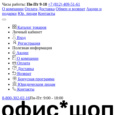
Часы работы:
Пн-Пт 9-18
+7 (812) 409-51-61
О компании
Оплата
Доставка
Обмен и возврат
Акции и
подарки
Юр. лицам
Контакты
Каталог товаров
Личный кабинет
Вход
Регистрация
Полезная информация
Акции
О компании
Оплата
Доставка
Возврат
Бонусная программа
Юридическим лицам
Контакты
8-800-302-02-16
Пн-Пт: 9:00 - 18:00