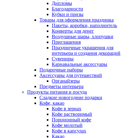
Дипломы
Благодарности
Кубки и призы
Товары для оформления праздника
Пакеты, коробки, наполнитель
Конверты для денег
Воздушные шары, хлопушки
Приглашения
Праздничные украшения для
интерьера и создания декораций
Сувениры
Карнавальные аксессуары
Подарочные наборы
Аксессуары для путешествий
Органайзеры
Предметы интерьера
Продукты питания и посуда
Сладкие новогодние подарки
Кофе, какао
Кофе в зернах
Кофе растворимый
Порционный кофе
Кофе молотый
Кофе в капсулах
Какао