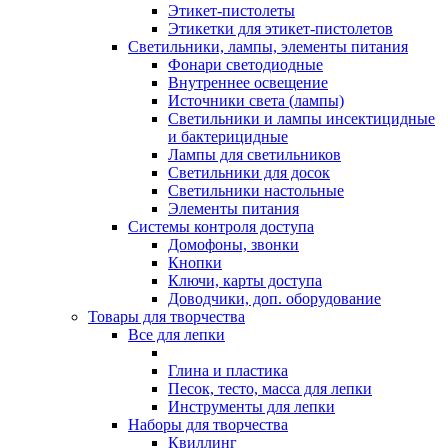
Этикет-пистолеты
Этикетки для этикет-пистолетов
Светильники, лампы, элементы питания
Фонари светодиодные
Внутреннее освещение
Источники света (лампы)
Светильники и лампы инсектицидные
и бактерицидные
Лампы для светильников
Светильники для досок
Светильники настольные
Элементы питания
Системы контроля доступа
Домофоны, звонки
Кнопки
Ключи, карты доступа
Доводчики, доп. оборудование
Товары для творчества
Все для лепки
Глина и пластика
Песок, тесто, масса для лепки
Инструменты для лепки
Наборы для творчества
Квиллинг