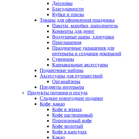
Дипломы
Благодарности
Кубки и призы
Товары для оформления праздника
Пакеты, коробки, наполнитель
Конверты для денег
Воздушные шары, хлопушки
Приглашения
Праздничные украшения для
интерьера и создания декораций
Сувениры
Карнавальные аксессуары
Подарочные наборы
Аксессуары для путешествий
Органайзеры
Предметы интерьера
Продукты питания и посуда
Сладкие новогодние подарки
Кофе, какао
Кофе в зернах
Кофе растворимый
Порционный кофе
Кофе молотый
Кофе в капсулах
Какао