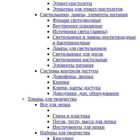
Этикет-пистолеты
Этикетки для этикет-пистолетов
Светильники, лампы, элементы питания
Фонари светодиодные
Внутреннее освещение
Источники света (лампы)
Светильники и лампы инсектицидные
и бактерицидные
Лампы для светильников
Светильники для досок
Светильники настольные
Элементы питания
Системы контроля доступа
Домофоны, звонки
Кнопки
Ключи, карты доступа
Доводчики, доп. оборудование
Товары для творчества
Все для лепки
Глина и пластика
Песок, тесто, масса для лепки
Инструменты для лепки
Наборы для творчества
Квиллинг