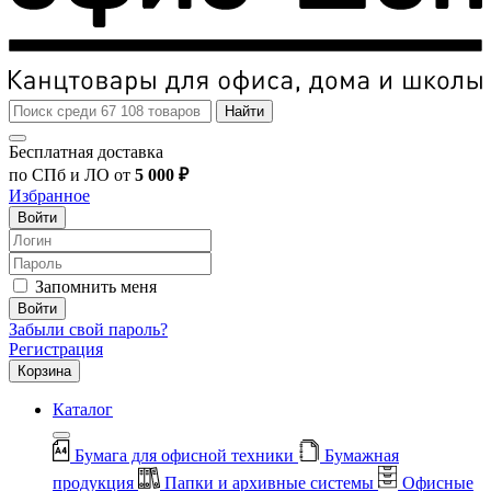
Найти
Бесплатная доставка
по СПб и ЛО от
5 000 ₽
Избранное
Войти
Запомнить меня
Войти
Забыли свой пароль?
Регистрация
Корзина
Каталог
Бумага для офисной техники
Бумажная
продукция
Папки и архивные системы
Офисные