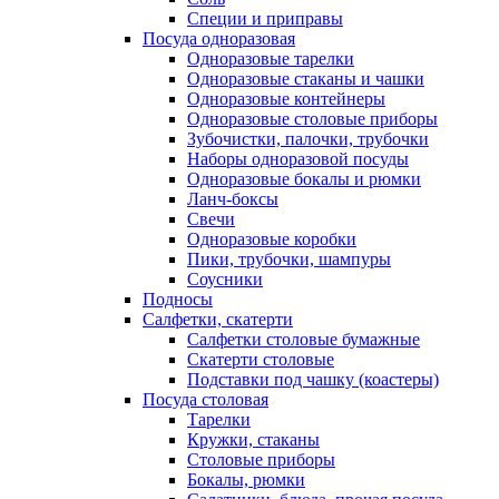
Специи и приправы
Посуда одноразовая
Одноразовые тарелки
Одноразовые стаканы и чашки
Одноразовые контейнеры
Одноразовые столовые приборы
Зубочистки, палочки, трубочки
Наборы одноразовой посуды
Одноразовые бокалы и рюмки
Ланч-боксы
Свечи
Одноразовые коробки
Пики, трубочки, шампуры
Соусники
Подносы
Салфетки, скатерти
Салфетки столовые бумажные
Скатерти столовые
Подставки под чашку (коастеры)
Посуда столовая
Тарелки
Кружки, стаканы
Столовые приборы
Бокалы, рюмки