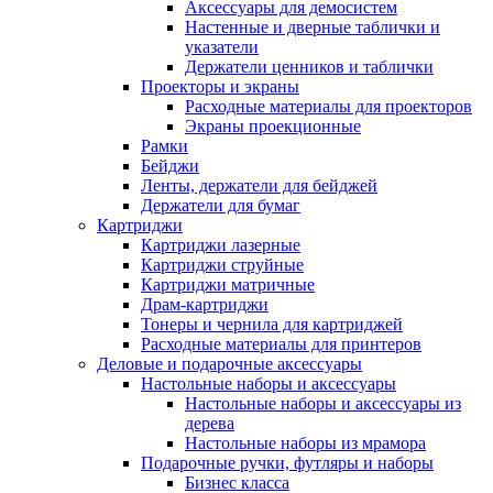
Аксессуары для демосистем
Настенные и дверные таблички и
указатели
Держатели ценников и таблички
Проекторы и экраны
Расходные материалы для проекторов
Экраны проекционные
Рамки
Бейджи
Ленты, держатели для бейджей
Держатели для бумаг
Картриджи
Картриджи лазерные
Картриджи струйные
Картриджи матричные
Драм-картриджи
Тонеры и чернила для картриджей
Расходные материалы для принтеров
Деловые и подарочные аксессуары
Настольные наборы и аксессуары
Настольные наборы и аксессуары из
дерева
Настольные наборы из мрамора
Подарочные ручки, футляры и наборы
Бизнес класса