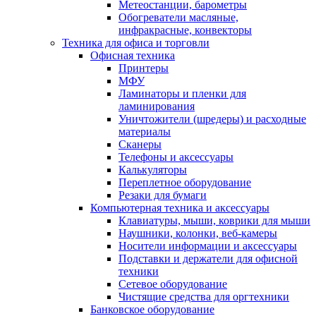
Метеостанции, барометры
Обогреватели масляные,
инфракрасные, конвекторы
Техника для офиса и торговли
Офисная техника
Принтеры
МФУ
Ламинаторы и пленки для
ламинирования
Уничтожители (шредеры) и расходные
материалы
Сканеры
Телефоны и аксессуары
Калькуляторы
Переплетное оборудование
Резаки для бумаги
Компьютерная техника и аксессуары
Клавиатуры, мыши, коврики для мыши
Наушники, колонки, веб-камеры
Носители информации и аксессуары
Подставки и держатели для офисной
техники
Сетевое оборудование
Чистящие средства для оргтехники
Банковское оборудование