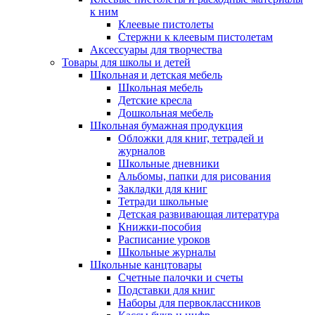
к ним
Клеевые пистолеты
Стержни к клеевым пистолетам
Аксессуары для творчества
Товары для школы и детей
Школьная и детская мебель
Школьная мебель
Детские кресла
Дошкольная мебель
Школьная бумажная продукция
Обложки для книг, тетрадей и
журналов
Школьные дневники
Альбомы, папки для рисования
Закладки для книг
Тетради школьные
Детская развивающая литература
Книжки-пособия
Расписание уроков
Школьные журналы
Школьные канцтовары
Счетные палочки и счеты
Подставки для книг
Наборы для первоклассников