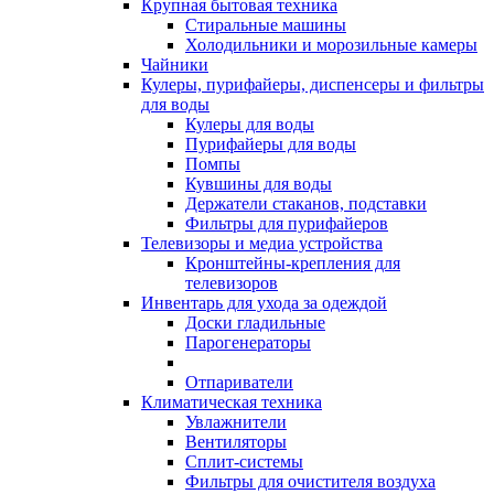
Крупная бытовая техника
Стиральные машины
Холодильники и морозильные камеры
Чайники
Кулеры, пурифайеры, диспенсеры и фильтры
для воды
Кулеры для воды
Пурифайеры для воды
Помпы
Кувшины для воды
Держатели стаканов, подставки
Фильтры для пурифайеров
Телевизоры и медиа устройства
Кронштейны-крепления для
телевизоров
Инвентарь для ухода за одеждой
Доски гладильные
Парогенераторы
Отпариватели
Климатическая техника
Увлажнители
Вентиляторы
Сплит-системы
Фильтры для очистителя воздуха