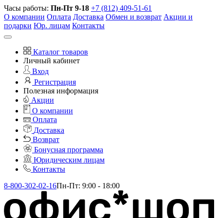
Часы работы:
Пн-Пт 9-18
+7 (812) 409-51-61
О компании
Оплата
Доставка
Обмен и возврат
Акции и
подарки
Юр. лицам
Контакты
Каталог товаров
Личный кабинет
Вход
Регистрация
Полезная информация
Акции
О компании
Оплата
Доставка
Возврат
Бонусная программа
Юридическим лицам
Контакты
8-800-302-02-16
Пн-Пт: 9:00 - 18:00