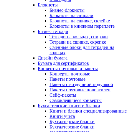
Блокноты
Бизнес-блокноты
Блокноты на спирали
Блокноты на сшивке, склейке
Блокноты в книжном переплете
Бизнес тетради
Тетради на кольцах, спирали
Тетради на сшивке, скрепке
Сменные блоки для тетрадей на
кольцах
Дизайн бумага
Бумага для сертификатов
Конверты почтовые и пакеты
Конверты почтовые
Пакеты почтовые
Пакеты с воздушной подушкой
Пакеты почтовые полиэтилен
Сейф-пакеты
Самоклеящиеся конверты
Бухгалтерские книги и бланки
Книги и бланки специализированные
Книги учета
Бухгалтерские бланки
Бухгалтерские бланки