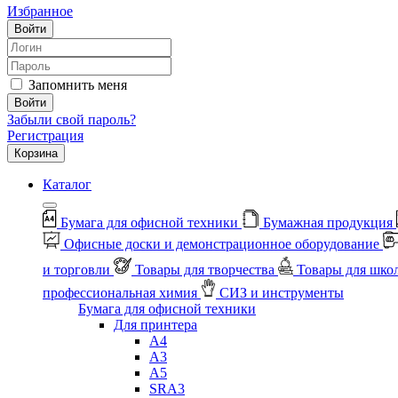
Избранное
Войти
Запомнить меня
Войти
Забыли свой пароль?
Регистрация
Корзина
Каталог
Бумага для офисной техники
Бумажная продукция
Офисные доски и демонстрационное оборудование
и торговли
Товары для творчества
Товары для шко
профессиональная химия
СИЗ и инструменты
Бумага для офисной техники
Для принтера
А4
А3
А5
SRA3