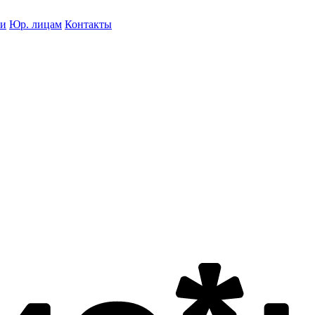
ки
Юр. лицам
Контакты