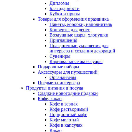
Дипломы
Благодарности
Кубки и призы
Товары для оформления праздника
Пакеты, коробки, наполнитель
Конверты для денег
Воздушные шары, хлопушки
Приглашения
Праздничные украшения для
интерьера и создания декораций
Сувениры
Карнавальные аксессуары
Подарочные наборы
Аксессуары для путешествий
Органайзеры
Предметы интерьера
Продукты питания и посуда
Сладкие новогодние подарки
Кофе, какао
Кофе в зернах
Кофе растворимый
Порционный кофе
Кофе молотый
Кофе в капсулах
Какао