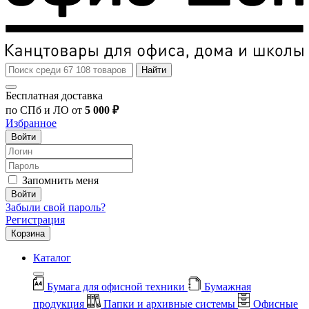
Найти
Бесплатная доставка
по СПб и ЛО от
5 000 ₽
Избранное
Войти
Запомнить меня
Войти
Забыли свой пароль?
Регистрация
Корзина
Каталог
Бумага для офисной техники
Бумажная
продукция
Папки и архивные системы
Офисные