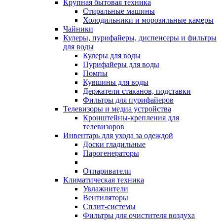
Крупная бытовая техника
Стиральные машины
Холодильники и морозильные камеры
Чайники
Кулеры, пурифайеры, диспенсеры и фильтры
для воды
Кулеры для воды
Пурифайеры для воды
Помпы
Кувшины для воды
Держатели стаканов, подставки
Фильтры для пурифайеров
Телевизоры и медиа устройства
Кронштейны-крепления для
телевизоров
Инвентарь для ухода за одеждой
Доски гладильные
Парогенераторы
Отпариватели
Климатическая техника
Увлажнители
Вентиляторы
Сплит-системы
Фильтры для очистителя воздуха