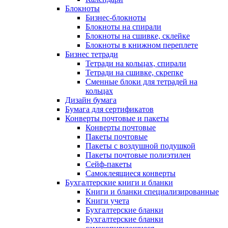
Блокноты
Бизнес-блокноты
Блокноты на спирали
Блокноты на сшивке, склейке
Блокноты в книжном переплете
Бизнес тетради
Тетради на кольцах, спирали
Тетради на сшивке, скрепке
Сменные блоки для тетрадей на
кольцах
Дизайн бумага
Бумага для сертификатов
Конверты почтовые и пакеты
Конверты почтовые
Пакеты почтовые
Пакеты с воздушной подушкой
Пакеты почтовые полиэтилен
Сейф-пакеты
Самоклеящиеся конверты
Бухгалтерские книги и бланки
Книги и бланки специализированные
Книги учета
Бухгалтерские бланки
Бухгалтерские бланки