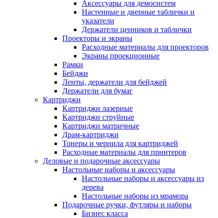
Аксессуары для демосистем
Настенные и дверные таблички и
указатели
Держатели ценников и таблички
Проекторы и экраны
Расходные материалы для проекторов
Экраны проекционные
Рамки
Бейджи
Ленты, держатели для бейджей
Держатели для бумаг
Картриджи
Картриджи лазерные
Картриджи струйные
Картриджи матричные
Драм-картриджи
Тонеры и чернила для картриджей
Расходные материалы для принтеров
Деловые и подарочные аксессуары
Настольные наборы и аксессуары
Настольные наборы и аксессуары из
дерева
Настольные наборы из мрамора
Подарочные ручки, футляры и наборы
Бизнес класса