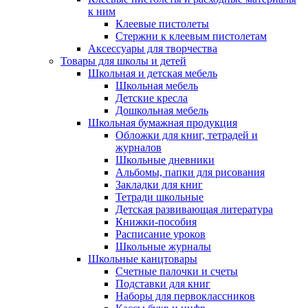
к ним
Клеевые пистолеты
Стержни к клеевым пистолетам
Аксессуары для творчества
Товары для школы и детей
Школьная и детская мебель
Школьная мебель
Детские кресла
Дошкольная мебель
Школьная бумажная продукция
Обложки для книг, тетрадей и
журналов
Школьные дневники
Альбомы, папки для рисования
Закладки для книг
Тетради школьные
Детская развивающая литература
Книжки-пособия
Расписание уроков
Школьные журналы
Школьные канцтовары
Счетные палочки и счеты
Подставки для книг
Наборы для первоклассников