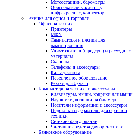
Метеостанции, барометры
Обогреватели масляные,
инфракрасные, конвекторы
Техника для офиса и торговли
Офисная техника
Принтеры
МФУ
Ламинаторы и пленки для
ламинирования
Уничтожители (шредеры) и расходные
материалы
Сканеры
Телефоны и аксессуары
Калькуляторы
Переплетное оборудование
Резаки для бумаги
Компьютерная техника и аксессуары
Клавиатуры, мыши, коврики для мыши
Наушники, колонки, веб-камеры
Носители информации и аксессуары
Подставки и держатели для офисной
техники
Сетевое оборудование
Чистящие средства для оргтехники
Банковское оборудование