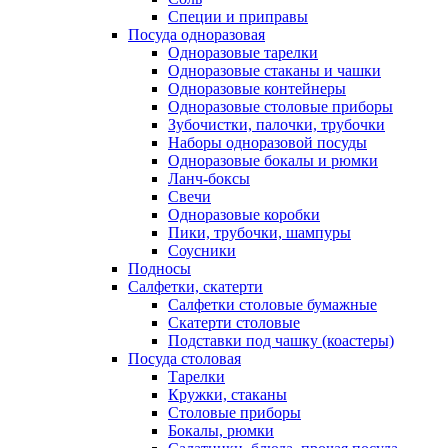
Специи и приправы
Посуда одноразовая
Одноразовые тарелки
Одноразовые стаканы и чашки
Одноразовые контейнеры
Одноразовые столовые приборы
Зубочистки, палочки, трубочки
Наборы одноразовой посуды
Одноразовые бокалы и рюмки
Ланч-боксы
Свечи
Одноразовые коробки
Пики, трубочки, шампуры
Соусники
Подносы
Салфетки, скатерти
Салфетки столовые бумажные
Скатерти столовые
Подставки под чашку (коастеры)
Посуда столовая
Тарелки
Кружки, стаканы
Столовые приборы
Бокалы, рюмки