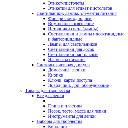
Этикет-пистолеты
Этикетки для этикет-пистолетов
Светильники, лампы, элементы питания
Фонари светодиодные
Внутреннее освещение
Источники света (лампы)
Светильники и лампы инсектицидные
и бактерицидные
Лампы для светильников
Светильники для досок
Светильники настольные
Элементы питания
Системы контроля доступа
Домофоны, звонки
Кнопки
Ключи, карты доступа
Доводчики, доп. оборудование
Товары для творчества
Все для лепки
Глина и пластика
Песок, тесто, масса для лепки
Инструменты для лепки
Наборы для творчества
Квиллинг