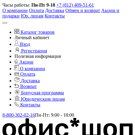
Часы работы:
Пн-Пт 9-18
+7 (812) 409-51-61
О компании
Оплата
Доставка
Обмен и возврат
Акции и
подарки
Юр. лицам
Контакты
Каталог товаров
Личный кабинет
Вход
Регистрация
Полезная информация
Акции
О компании
Оплата
Доставка
Возврат
Бонусная программа
Юридическим лицам
Контакты
8-800-302-02-16
Пн-Пт: 9:00 - 18:00