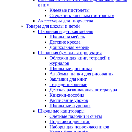
к ним
Клеевые пистолеты
Стержни к клеевым пистолетам
Аксессуары для творчества
Товары для школы и детей
Школьная и детская мебель
Школьная мебель
Детские кресла
Дошкольная мебель
Школьная бумажная продукция
Обложки для книг, тетрадей и
журналов
Школьные дневники
Альбомы, папки для рисования
Закладки для книг
Тетради школьные
Детская развивающая литература
Книжки-пособия
Расписание уроков
Школьные журналы
Школьные канцтовары
Счетные палочки и счеты
Подставки для книг
Наборы для первоклассников