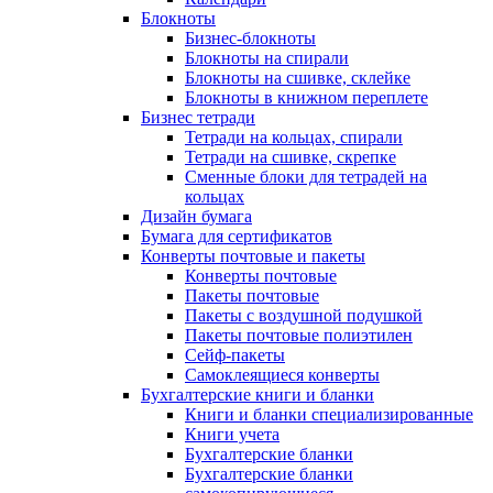
Блокноты
Бизнес-блокноты
Блокноты на спирали
Блокноты на сшивке, склейке
Блокноты в книжном переплете
Бизнес тетради
Тетради на кольцах, спирали
Тетради на сшивке, скрепке
Сменные блоки для тетрадей на
кольцах
Дизайн бумага
Бумага для сертификатов
Конверты почтовые и пакеты
Конверты почтовые
Пакеты почтовые
Пакеты с воздушной подушкой
Пакеты почтовые полиэтилен
Сейф-пакеты
Самоклеящиеся конверты
Бухгалтерские книги и бланки
Книги и бланки специализированные
Книги учета
Бухгалтерские бланки
Бухгалтерские бланки