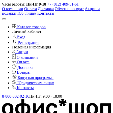
Часы работы:
Пн-Пт 9-18
+7 (812) 409-51-61
О компании
Оплата
Доставка
Обмен и возврат
Акции и
подарки
Юр. лицам
Контакты
Каталог товаров
Личный кабинет
Вход
Регистрация
Полезная информация
Акции
О компании
Оплата
Доставка
Возврат
Бонусная программа
Юридическим лицам
Контакты
8-800-302-02-16
Пн-Пт: 9:00 - 18:00