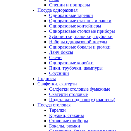
Специи и приправы
Посуда одноразовая
Одноразовые тарелки
Одноразовые стаканы и чашки
Одноразовые контейнеры
Одноразовые столовые приборы
Зубочистки, палочки, трубочки
Наборы одноразовой посуды
Одноразовые бокалы и рюмки
Ланч-боксы
Свечи
Одноразовые коробки
Пики, трубочки, шампуры
Соусники
Подносы
Салфетки, скатерти
Салфетки столовые бумажные
Скатерти столовые
Подставки под чашку (коастеры)
Посуда столовая
Тарелки
Кружки, стаканы
Столовые приборы
Бокалы, рюмки