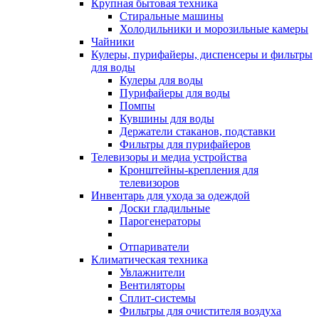
Крупная бытовая техника
Стиральные машины
Холодильники и морозильные камеры
Чайники
Кулеры, пурифайеры, диспенсеры и фильтры
для воды
Кулеры для воды
Пурифайеры для воды
Помпы
Кувшины для воды
Держатели стаканов, подставки
Фильтры для пурифайеров
Телевизоры и медиа устройства
Кронштейны-крепления для
телевизоров
Инвентарь для ухода за одеждой
Доски гладильные
Парогенераторы
Отпариватели
Климатическая техника
Увлажнители
Вентиляторы
Сплит-системы
Фильтры для очистителя воздуха