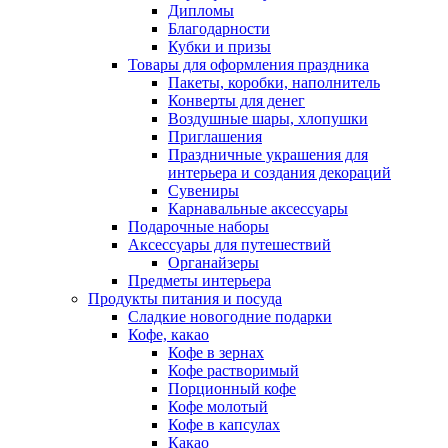
Дипломы
Благодарности
Кубки и призы
Товары для оформления праздника
Пакеты, коробки, наполнитель
Конверты для денег
Воздушные шары, хлопушки
Приглашения
Праздничные украшения для
интерьера и создания декораций
Сувениры
Карнавальные аксессуары
Подарочные наборы
Аксессуары для путешествий
Органайзеры
Предметы интерьера
Продукты питания и посуда
Сладкие новогодние подарки
Кофе, какао
Кофе в зернах
Кофе растворимый
Порционный кофе
Кофе молотый
Кофе в капсулах
Какао