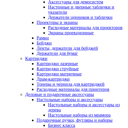
Аксессуары для демосистем
Настенные и дверные таблички и
указатели
Держатели ценников и таблички
Проекторы и экраны
Расходные материалы для проекторов
Экраны проекционные
Рамки
Бейджи
Ленты, держатели для бейджей
Держатели для бумаг
Картриджи
Картриджи лазерные
Картриджи струйные
Картриджи матричные
Драм-картриджи
Тонеры и чернила для картриджей
Расходные материалы для принтеров
Деловые и подарочные аксессуары
Настольные наборы и аксессуары
Настольные наборы и аксессуары из
дерева
Настольные наборы из мрамора
Подарочные ручки, футляры и наборы
Бизнес класса