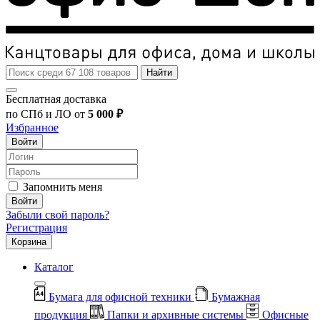
Найти
Бесплатная доставка
по СПб и ЛО от
5 000 ₽
Избранное
Войти
Запомнить меня
Войти
Забыли свой пароль?
Регистрация
Корзина
Каталог
Бумага для офисной техники
Бумажная
продукция
Папки и архивные системы
Офисные