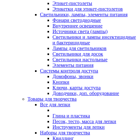
Этикет-пистолеты
Этикетки для этикет-пистолетов
Светильники, лампы, элементы питания
Фонари светодиодные
Внутреннее освещение
Источники света (лампы)
Светильники и лампы инсектицидные
и бактерицидные
Лампы для светильников
Светильники для досок
Светильники настольные
Элементы питания
Системы контроля доступа
Домофоны, звонки
Кнопки
Ключи, карты доступа
Доводчики, доп. оборудование
Товары для творчества
Все для лепки
Глина и пластика
Песок, тесто, масса для лепки
Инструменты для лепки
Наборы для творчества
Квиллинг