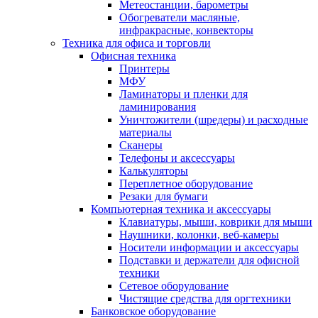
Метеостанции, барометры
Обогреватели масляные,
инфракрасные, конвекторы
Техника для офиса и торговли
Офисная техника
Принтеры
МФУ
Ламинаторы и пленки для
ламинирования
Уничтожители (шредеры) и расходные
материалы
Сканеры
Телефоны и аксессуары
Калькуляторы
Переплетное оборудование
Резаки для бумаги
Компьютерная техника и аксессуары
Клавиатуры, мыши, коврики для мыши
Наушники, колонки, веб-камеры
Носители информации и аксессуары
Подставки и держатели для офисной
техники
Сетевое оборудование
Чистящие средства для оргтехники
Банковское оборудование