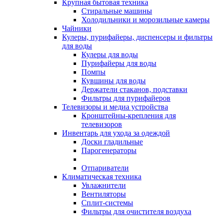
Крупная бытовая техника
Стиральные машины
Холодильники и морозильные камеры
Чайники
Кулеры, пурифайеры, диспенсеры и фильтры
для воды
Кулеры для воды
Пурифайеры для воды
Помпы
Кувшины для воды
Держатели стаканов, подставки
Фильтры для пурифайеров
Телевизоры и медиа устройства
Кронштейны-крепления для
телевизоров
Инвентарь для ухода за одеждой
Доски гладильные
Парогенераторы
Отпариватели
Климатическая техника
Увлажнители
Вентиляторы
Сплит-системы
Фильтры для очистителя воздуха