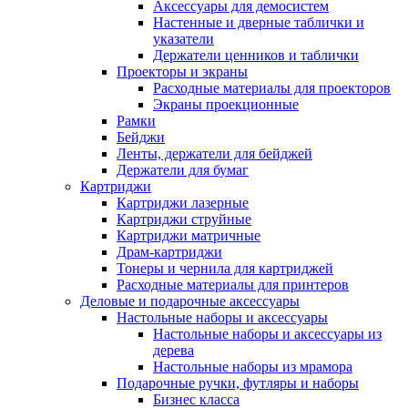
Аксессуары для демосистем
Настенные и дверные таблички и
указатели
Держатели ценников и таблички
Проекторы и экраны
Расходные материалы для проекторов
Экраны проекционные
Рамки
Бейджи
Ленты, держатели для бейджей
Держатели для бумаг
Картриджи
Картриджи лазерные
Картриджи струйные
Картриджи матричные
Драм-картриджи
Тонеры и чернила для картриджей
Расходные материалы для принтеров
Деловые и подарочные аксессуары
Настольные наборы и аксессуары
Настольные наборы и аксессуары из
дерева
Настольные наборы из мрамора
Подарочные ручки, футляры и наборы
Бизнес класса