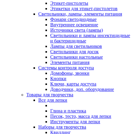
Этикет-пистолеты
Этикетки для этикет-пистолетов
Светильники, лампы, элементы питания
Фонари светодиодные
Внутреннее освещение
Источники света (лампы)
Светильники и лампы инсектицидные
и бактерицидные
Лампы для светильников
Светильники для досок
Светильники настольные
Элементы питания
Системы контроля доступа
Домофоны, звонки
Кнопки
Ключи, карты доступа
Доводчики, доп. оборудование
Товары для творчества
Все для лепки
Глина и пластика
Песок, тесто, масса для лепки
Инструменты для лепки
Наборы для творчества
Квиллинг