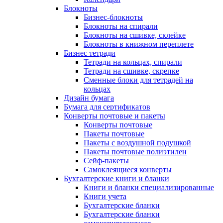
Блокноты
Бизнес-блокноты
Блокноты на спирали
Блокноты на сшивке, склейке
Блокноты в книжном переплете
Бизнес тетради
Тетради на кольцах, спирали
Тетради на сшивке, скрепке
Сменные блоки для тетрадей на
кольцах
Дизайн бумага
Бумага для сертификатов
Конверты почтовые и пакеты
Конверты почтовые
Пакеты почтовые
Пакеты с воздушной подушкой
Пакеты почтовые полиэтилен
Сейф-пакеты
Самоклеящиеся конверты
Бухгалтерские книги и бланки
Книги и бланки специализированные
Книги учета
Бухгалтерские бланки
Бухгалтерские бланки