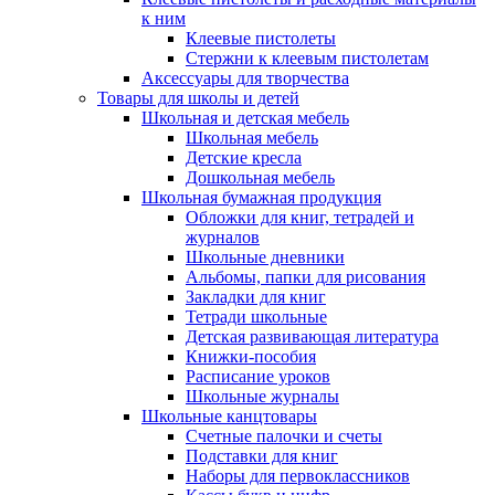
к ним
Клеевые пистолеты
Стержни к клеевым пистолетам
Аксессуары для творчества
Товары для школы и детей
Школьная и детская мебель
Школьная мебель
Детские кресла
Дошкольная мебель
Школьная бумажная продукция
Обложки для книг, тетрадей и
журналов
Школьные дневники
Альбомы, папки для рисования
Закладки для книг
Тетради школьные
Детская развивающая литература
Книжки-пособия
Расписание уроков
Школьные журналы
Школьные канцтовары
Счетные палочки и счеты
Подставки для книг
Наборы для первоклассников