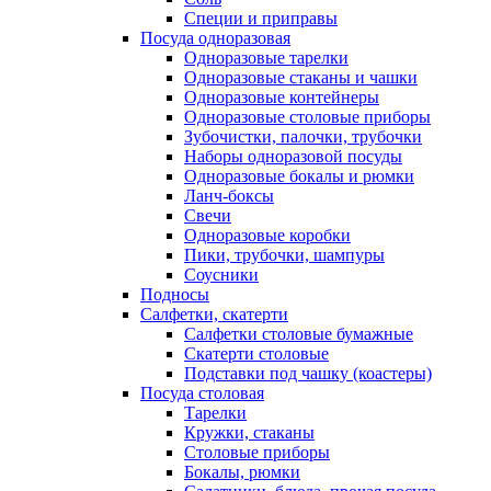
Специи и приправы
Посуда одноразовая
Одноразовые тарелки
Одноразовые стаканы и чашки
Одноразовые контейнеры
Одноразовые столовые приборы
Зубочистки, палочки, трубочки
Наборы одноразовой посуды
Одноразовые бокалы и рюмки
Ланч-боксы
Свечи
Одноразовые коробки
Пики, трубочки, шампуры
Соусники
Подносы
Салфетки, скатерти
Салфетки столовые бумажные
Скатерти столовые
Подставки под чашку (коастеры)
Посуда столовая
Тарелки
Кружки, стаканы
Столовые приборы
Бокалы, рюмки