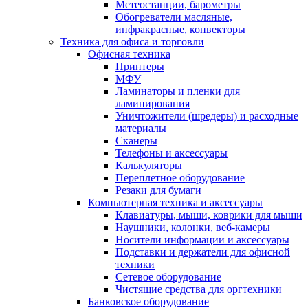
Метеостанции, барометры
Обогреватели масляные,
инфракрасные, конвекторы
Техника для офиса и торговли
Офисная техника
Принтеры
МФУ
Ламинаторы и пленки для
ламинирования
Уничтожители (шредеры) и расходные
материалы
Сканеры
Телефоны и аксессуары
Калькуляторы
Переплетное оборудование
Резаки для бумаги
Компьютерная техника и аксессуары
Клавиатуры, мыши, коврики для мыши
Наушники, колонки, веб-камеры
Носители информации и аксессуары
Подставки и держатели для офисной
техники
Сетевое оборудование
Чистящие средства для оргтехники
Банковское оборудование