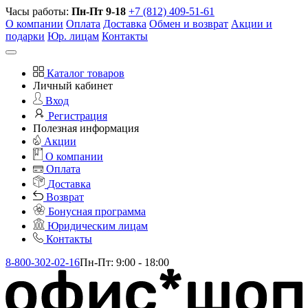
Часы работы:
Пн-Пт 9-18
+7 (812) 409-51-61
О компании
Оплата
Доставка
Обмен и возврат
Акции и
подарки
Юр. лицам
Контакты
Каталог товаров
Личный кабинет
Вход
Регистрация
Полезная информация
Акции
О компании
Оплата
Доставка
Возврат
Бонусная программа
Юридическим лицам
Контакты
8-800-302-02-16
Пн-Пт: 9:00 - 18:00