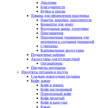
Дипломы
Благодарности
Кубки и призы
Товары для оформления праздника
Пакеты, коробки, наполнитель
Конверты для денег
Воздушные шары, хлопушки
Приглашения
Праздничные украшения для
интерьера и создания декораций
Сувениры
Карнавальные аксессуары
Подарочные наборы
Аксессуары для путешествий
Органайзеры
Предметы интерьера
Продукты питания и посуда
Сладкие новогодние подарки
Кофе, какао
Кофе в зернах
Кофе растворимый
Порционный кофе
Кофе молотый
Кофе в капсулах
Какао