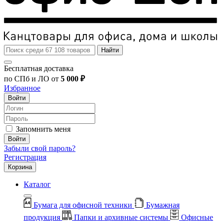
Найти
Бесплатная доставка
по СПб и ЛО от
5 000 ₽
Избранное
Войти
Запомнить меня
Войти
Забыли свой пароль?
Регистрация
Корзина
Каталог
Бумага для офисной техники
Бумажная
продукция
Папки и архивные системы
Офисные