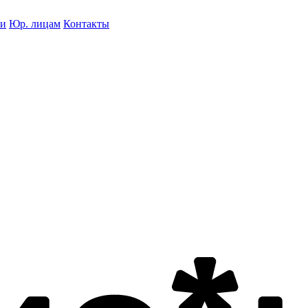
ки
Юр. лицам
Контакты