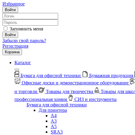
Избранное
Войти
Запомнить меня
Войти
Забыли свой пароль?
Регистрация
Корзина
Каталог
Бумага для офисной техники
Бумажная продукция
Офисные доски и демонстрационное оборудование
и торговли
Товары для творчества
Товары для шко
профессиональная химия
СИЗ и инструменты
Бумага для офисной техники
Для принтера
А4
А3
А5
SRA3