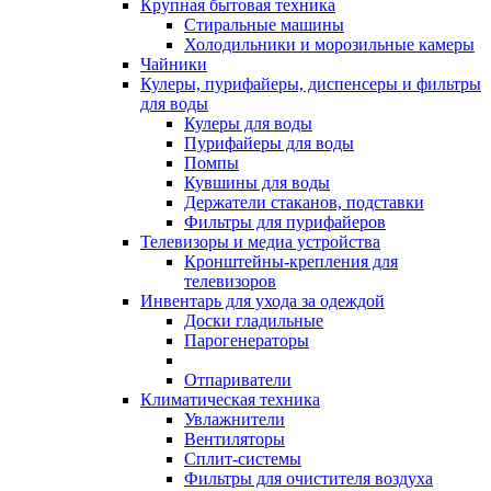
Крупная бытовая техника
Стиральные машины
Холодильники и морозильные камеры
Чайники
Кулеры, пурифайеры, диспенсеры и фильтры
для воды
Кулеры для воды
Пурифайеры для воды
Помпы
Кувшины для воды
Держатели стаканов, подставки
Фильтры для пурифайеров
Телевизоры и медиа устройства
Кронштейны-крепления для
телевизоров
Инвентарь для ухода за одеждой
Доски гладильные
Парогенераторы
Отпариватели
Климатическая техника
Увлажнители
Вентиляторы
Сплит-системы
Фильтры для очистителя воздуха