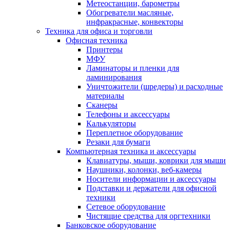
Метеостанции, барометры
Обогреватели масляные,
инфракрасные, конвекторы
Техника для офиса и торговли
Офисная техника
Принтеры
МФУ
Ламинаторы и пленки для
ламинирования
Уничтожители (шредеры) и расходные
материалы
Сканеры
Телефоны и аксессуары
Калькуляторы
Переплетное оборудование
Резаки для бумаги
Компьютерная техника и аксессуары
Клавиатуры, мыши, коврики для мыши
Наушники, колонки, веб-камеры
Носители информации и аксессуары
Подставки и держатели для офисной
техники
Сетевое оборудование
Чистящие средства для оргтехники
Банковское оборудование