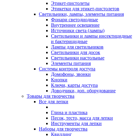
Этикет-пистолеты
Этикетки для этикет-пистолетов
Светильники, лампы, элементы питания
Фонари светодиодные
Внутреннее освещение
Источники света (лампы)
Светильники и лампы инсектицидные
и бактерицидные
Лампы для светильников
Светильники для досок
Светильники настольные
Элементы питания
Системы контроля доступа
Домофоны, звонки
Кнопки
Ключи, карты доступа
Доводчики, доп. оборудование
Товары для творчества
Все для лепки
Глина и пластика
Песок, тесто, масса для лепки
Инструменты для лепки
Наборы для творчества
Квиллинг