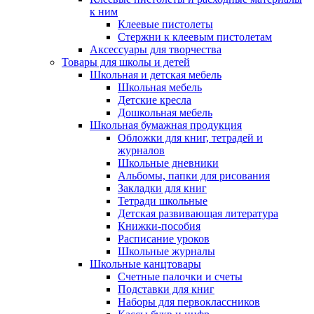
к ним
Клеевые пистолеты
Стержни к клеевым пистолетам
Аксессуары для творчества
Товары для школы и детей
Школьная и детская мебель
Школьная мебель
Детские кресла
Дошкольная мебель
Школьная бумажная продукция
Обложки для книг, тетрадей и
журналов
Школьные дневники
Альбомы, папки для рисования
Закладки для книг
Тетради школьные
Детская развивающая литература
Книжки-пособия
Расписание уроков
Школьные журналы
Школьные канцтовары
Счетные палочки и счеты
Подставки для книг
Наборы для первоклассников