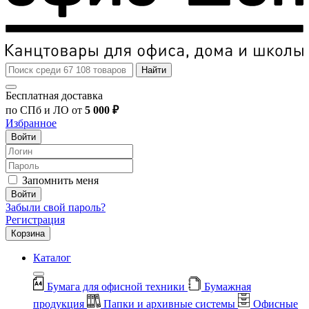
Найти
Бесплатная доставка
по СПб и ЛО от
5 000 ₽
Избранное
Войти
Запомнить меня
Войти
Забыли свой пароль?
Регистрация
Корзина
Каталог
Бумага для офисной техники
Бумажная
продукция
Папки и архивные системы
Офисные