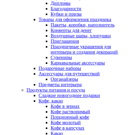
Дипломы
Благодарности
Кубки и призы
Товары для оформления праздника
Пакеты, коробки, наполнитель
Конверты для денег
Воздушные шары, хлопушки
Приглашения
Праздничные украшения для
интерьера и создания декораций
Сувениры
Карнавальные аксессуары
Подарочные наборы
Аксессуары для путешествий
Органайзеры
Предметы интерьера
Продукты питания и посуда
Сладкие новогодние подарки
Кофе, какао
Кофе в зернах
Кофе растворимый
Порционный кофе
Кофе молотый
Кофе в капсулах
Какао