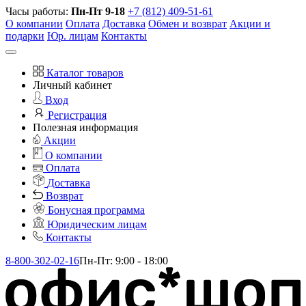
Часы работы:
Пн-Пт 9-18
+7 (812) 409-51-61
О компании
Оплата
Доставка
Обмен и возврат
Акции и
подарки
Юр. лицам
Контакты
Каталог товаров
Личный кабинет
Вход
Регистрация
Полезная информация
Акции
О компании
Оплата
Доставка
Возврат
Бонусная программа
Юридическим лицам
Контакты
8-800-302-02-16
Пн-Пт: 9:00 - 18:00