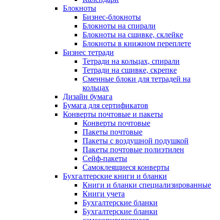
Блокноты
Бизнес-блокноты
Блокноты на спирали
Блокноты на сшивке, склейке
Блокноты в книжном переплете
Бизнес тетради
Тетради на кольцах, спирали
Тетради на сшивке, скрепке
Сменные блоки для тетрадей на
кольцах
Дизайн бумага
Бумага для сертификатов
Конверты почтовые и пакеты
Конверты почтовые
Пакеты почтовые
Пакеты с воздушной подушкой
Пакеты почтовые полиэтилен
Сейф-пакеты
Самоклеящиеся конверты
Бухгалтерские книги и бланки
Книги и бланки специализированные
Книги учета
Бухгалтерские бланки
Бухгалтерские бланки