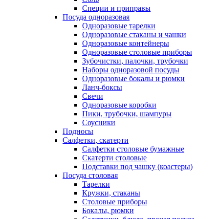
Специи и приправы
Посуда одноразовая
Одноразовые тарелки
Одноразовые стаканы и чашки
Одноразовые контейнеры
Одноразовые столовые приборы
Зубочистки, палочки, трубочки
Наборы одноразовой посуды
Одноразовые бокалы и рюмки
Ланч-боксы
Свечи
Одноразовые коробки
Пики, трубочки, шампуры
Соусники
Подносы
Салфетки, скатерти
Салфетки столовые бумажные
Скатерти столовые
Подставки под чашку (коастеры)
Посуда столовая
Тарелки
Кружки, стаканы
Столовые приборы
Бокалы, рюмки