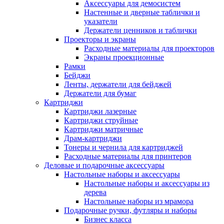
Аксессуары для демосистем
Настенные и дверные таблички и
указатели
Держатели ценников и таблички
Проекторы и экраны
Расходные материалы для проекторов
Экраны проекционные
Рамки
Бейджи
Ленты, держатели для бейджей
Держатели для бумаг
Картриджи
Картриджи лазерные
Картриджи струйные
Картриджи матричные
Драм-картриджи
Тонеры и чернила для картриджей
Расходные материалы для принтеров
Деловые и подарочные аксессуары
Настольные наборы и аксессуары
Настольные наборы и аксессуары из
дерева
Настольные наборы из мрамора
Подарочные ручки, футляры и наборы
Бизнес класса