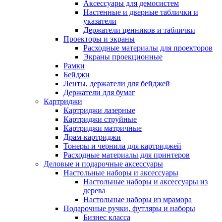
Аксессуары для демосистем
Настенные и дверные таблички и
указатели
Держатели ценников и таблички
Проекторы и экраны
Расходные материалы для проекторов
Экраны проекционные
Рамки
Бейджи
Ленты, держатели для бейджей
Держатели для бумаг
Картриджи
Картриджи лазерные
Картриджи струйные
Картриджи матричные
Драм-картриджи
Тонеры и чернила для картриджей
Расходные материалы для принтеров
Деловые и подарочные аксессуары
Настольные наборы и аксессуары
Настольные наборы и аксессуары из
дерева
Настольные наборы из мрамора
Подарочные ручки, футляры и наборы
Бизнес класса