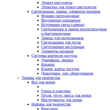
Этикет-пистолеты
Этикетки для этикет-пистолетов
Светильники, лампы, элементы питания
Фонари светодиодные
Внутреннее освещение
Источники света (лампы)
Светильники и лампы инсектицидные
и бактерицидные
Лампы для светильников
Светильники для досок
Светильники настольные
Элементы питания
Системы контроля доступа
Домофоны, звонки
Кнопки
Ключи, карты доступа
Доводчики, доп. оборудование
Товары для творчества
Все для лепки
Глина и пластика
Песок, тесто, масса для лепки
Инструменты для лепки
Наборы для творчества
Квиллинг