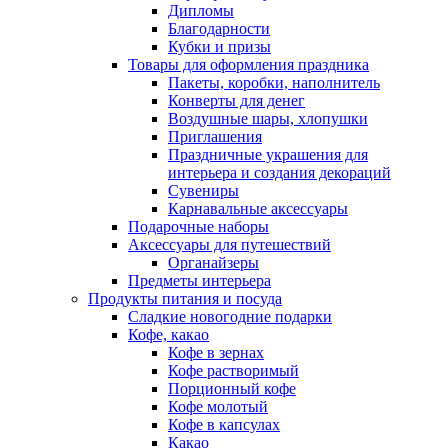
Дипломы
Благодарности
Кубки и призы
Товары для оформления праздника
Пакеты, коробки, наполнитель
Конверты для денег
Воздушные шары, хлопушки
Приглашения
Праздничные украшения для
интерьера и создания декораций
Сувениры
Карнавальные аксессуары
Подарочные наборы
Аксессуары для путешествий
Органайзеры
Предметы интерьера
Продукты питания и посуда
Сладкие новогодние подарки
Кофе, какао
Кофе в зернах
Кофе растворимый
Порционный кофе
Кофе молотый
Кофе в капсулах
Какао