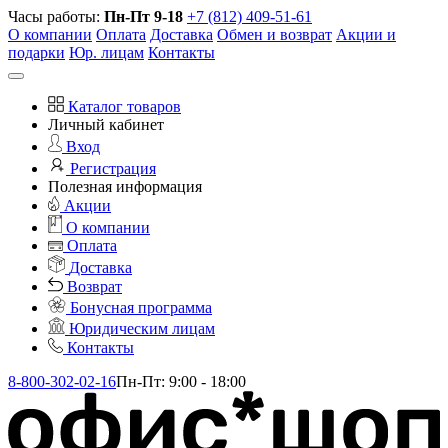
Часы работы:
Пн-Пт 9-18
+7 (812) 409-51-61
О компании
Оплата
Доставка
Обмен и возврат
Акции и
подарки
Юр. лицам
Контакты
Каталог товаров
Личный кабинет
Вход
Регистрация
Полезная информация
Акции
О компании
Оплата
Доставка
Возврат
Бонусная программа
Юридическим лицам
Контакты
8-800-302-02-16
Пн-Пт: 9:00 - 18:00