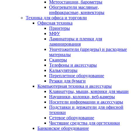
Метеостанции, барометры
Обогреватели масляные,
инфракрасные, конвекторы
Техника для офиса и торговли
Офисная техника
Принтеры
МФУ
Ламинаторы и пленки для
ламинирования
Уничтожители (шредеры) и расходные
материалы
Сканеры
Телефоны и аксессуары
Калькуляторы
Переплетное оборудование
Резаки для бумаги
Компьютерная техника и аксессуары
Клавиатуры, мыши, коврики для мыши
Наушники, колонки, веб-камеры
Носители информации и аксессуары
Подставки и держатели для офисной
техники
Сетевое оборудование
Чистящие средства для оргтехники
Банковское оборудование