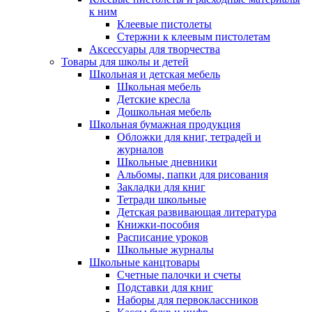
к ним
Клеевые пистолеты
Стержни к клеевым пистолетам
Аксессуары для творчества
Товары для школы и детей
Школьная и детская мебель
Школьная мебель
Детские кресла
Дошкольная мебель
Школьная бумажная продукция
Обложки для книг, тетрадей и
журналов
Школьные дневники
Альбомы, папки для рисования
Закладки для книг
Тетради школьные
Детская развивающая литература
Книжки-пособия
Расписание уроков
Школьные журналы
Школьные канцтовары
Счетные палочки и счеты
Подставки для книг
Наборы для первоклассников