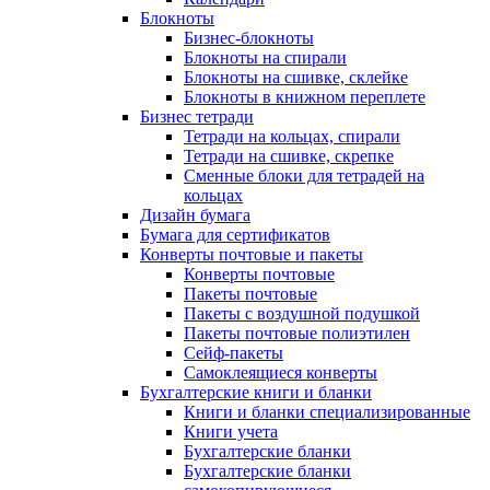
Блокноты
Бизнес-блокноты
Блокноты на спирали
Блокноты на сшивке, склейке
Блокноты в книжном переплете
Бизнес тетради
Тетради на кольцах, спирали
Тетради на сшивке, скрепке
Сменные блоки для тетрадей на
кольцах
Дизайн бумага
Бумага для сертификатов
Конверты почтовые и пакеты
Конверты почтовые
Пакеты почтовые
Пакеты с воздушной подушкой
Пакеты почтовые полиэтилен
Сейф-пакеты
Самоклеящиеся конверты
Бухгалтерские книги и бланки
Книги и бланки специализированные
Книги учета
Бухгалтерские бланки
Бухгалтерские бланки