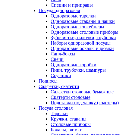
Специи и приправы
Посуда одноразовая
Одноразовые тарелки
Одноразовые стаканы и чашки
Одноразовые контейнеры
Одноразовые столовые приборы
Зубочистки, палочки, трубочки
Наборы одноразовой посуды
Одноразовые бокалы и рюмки
Ланч-боксы
Свечи
Одноразовые коробки
Пики, трубочки, шампуры
Соусники
Подносы
Салфетки, скатерти
Салфетки столовые бумажные
Скатерти столовые
Подставки под чашку (коастеры)
Посуда столовая
Тарелки
Кружки, стаканы
Столовые приборы
Бокалы, рюмки