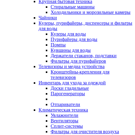
Крупная бытовая техника
Стиральные машины
Холодильники и морозильные камеры
Чайники
Кулеры, пурифайеры, диспенсеры и фильтры
для воды
Кулеры для воды
Пурифайеры для воды
Помпы
Кувшины для воды
Держатели стаканов, подставки
Фильтры для пурифайеров
Телевизоры и медиа устройства
Кронштейны-крепления для
телевизоров
Инвентарь для ухода за одеждой
Доски гладильные
Парогенераторы
Отпариватели
Климатическая техника
Увлажнители
Вентиляторы
Сплит-системы
Фильтры для очистителя воздуха