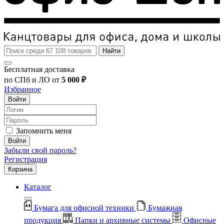
Найти
Бесплатная доставка
по СПб и ЛО от
5 000 ₽
Избранное
Войти
Запомнить меня
Войти
Забыли свой пароль?
Регистрация
Корзина
Каталог
Бумага для офисной техники
Бумажная
продукция
Папки и архивные системы
Офисные