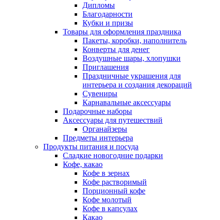
Дипломы
Благодарности
Кубки и призы
Товары для оформления праздника
Пакеты, коробки, наполнитель
Конверты для денег
Воздушные шары, хлопушки
Приглашения
Праздничные украшения для
интерьера и создания декораций
Сувениры
Карнавальные аксессуары
Подарочные наборы
Аксессуары для путешествий
Органайзеры
Предметы интерьера
Продукты питания и посуда
Сладкие новогодние подарки
Кофе, какао
Кофе в зернах
Кофе растворимый
Порционный кофе
Кофе молотый
Кофе в капсулах
Какао