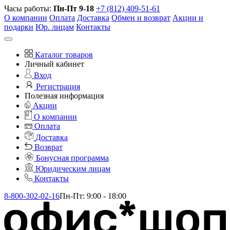
Часы работы:
Пн-Пт 9-18
+7 (812) 409-51-61
О компании
Оплата
Доставка
Обмен и возврат
Акции и
подарки
Юр. лицам
Контакты
Каталог товаров
Личный кабинет
Вход
Регистрация
Полезная информация
Акции
О компании
Оплата
Доставка
Возврат
Бонусная программа
Юридическим лицам
Контакты
8-800-302-02-16
Пн-Пт: 9:00 - 18:00