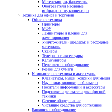
Метеостанции, барометры
Обогреватели масляные,
инфракрасные, конвекторы
Техника для офиса и торговли
Офисная техника
Принтеры
МФУ
Ламинаторы и пленки для
ламинирования
Уничтожители (шредеры) и расходные
материалы
Сканеры
Телефоны и аксессуары
Калькуляторы
Переплетное оборудование
Резаки для бумаги
Компьютерная техника и аксессуары
Клавиатуры, мыши, коврики для мыши
Наушники, колонки, веб-камеры
Носители информации и аксессуары
Подставки и держатели для офисной
техники
Сетевое оборудование
Чистящие средства для оргтехники
Банковское оборудование