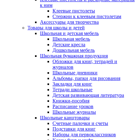
к ним
Клеевые пистолеты
Стержни к клеевым пистолетам
Аксессуары для творчества
Товары для школы и детей
Школьная и детская мебель
Школьная мебель
Детские кресла
Дошкольная мебель
Школьная бумажная продукция
Обложки для книг, тетрадей и
журналов
Школьные дневники
Альбомы, папки для рисования
Закладки для книг
Тетради школьные
Детская развивающая литература
Книжки-пособия
Расписание уроков
Школьные журналы
Школьные канцтовары
Счетные палочки и счеты
Подставки для книг
Наборы для первоклассников