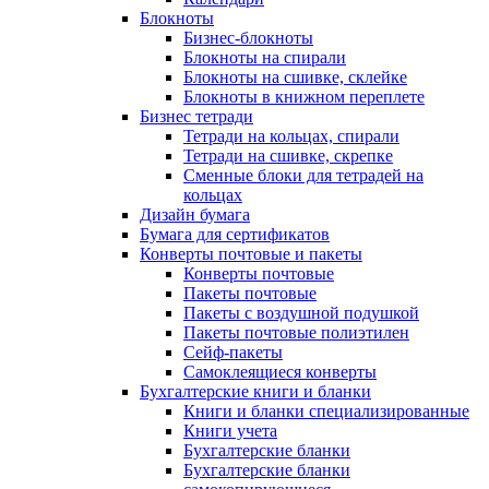
Блокноты
Бизнес-блокноты
Блокноты на спирали
Блокноты на сшивке, склейке
Блокноты в книжном переплете
Бизнес тетради
Тетради на кольцах, спирали
Тетради на сшивке, скрепке
Сменные блоки для тетрадей на
кольцах
Дизайн бумага
Бумага для сертификатов
Конверты почтовые и пакеты
Конверты почтовые
Пакеты почтовые
Пакеты с воздушной подушкой
Пакеты почтовые полиэтилен
Сейф-пакеты
Самоклеящиеся конверты
Бухгалтерские книги и бланки
Книги и бланки специализированные
Книги учета
Бухгалтерские бланки
Бухгалтерские бланки