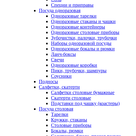
Специи и приправы
Посуда одноразовая
Одноразовые тарелки
Одноразовые стаканы и чашки
Одноразовые контейнеры
Одноразовые столовые приборы
Зубочистки, палочки, трубочки
Наборы одноразовой посуды
Одноразовые бокалы и рюмки
Ланч-боксы
Свечи
Одноразовые коробки
Пики, трубочки, шампуры
Соусники
Подносы
Салфетки, скатерти
Салфетки столовые бумажные
Скатерти столовые
Подставки под чашку (коастеры)
Посуда столовая
Тарелки
Кружки, стаканы
Столовые приборы
Бокалы, рюмки