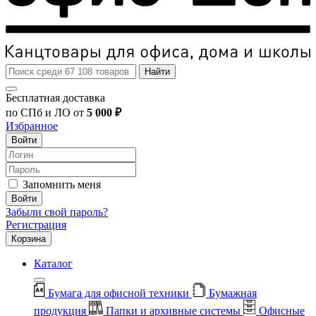
Найти
Бесплатная доставка
по СПб и ЛО от
5 000 ₽
Избранное
Войти
Запомнить меня
Войти
Забыли свой пароль?
Регистрация
Корзина
Каталог
Бумага для офисной техники
Бумажная
продукция
Папки и архивные системы
Офисные