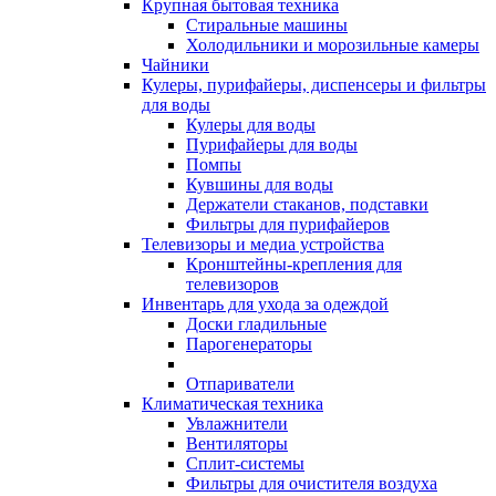
Крупная бытовая техника
Стиральные машины
Холодильники и морозильные камеры
Чайники
Кулеры, пурифайеры, диспенсеры и фильтры
для воды
Кулеры для воды
Пурифайеры для воды
Помпы
Кувшины для воды
Держатели стаканов, подставки
Фильтры для пурифайеров
Телевизоры и медиа устройства
Кронштейны-крепления для
телевизоров
Инвентарь для ухода за одеждой
Доски гладильные
Парогенераторы
Отпариватели
Климатическая техника
Увлажнители
Вентиляторы
Сплит-системы
Фильтры для очистителя воздуха