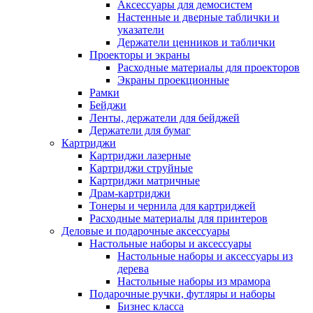
Аксессуары для демосистем
Настенные и дверные таблички и
указатели
Держатели ценников и таблички
Проекторы и экраны
Расходные материалы для проекторов
Экраны проекционные
Рамки
Бейджи
Ленты, держатели для бейджей
Держатели для бумаг
Картриджи
Картриджи лазерные
Картриджи струйные
Картриджи матричные
Драм-картриджи
Тонеры и чернила для картриджей
Расходные материалы для принтеров
Деловые и подарочные аксессуары
Настольные наборы и аксессуары
Настольные наборы и аксессуары из
дерева
Настольные наборы из мрамора
Подарочные ручки, футляры и наборы
Бизнес класса