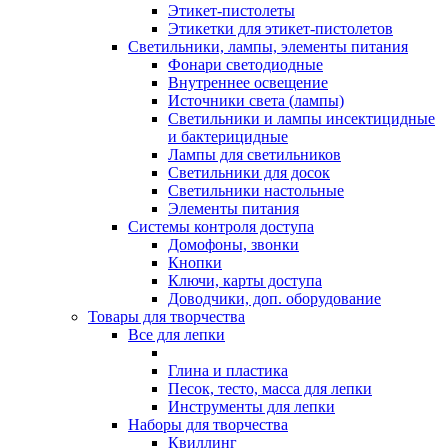
Этикет-пистолеты
Этикетки для этикет-пистолетов
Светильники, лампы, элементы питания
Фонари светодиодные
Внутреннее освещение
Источники света (лампы)
Светильники и лампы инсектицидные
и бактерицидные
Лампы для светильников
Светильники для досок
Светильники настольные
Элементы питания
Системы контроля доступа
Домофоны, звонки
Кнопки
Ключи, карты доступа
Доводчики, доп. оборудование
Товары для творчества
Все для лепки
Глина и пластика
Песок, тесто, масса для лепки
Инструменты для лепки
Наборы для творчества
Квиллинг