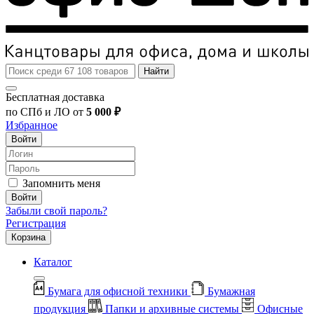
Найти
Бесплатная доставка
по СПб и ЛО от
5 000 ₽
Избранное
Войти
Запомнить меня
Войти
Забыли свой пароль?
Регистрация
Корзина
Каталог
Бумага для офисной техники
Бумажная
продукция
Папки и архивные системы
Офисные