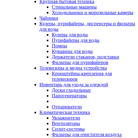
Крупная бытовая техника
Стиральные машины
Холодильники и морозильные камеры
Чайники
Кулеры, пурифайеры, диспенсеры и фильтры
для воды
Кулеры для воды
Пурифайеры для воды
Помпы
Кувшины для воды
Держатели стаканов, подставки
Фильтры для пурифайеров
Телевизоры и медиа устройства
Кронштейны-крепления для
телевизоров
Инвентарь для ухода за одеждой
Доски гладильные
Парогенераторы
Отпариватели
Климатическая техника
Увлажнители
Вентиляторы
Сплит-системы
Фильтры для очистителя воздуха