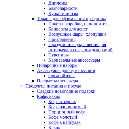
Дипломы
Благодарности
Кубки и призы
Товары для оформления праздника
Пакеты, коробки, наполнитель
Конверты для денег
Воздушные шары, хлопушки
Приглашения
Праздничные украшения для
интерьера и создания декораций
Сувениры
Карнавальные аксессуары
Подарочные наборы
Аксессуары для путешествий
Органайзеры
Предметы интерьера
Продукты питания и посуда
Сладкие новогодние подарки
Кофе, какао
Кофе в зернах
Кофе растворимый
Порционный кофе
Кофе молотый
Кофе в капсулах
Какао