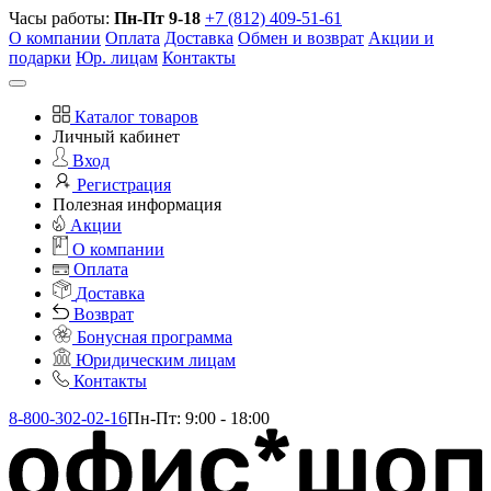
Часы работы:
Пн-Пт 9-18
+7 (812) 409-51-61
О компании
Оплата
Доставка
Обмен и возврат
Акции и
подарки
Юр. лицам
Контакты
Каталог товаров
Личный кабинет
Вход
Регистрация
Полезная информация
Акции
О компании
Оплата
Доставка
Возврат
Бонусная программа
Юридическим лицам
Контакты
8-800-302-02-16
Пн-Пт: 9:00 - 18:00