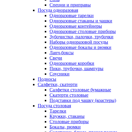
Специи и приправы
Посуда одноразовая
Одноразовые тарелки
Одноразовые стаканы и чашки
Одноразовые контейнеры
Одноразовые столовые приборы
Зубочистки, палочки, трубочки
Наборы одноразовой посуды
Одноразовые бокалы и рюмки
Ланч-боксы
Свечи
Одноразовые коробки
Пики, трубочки, шампуры
Соусники
Подносы
Салфетки, скатерти
Салфетки столовые бумажные
Скатерти столовые
Подставки под чашку (коастеры)
Посуда столовая
Тарелки
Кружки, стаканы
Столовые приборы
Бокалы, рюмки