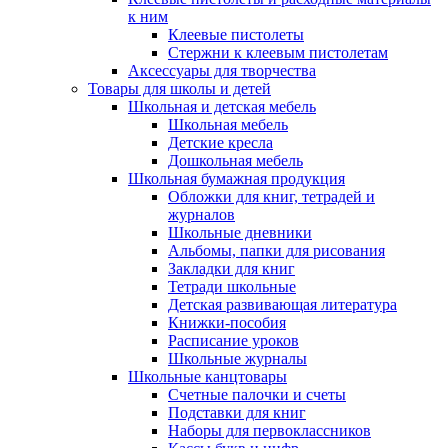
к ним
Клеевые пистолеты
Стержни к клеевым пистолетам
Аксессуары для творчества
Товары для школы и детей
Школьная и детская мебель
Школьная мебель
Детские кресла
Дошкольная мебель
Школьная бумажная продукция
Обложки для книг, тетрадей и
журналов
Школьные дневники
Альбомы, папки для рисования
Закладки для книг
Тетради школьные
Детская развивающая литература
Книжки-пособия
Расписание уроков
Школьные журналы
Школьные канцтовары
Счетные палочки и счеты
Подставки для книг
Наборы для первоклассников