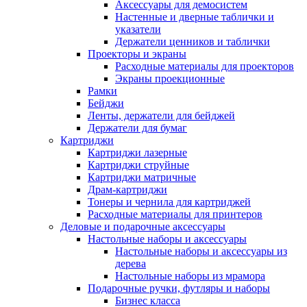
Аксессуары для демосистем
Настенные и дверные таблички и
указатели
Держатели ценников и таблички
Проекторы и экраны
Расходные материалы для проекторов
Экраны проекционные
Рамки
Бейджи
Ленты, держатели для бейджей
Держатели для бумаг
Картриджи
Картриджи лазерные
Картриджи струйные
Картриджи матричные
Драм-картриджи
Тонеры и чернила для картриджей
Расходные материалы для принтеров
Деловые и подарочные аксессуары
Настольные наборы и аксессуары
Настольные наборы и аксессуары из
дерева
Настольные наборы из мрамора
Подарочные ручки, футляры и наборы
Бизнес класса