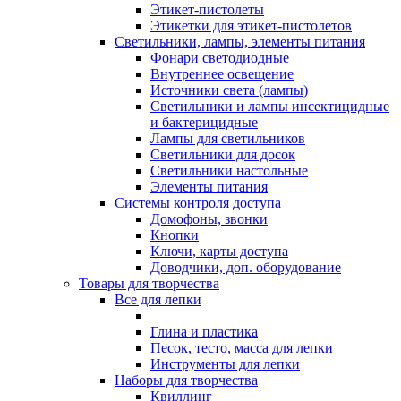
Этикет-пистолеты
Этикетки для этикет-пистолетов
Светильники, лампы, элементы питания
Фонари светодиодные
Внутреннее освещение
Источники света (лампы)
Светильники и лампы инсектицидные
и бактерицидные
Лампы для светильников
Светильники для досок
Светильники настольные
Элементы питания
Системы контроля доступа
Домофоны, звонки
Кнопки
Ключи, карты доступа
Доводчики, доп. оборудование
Товары для творчества
Все для лепки
Глина и пластика
Песок, тесто, масса для лепки
Инструменты для лепки
Наборы для творчества
Квиллинг