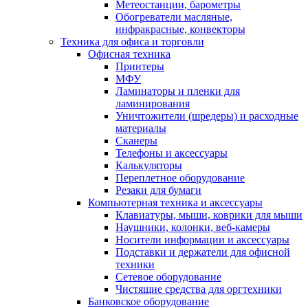
Метеостанции, барометры
Обогреватели масляные,
инфракрасные, конвекторы
Техника для офиса и торговли
Офисная техника
Принтеры
МФУ
Ламинаторы и пленки для
ламинирования
Уничтожители (шредеры) и расходные
материалы
Сканеры
Телефоны и аксессуары
Калькуляторы
Переплетное оборудование
Резаки для бумаги
Компьютерная техника и аксессуары
Клавиатуры, мыши, коврики для мыши
Наушники, колонки, веб-камеры
Носители информации и аксессуары
Подставки и держатели для офисной
техники
Сетевое оборудование
Чистящие средства для оргтехники
Банковское оборудование