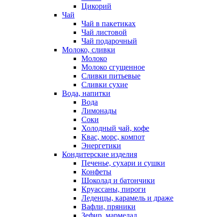
Цикорий
Чай
Чай в пакетиках
Чай листовой
Чай подарочный
Молоко, сливки
Молоко
Молоко сгущенное
Сливки питьевые
Сливки сухие
Вода, напитки
Вода
Лимонады
Соки
Холодный чай, кофе
Квас, морс, компот
Энергетики
Кондитерские изделия
Печенье, сухари и сушки
Конфеты
Шоколад и батончики
Круассаны, пироги
Леденцы, карамель и драже
Вафли, пряники
Зефир, мармелад