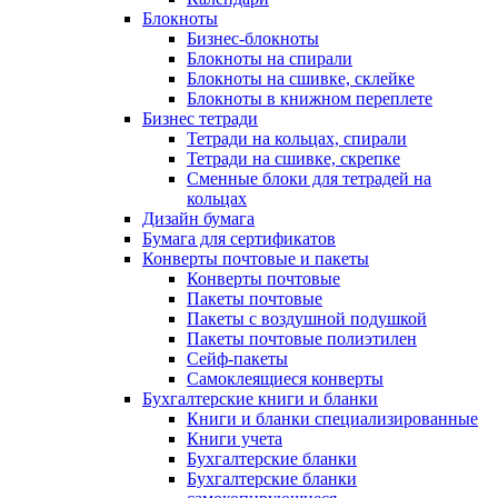
Блокноты
Бизнес-блокноты
Блокноты на спирали
Блокноты на сшивке, склейке
Блокноты в книжном переплете
Бизнес тетради
Тетради на кольцах, спирали
Тетради на сшивке, скрепке
Сменные блоки для тетрадей на
кольцах
Дизайн бумага
Бумага для сертификатов
Конверты почтовые и пакеты
Конверты почтовые
Пакеты почтовые
Пакеты с воздушной подушкой
Пакеты почтовые полиэтилен
Сейф-пакеты
Самоклеящиеся конверты
Бухгалтерские книги и бланки
Книги и бланки специализированные
Книги учета
Бухгалтерские бланки
Бухгалтерские бланки