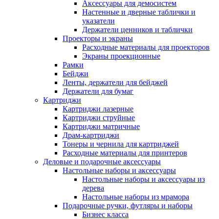
Аксессуары для демосистем
Настенные и дверные таблички и
указатели
Держатели ценников и таблички
Проекторы и экраны
Расходные материалы для проекторов
Экраны проекционные
Рамки
Бейджи
Ленты, держатели для бейджей
Держатели для бумаг
Картриджи
Картриджи лазерные
Картриджи струйные
Картриджи матричные
Драм-картриджи
Тонеры и чернила для картриджей
Расходные материалы для принтеров
Деловые и подарочные аксессуары
Настольные наборы и аксессуары
Настольные наборы и аксессуары из
дерева
Настольные наборы из мрамора
Подарочные ручки, футляры и наборы
Бизнес класса