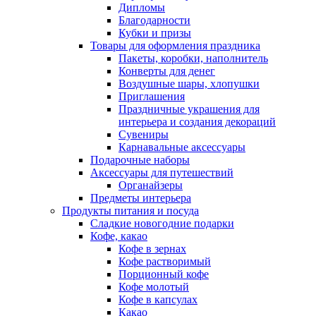
Дипломы
Благодарности
Кубки и призы
Товары для оформления праздника
Пакеты, коробки, наполнитель
Конверты для денег
Воздушные шары, хлопушки
Приглашения
Праздничные украшения для
интерьера и создания декораций
Сувениры
Карнавальные аксессуары
Подарочные наборы
Аксессуары для путешествий
Органайзеры
Предметы интерьера
Продукты питания и посуда
Сладкие новогодние подарки
Кофе, какао
Кофе в зернах
Кофе растворимый
Порционный кофе
Кофе молотый
Кофе в капсулах
Какао