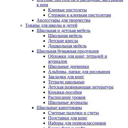
к ним
Клеевые пистолеты
Стержни к клеевым пистолетам
Аксессуары для творчества
Товары для школы и детей
Школьная и детская мебель
Школьная мебель
Детские кресла
Дошкольная мебель
Школьная бумажная продукция
Обложки для книг, тетрадей и
журналов
Школьные дневники
Альбомы, папки для рисования
Закладки для книг
Тетради школьные
Детская развивающая литература
Книжки-пособия
Расписание уроков
Школьные журналы
Школьные канцтовары
Счетные палочки и счеты
Подставки для книг
Наборы для первоклассников