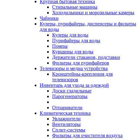
Крупная бытовая техника
Стиральные машины
Холодильники и морозильные камеры
Чайники
Кулеры, пурифайеры, диспенсеры и фильтры
для воды
Кулеры для воды
Пурифайеры для воды
Помпы
Кувшины для воды
Держатели стаканов, подставки
Фильтры для пурифайеров
Телевизоры и медиа устройства
Кронштейны-крепления для
телевизоров
Инвентарь для ухода за одеждой
Доски гладильные
Парогенераторы
Отпариватели
Климатическая техника
Увлажнители
Вентиляторы
Сплит-системы
Фильтры для очистителя воздуха