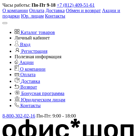
Часы работы:
Пн-Пт 9-18
+7 (812) 409-51-61
О компании
Оплата
Доставка
Обмен и возврат
Акции и
подарки
Юр. лицам
Контакты
Каталог товаров
Личный кабинет
Вход
Регистрация
Полезная информация
Акции
О компании
Оплата
Доставка
Возврат
Бонусная программа
Юридическим лицам
Контакты
8-800-302-02-16
Пн-Пт: 9:00 - 18:00