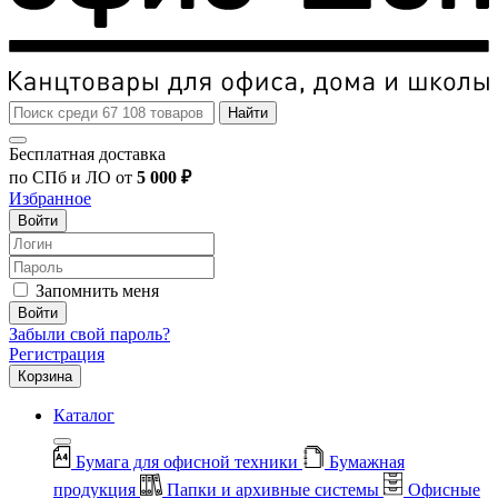
Найти
Бесплатная доставка
по СПб и ЛО от
5 000 ₽
Избранное
Войти
Запомнить меня
Войти
Забыли свой пароль?
Регистрация
Корзина
Каталог
Бумага для офисной техники
Бумажная
продукция
Папки и архивные системы
Офисные