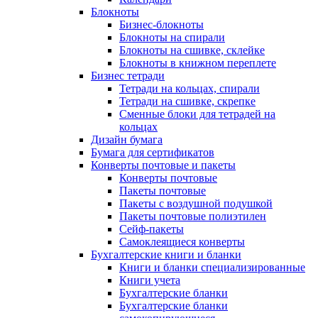
Блокноты
Бизнес-блокноты
Блокноты на спирали
Блокноты на сшивке, склейке
Блокноты в книжном переплете
Бизнес тетради
Тетради на кольцах, спирали
Тетради на сшивке, скрепке
Сменные блоки для тетрадей на
кольцах
Дизайн бумага
Бумага для сертификатов
Конверты почтовые и пакеты
Конверты почтовые
Пакеты почтовые
Пакеты с воздушной подушкой
Пакеты почтовые полиэтилен
Сейф-пакеты
Самоклеящиеся конверты
Бухгалтерские книги и бланки
Книги и бланки специализированные
Книги учета
Бухгалтерские бланки
Бухгалтерские бланки