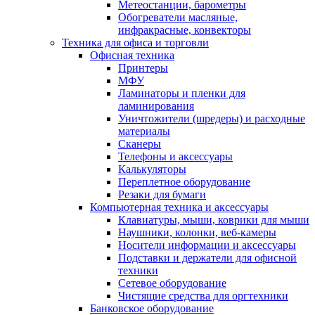
Метеостанции, барометры
Обогреватели масляные,
инфракрасные, конвекторы
Техника для офиса и торговли
Офисная техника
Принтеры
МФУ
Ламинаторы и пленки для
ламинирования
Уничтожители (шредеры) и расходные
материалы
Сканеры
Телефоны и аксессуары
Калькуляторы
Переплетное оборудование
Резаки для бумаги
Компьютерная техника и аксессуары
Клавиатуры, мыши, коврики для мыши
Наушники, колонки, веб-камеры
Носители информации и аксессуары
Подставки и держатели для офисной
техники
Сетевое оборудование
Чистящие средства для оргтехники
Банковское оборудование