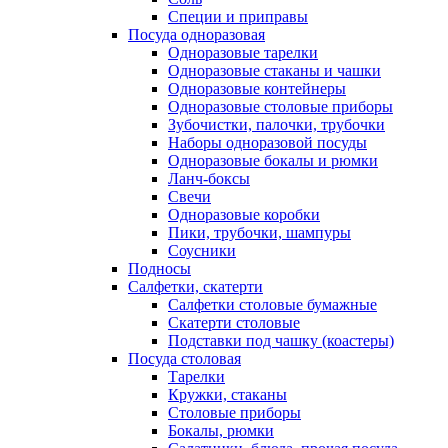
Специи и приправы
Посуда одноразовая
Одноразовые тарелки
Одноразовые стаканы и чашки
Одноразовые контейнеры
Одноразовые столовые приборы
Зубочистки, палочки, трубочки
Наборы одноразовой посуды
Одноразовые бокалы и рюмки
Ланч-боксы
Свечи
Одноразовые коробки
Пики, трубочки, шампуры
Соусники
Подносы
Салфетки, скатерти
Салфетки столовые бумажные
Скатерти столовые
Подставки под чашку (коастеры)
Посуда столовая
Тарелки
Кружки, стаканы
Столовые приборы
Бокалы, рюмки