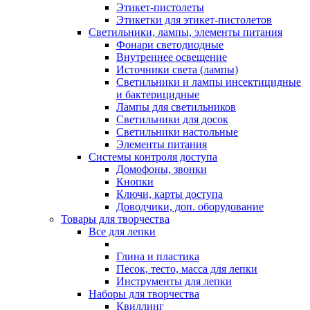
Этикет-пистолеты
Этикетки для этикет-пистолетов
Светильники, лампы, элементы питания
Фонари светодиодные
Внутреннее освещение
Источники света (лампы)
Светильники и лампы инсектицидные
и бактерицидные
Лампы для светильников
Светильники для досок
Светильники настольные
Элементы питания
Системы контроля доступа
Домофоны, звонки
Кнопки
Ключи, карты доступа
Доводчики, доп. оборудование
Товары для творчества
Все для лепки
Глина и пластика
Песок, тесто, масса для лепки
Инструменты для лепки
Наборы для творчества
Квиллинг