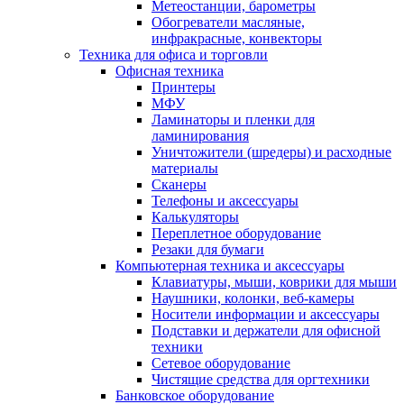
Метеостанции, барометры
Обогреватели масляные,
инфракрасные, конвекторы
Техника для офиса и торговли
Офисная техника
Принтеры
МФУ
Ламинаторы и пленки для
ламинирования
Уничтожители (шредеры) и расходные
материалы
Сканеры
Телефоны и аксессуары
Калькуляторы
Переплетное оборудование
Резаки для бумаги
Компьютерная техника и аксессуары
Клавиатуры, мыши, коврики для мыши
Наушники, колонки, веб-камеры
Носители информации и аксессуары
Подставки и держатели для офисной
техники
Сетевое оборудование
Чистящие средства для оргтехники
Банковское оборудование