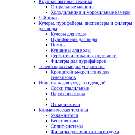
Крупная бытовая техника
Стиральные машины
Холодильники и морозильные камеры
Чайники
Кулеры, пурифайеры, диспенсеры и фильтры
для воды
Кулеры для воды
Пурифайеры для воды
Помпы
Кувшины для воды
Держатели стаканов, подставки
Фильтры для пурифайеров
Телевизоры и медиа устройства
Кронштейны-крепления для
телевизоров
Инвентарь для ухода за одеждой
Доски гладильные
Парогенераторы
Отпариватели
Климатическая техника
Увлажнители
Вентиляторы
Сплит-системы
Фильтры для очистителя воздуха