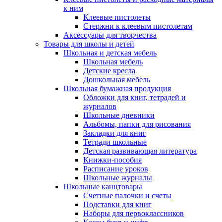
к ним
Клеевые пистолеты
Стержни к клеевым пистолетам
Аксессуары для творчества
Товары для школы и детей
Школьная и детская мебель
Школьная мебель
Детские кресла
Дошкольная мебель
Школьная бумажная продукция
Обложки для книг, тетрадей и
журналов
Школьные дневники
Альбомы, папки для рисования
Закладки для книг
Тетради школьные
Детская развивающая литература
Книжки-пособия
Расписание уроков
Школьные журналы
Школьные канцтовары
Счетные палочки и счеты
Подставки для книг
Наборы для первоклассников