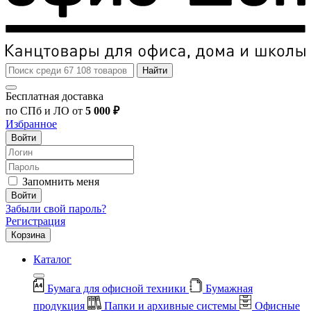
Найти
Бесплатная доставка
по СПб и ЛО от
5 000 ₽
Избранное
Войти
Запомнить меня
Войти
Забыли свой пароль?
Регистрация
Корзина
Каталог
Бумага для офисной техники
Бумажная
продукция
Папки и архивные системы
Офисные