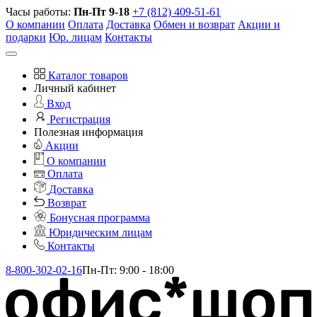
Часы работы:
Пн-Пт 9-18
+7 (812) 409-51-61
О компании
Оплата
Доставка
Обмен и возврат
Акции и
подарки
Юр. лицам
Контакты
Каталог товаров
Личный кабинет
Вход
Регистрация
Полезная информация
Акции
О компании
Оплата
Доставка
Возврат
Бонусная программа
Юридическим лицам
Контакты
8-800-302-02-16
Пн-Пт: 9:00 - 18:00