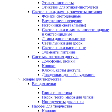
Этикет-пистолеты
Этикетки для этикет-пистолетов
Светильники, лампы, элементы питания
Фонари светодиодные
Внутреннее освещение
Источники света (лампы)
Светильники и лампы инсектицидные
и бактерицидные
Лампы для светильников
Светильники для досок
Светильники настольные
Элементы питания
Системы контроля доступа
Домофоны, звонки
Кнопки
Ключи, карты доступа
Доводчики, доп. оборудование
Товары для творчества
Все для лепки
Глина и пластика
Песок, тесто, масса для лепки
Инструменты для лепки
Наборы для творчества
Квиллинг