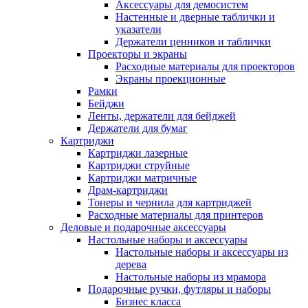
Аксессуары для демосистем
Настенные и дверные таблички и
указатели
Держатели ценников и таблички
Проекторы и экраны
Расходные материалы для проекторов
Экраны проекционные
Рамки
Бейджи
Ленты, держатели для бейджей
Держатели для бумаг
Картриджи
Картриджи лазерные
Картриджи струйные
Картриджи матричные
Драм-картриджи
Тонеры и чернила для картриджей
Расходные материалы для принтеров
Деловые и подарочные аксессуары
Настольные наборы и аксессуары
Настольные наборы и аксессуары из
дерева
Настольные наборы из мрамора
Подарочные ручки, футляры и наборы
Бизнес класса