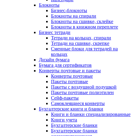
Блокноты
Бизнес-блокноты
Блокноты на спирали
Блокноты на сшивке, склейке
Блокноты в книжном переплете
Бизнес тетради
Тетради на кольцах, спирали
Тетради на сшивке, скрепке
Сменные блоки для тетрадей на
кольцах
Дизайн бумага
Бумага для сертификатов
Конверты почтовые и пакеты
Конверты почтовые
Пакеты почтовые
Пакеты с воздушной подушкой
Пакеты почтовые полиэтилен
Сейф-пакеты
Самоклеящиеся конверты
Бухгалтерские книги и бланки
Книги и бланки специализированные
Книги учета
Бухгалтерские бланки
Бухгалтерские бланки