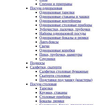
Специи и приправы
Посуда одноразовая
Одноразовые тарелки
Одноразовые стаканы и чашки
Одноразовые контейнеры
Одноразовые столовые приборы
Зубочистки, палочки, трубочки
Наборы одноразовой посуды
Одноразовые бокалы и рюмки
Ланч-боксы
Свечи
Одноразовые коробки
Пики, трубочки, шампуры
Соусники
Подносы
Салфетки, скатерти
Салфетки столовые бумажные
Скатерти столовые
Подставки под чашку (коастеры)
Посуда столовая
Тарелки
Кружки, стаканы
Столовые приборы
Бокалы, рюмки