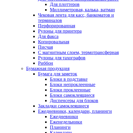
Для плоттеров
Миллиметровая, калька, ватман
Чековая лента для касс, банкоматов и
терминалов
Перфорированная
Рулоны для принтера
Для факса
Копировальная
Писчая
С магнитным слоем, термотрансферная
Рулоны для тахографов
Риббон
Бумажная продукция
Бумага для заметок
Блоки в подставке
Блоки непроклеенные
Блоки проклеенные
Блоки самоклеящиеся
Диспенсеры для блоков
Закладки самоклеящиеся
Ежедневники, календари, планинги
Ежедневники
Еженедельники
Планинги
Календари