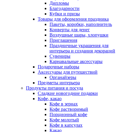
Дипломы
Благодарности
Кубки и призы
Товары для оформления праздника
Пакеты, коробки, наполнитель
Конверты для денег
Воздушные шары, хлопушки
Приглашения
Праздничные украшения для
интерьера и создания декораций
Сувениры
Карнавальные аксессуары
Подарочные наборы
Аксессуары для путешествий
Органайзеры
Предметы интерьера
Продукты питания и посуда
Сладкие новогодние подарки
Кофе, какао
Кофе в зернах
Кофе растворимый
Порционный кофе
Кофе молотый
Кофе в капсулах
Какао