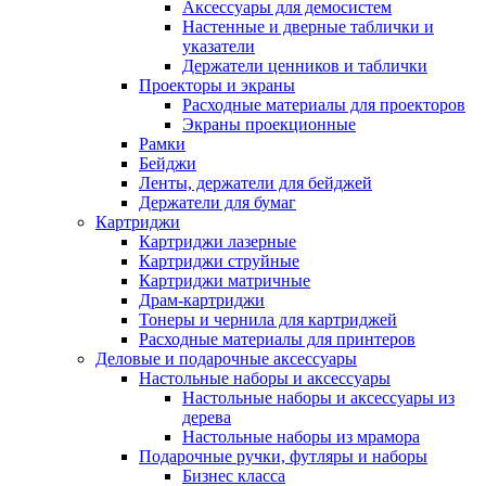
Аксессуары для демосистем
Настенные и дверные таблички и
указатели
Держатели ценников и таблички
Проекторы и экраны
Расходные материалы для проекторов
Экраны проекционные
Рамки
Бейджи
Ленты, держатели для бейджей
Держатели для бумаг
Картриджи
Картриджи лазерные
Картриджи струйные
Картриджи матричные
Драм-картриджи
Тонеры и чернила для картриджей
Расходные материалы для принтеров
Деловые и подарочные аксессуары
Настольные наборы и аксессуары
Настольные наборы и аксессуары из
дерева
Настольные наборы из мрамора
Подарочные ручки, футляры и наборы
Бизнес класса