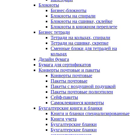
Блокноты
Бизнес-блокноты
Блокноты на спирали
Блокноты на сшивке, склейке
Блокноты в книжном переплете
Бизнес тетради
Тетради на кольцах, спирали
Тетради на сшивке, скрепке
Сменные блоки для тетрадей на
кольцах
Дизайн бумага
Бумага для сертификатов
Конверты почтовые и пакеты
Конверты почтовые
Пакеты почтовые
Пакеты с воздушной подушкой
Пакеты почтовые полиэтилен
Сейф-пакеты
Самоклеящиеся конверты
Бухгалтерские книги и бланки
Книги и бланки специализированные
Книги учета
Бухгалтерские бланки
Бухгалтерские бланки