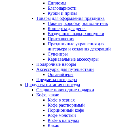
Дипломы
Благодарности
Кубки и призы
Товары для оформления праздника
Пакеты, коробки, наполнитель
Конверты для денег
Воздушные шары, хлопушки
Приглашения
Праздничные украшения для
интерьера и создания декораций
Сувениры
Карнавальные аксессуары
Подарочные наборы
Аксессуары для путешествий
Органайзеры
Предметы интерьера
Продукты питания и посуда
Сладкие новогодние подарки
Кофе, какао
Кофе в зернах
Кофе растворимый
Порционный кофе
Кофе молотый
Кофе в капсулах
Какао