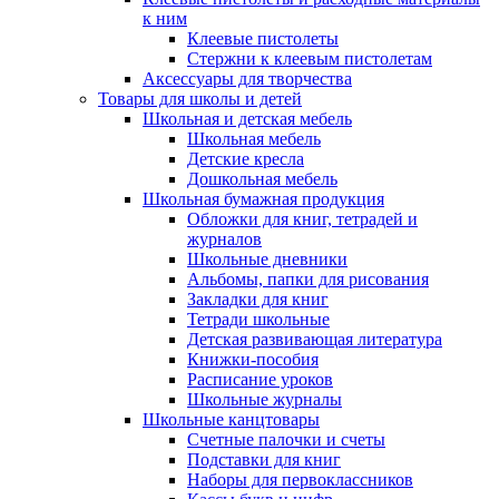
к ним
Клеевые пистолеты
Стержни к клеевым пистолетам
Аксессуары для творчества
Товары для школы и детей
Школьная и детская мебель
Школьная мебель
Детские кресла
Дошкольная мебель
Школьная бумажная продукция
Обложки для книг, тетрадей и
журналов
Школьные дневники
Альбомы, папки для рисования
Закладки для книг
Тетради школьные
Детская развивающая литература
Книжки-пособия
Расписание уроков
Школьные журналы
Школьные канцтовары
Счетные палочки и счеты
Подставки для книг
Наборы для первоклассников