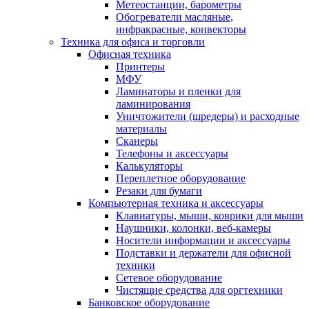
Метеостанции, барометры
Обогреватели масляные,
инфракрасные, конвекторы
Техника для офиса и торговли
Офисная техника
Принтеры
МФУ
Ламинаторы и пленки для
ламинирования
Уничтожители (шредеры) и расходные
материалы
Сканеры
Телефоны и аксессуары
Калькуляторы
Переплетное оборудование
Резаки для бумаги
Компьютерная техника и аксессуары
Клавиатуры, мыши, коврики для мыши
Наушники, колонки, веб-камеры
Носители информации и аксессуары
Подставки и держатели для офисной
техники
Сетевое оборудование
Чистящие средства для оргтехники
Банковское оборудование