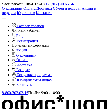
Часы работы:
Пн-Пт 9-18
+7 (812) 409-51-61
О компании
Оплата
Доставка
Обмен и возврат
Акции и
подарки
Юр. лицам
Контакты
Каталог товаров
Личный кабинет
Вход
Регистрация
Полезная информация
Акции
О компании
Оплата
Доставка
Возврат
Бонусная программа
Юридическим лицам
Контакты
8-800-302-02-16
Пн-Пт: 9:00 - 18:00