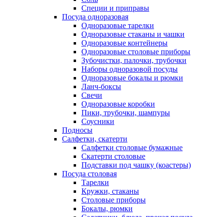
Специи и приправы
Посуда одноразовая
Одноразовые тарелки
Одноразовые стаканы и чашки
Одноразовые контейнеры
Одноразовые столовые приборы
Зубочистки, палочки, трубочки
Наборы одноразовой посуды
Одноразовые бокалы и рюмки
Ланч-боксы
Свечи
Одноразовые коробки
Пики, трубочки, шампуры
Соусники
Подносы
Салфетки, скатерти
Салфетки столовые бумажные
Скатерти столовые
Подставки под чашку (коастеры)
Посуда столовая
Тарелки
Кружки, стаканы
Столовые приборы
Бокалы, рюмки