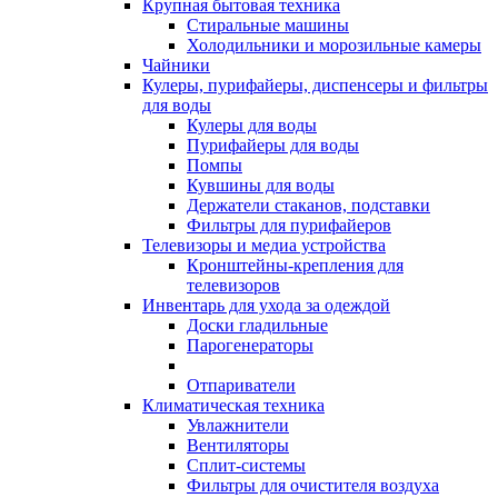
Крупная бытовая техника
Стиральные машины
Холодильники и морозильные камеры
Чайники
Кулеры, пурифайеры, диспенсеры и фильтры
для воды
Кулеры для воды
Пурифайеры для воды
Помпы
Кувшины для воды
Держатели стаканов, подставки
Фильтры для пурифайеров
Телевизоры и медиа устройства
Кронштейны-крепления для
телевизоров
Инвентарь для ухода за одеждой
Доски гладильные
Парогенераторы
Отпариватели
Климатическая техника
Увлажнители
Вентиляторы
Сплит-системы
Фильтры для очистителя воздуха