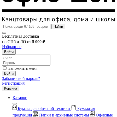
Найти
Бесплатная доставка
по СПб и ЛО от
5 000 ₽
Избранное
Войти
Запомнить меня
Войти
Забыли свой пароль?
Регистрация
Корзина
Каталог
Бумага для офисной техники
Бумажная
продукция
Папки и архивные системы
Офисные