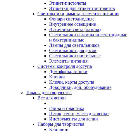
Этикет-пистолеты
Этикетки для этикет-пистолетов
Светильники, лампы, элементы питания
Фонари светодиодные
Внутреннее освещение
Источники света (лампы)
Светильники и лампы инсектицидные
и бактерицидные
Лампы для светильников
Светильники для досок
Светильники настольные
Элементы питания
Системы контроля доступа
Домофоны, звонки
Кнопки
Ключи, карты доступа
Доводчики, доп. оборудование
Товары для творчества
Все для лепки
Глина и пластика
Песок, тесто, масса для лепки
Инструменты для лепки
Наборы для творчества
Квиллинг