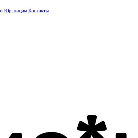
ки
Юр. лицам
Контакты