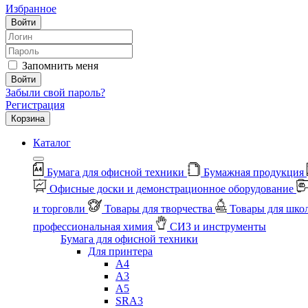
Избранное
Войти
Запомнить меня
Войти
Забыли свой пароль?
Регистрация
Корзина
Каталог
Бумага для офисной техники
Бумажная продукция
Офисные доски и демонстрационное оборудование
и торговли
Товары для творчества
Товары для шко
профессиональная химия
СИЗ и инструменты
Бумага для офисной техники
Для принтера
А4
А3
А5
SRA3