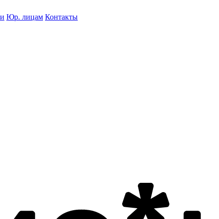
ки
Юр. лицам
Контакты