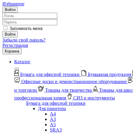
Избранное
Войти
Запомнить меня
Войти
Забыли свой пароль?
Регистрация
Корзина
Каталог
Бумага для офисной техники
Бумажная продукция
Офисные доски и демонстрационное оборудование
и торговли
Товары для творчества
Товары для шко
профессиональная химия
СИЗ и инструменты
Бумага для офисной техники
Для принтера
А4
А3
А5
SRA3