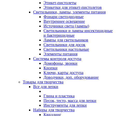
Этикет-пистолеты
Этикетки для этикет-пистолетов
Светильники, лампы, элементы питания
Фонари светодиодные
Внутреннее освещение
Источники света (лампы)
Светильники и лампы инсектицидные
и бактерицидные
Лампы для светильников
Светильники для досок
Светильники настольные
Элементы питания
Системы контроля доступа
Домофоны, звонки
Кнопки
Ключи, карты доступа
Доводчики, доп. оборудование
Товары для творчества
Все для лепки
Глина и пластика
Песок, тесто, масса для лепки
Инструменты для лепки
Наборы для творчества
Квиллинг