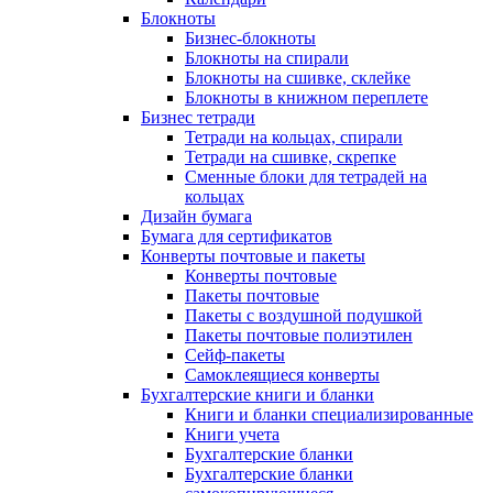
Блокноты
Бизнес-блокноты
Блокноты на спирали
Блокноты на сшивке, склейке
Блокноты в книжном переплете
Бизнес тетради
Тетради на кольцах, спирали
Тетради на сшивке, скрепке
Сменные блоки для тетрадей на
кольцах
Дизайн бумага
Бумага для сертификатов
Конверты почтовые и пакеты
Конверты почтовые
Пакеты почтовые
Пакеты с воздушной подушкой
Пакеты почтовые полиэтилен
Сейф-пакеты
Самоклеящиеся конверты
Бухгалтерские книги и бланки
Книги и бланки специализированные
Книги учета
Бухгалтерские бланки
Бухгалтерские бланки