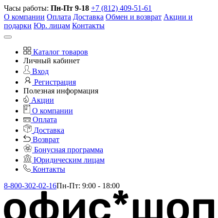
Часы работы:
Пн-Пт 9-18
+7 (812) 409-51-61
О компании
Оплата
Доставка
Обмен и возврат
Акции и
подарки
Юр. лицам
Контакты
Каталог товаров
Личный кабинет
Вход
Регистрация
Полезная информация
Акции
О компании
Оплата
Доставка
Возврат
Бонусная программа
Юридическим лицам
Контакты
8-800-302-02-16
Пн-Пт: 9:00 - 18:00