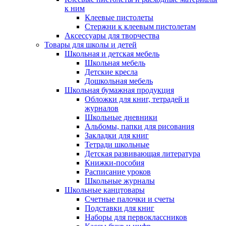
к ним
Клеевые пистолеты
Стержни к клеевым пистолетам
Аксессуары для творчества
Товары для школы и детей
Школьная и детская мебель
Школьная мебель
Детские кресла
Дошкольная мебель
Школьная бумажная продукция
Обложки для книг, тетрадей и
журналов
Школьные дневники
Альбомы, папки для рисования
Закладки для книг
Тетради школьные
Детская развивающая литература
Книжки-пособия
Расписание уроков
Школьные журналы
Школьные канцтовары
Счетные палочки и счеты
Подставки для книг
Наборы для первоклассников