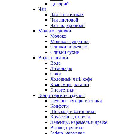
Цикорий
Чай
Чай в пакетиках
Чай листовой
Чай подарочный
Молоко, сливки
Молоко
Молоко сгущенное
Сливки питьевые
Сливки сухие
Вода, напитки
Вода
Лимонады
Соки
Холодный чай, кофе
Квас, морс, компот
Энергетики
Кондитерские изделия
Печенье, сухари и сушки
Конфеты
Шоколад и батончики
Круассаны, пироги
Леденцы, карамель и драже
Вафли, пряники
Зефир, мармелад