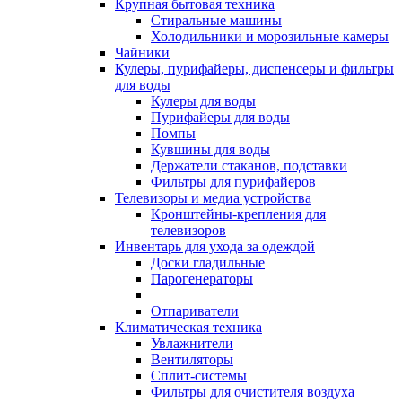
Крупная бытовая техника
Стиральные машины
Холодильники и морозильные камеры
Чайники
Кулеры, пурифайеры, диспенсеры и фильтры
для воды
Кулеры для воды
Пурифайеры для воды
Помпы
Кувшины для воды
Держатели стаканов, подставки
Фильтры для пурифайеров
Телевизоры и медиа устройства
Кронштейны-крепления для
телевизоров
Инвентарь для ухода за одеждой
Доски гладильные
Парогенераторы
Отпариватели
Климатическая техника
Увлажнители
Вентиляторы
Сплит-системы
Фильтры для очистителя воздуха