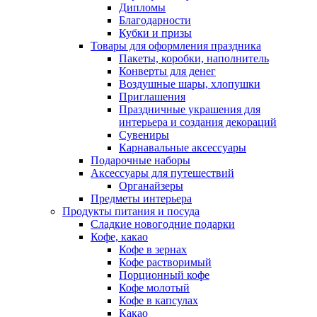
Дипломы
Благодарности
Кубки и призы
Товары для оформления праздника
Пакеты, коробки, наполнитель
Конверты для денег
Воздушные шары, хлопушки
Приглашения
Праздничные украшения для
интерьера и создания декораций
Сувениры
Карнавальные аксессуары
Подарочные наборы
Аксессуары для путешествий
Органайзеры
Предметы интерьера
Продукты питания и посуда
Сладкие новогодние подарки
Кофе, какао
Кофе в зернах
Кофе растворимый
Порционный кофе
Кофе молотый
Кофе в капсулах
Какао