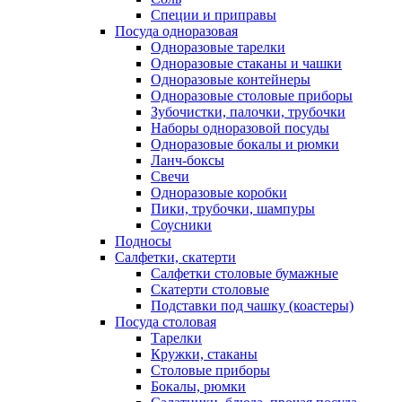
Специи и приправы
Посуда одноразовая
Одноразовые тарелки
Одноразовые стаканы и чашки
Одноразовые контейнеры
Одноразовые столовые приборы
Зубочистки, палочки, трубочки
Наборы одноразовой посуды
Одноразовые бокалы и рюмки
Ланч-боксы
Свечи
Одноразовые коробки
Пики, трубочки, шампуры
Соусники
Подносы
Салфетки, скатерти
Салфетки столовые бумажные
Скатерти столовые
Подставки под чашку (коастеры)
Посуда столовая
Тарелки
Кружки, стаканы
Столовые приборы
Бокалы, рюмки