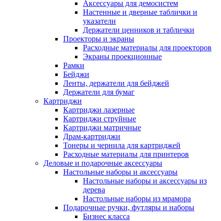
Аксессуары для демосистем
Настенные и дверные таблички и
указатели
Держатели ценников и таблички
Проекторы и экраны
Расходные материалы для проекторов
Экраны проекционные
Рамки
Бейджи
Ленты, держатели для бейджей
Держатели для бумаг
Картриджи
Картриджи лазерные
Картриджи струйные
Картриджи матричные
Драм-картриджи
Тонеры и чернила для картриджей
Расходные материалы для принтеров
Деловые и подарочные аксессуары
Настольные наборы и аксессуары
Настольные наборы и аксессуары из
дерева
Настольные наборы из мрамора
Подарочные ручки, футляры и наборы
Бизнес класса