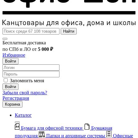
Найти
Бесплатная доставка
по СПб и ЛО от
5 000 ₽
Избранное
Войти
Запомнить меня
Войти
Забыли свой пароль?
Регистрация
Корзина
Каталог
Бумага для офисной техники
Бумажная
продукция
Папки и архивные системы
Офисные