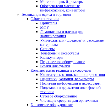
Метеостанции, барометры
Обогреватели масляные,
инфракрасные, конвекторы
Техника для офиса и торговли
Офисная техника
Принтеры
МФУ
Ламинаторы и пленки для
ламинирования
Уничтожители (шредеры) и расходные
материалы
Сканеры
Телефоны и аксессуары
Калькуляторы
Переплетное оборудование
Резаки для бумаги
Компьютерная техника и аксессуары
Клавиатуры, мыши, коврики для мыши
Наушники, колонки, веб-камеры
Носители информации и аксессуары
Подставки и держатели для офисной
техники
Сетевое оборудование
Чистящие средства для оргтехники
Банковское оборудование