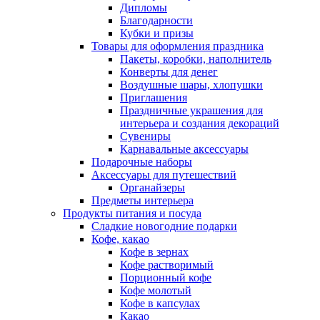
Дипломы
Благодарности
Кубки и призы
Товары для оформления праздника
Пакеты, коробки, наполнитель
Конверты для денег
Воздушные шары, хлопушки
Приглашения
Праздничные украшения для
интерьера и создания декораций
Сувениры
Карнавальные аксессуары
Подарочные наборы
Аксессуары для путешествий
Органайзеры
Предметы интерьера
Продукты питания и посуда
Сладкие новогодние подарки
Кофе, какао
Кофе в зернах
Кофе растворимый
Порционный кофе
Кофе молотый
Кофе в капсулах
Какао