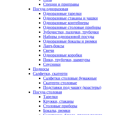
Специи и приправы
Посуда одноразовая
Одноразовые тарелки
Одноразовые стаканы и чашки
Одноразовые контейнеры
Одноразовые столовые приборы
Зубочистки, палочки, трубочки
Наборы одноразовой посуды
Одноразовые бокалы и рюмки
Ланч-боксы
Свечи
Одноразовые коробки
Пики, трубочки, шампуры
Соусники
Подносы
Салфетки, скатерти
Салфетки столовые бумажные
Скатерти столовые
Подставки под чашку (коастеры)
Посуда столовая
Тарелки
Кружки, стаканы
Столовые приборы
Бокалы, рюмки