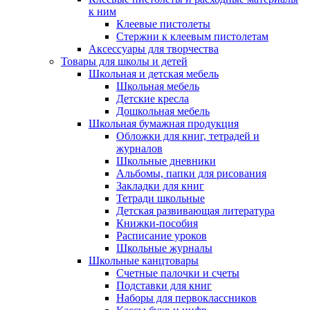
к ним
Клеевые пистолеты
Стержни к клеевым пистолетам
Аксессуары для творчества
Товары для школы и детей
Школьная и детская мебель
Школьная мебель
Детские кресла
Дошкольная мебель
Школьная бумажная продукция
Обложки для книг, тетрадей и
журналов
Школьные дневники
Альбомы, папки для рисования
Закладки для книг
Тетради школьные
Детская развивающая литература
Книжки-пособия
Расписание уроков
Школьные журналы
Школьные канцтовары
Счетные палочки и счеты
Подставки для книг
Наборы для первоклассников