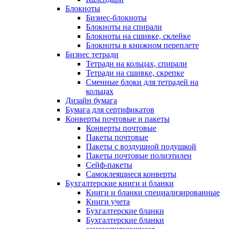
Блокноты
Бизнес-блокноты
Блокноты на спирали
Блокноты на сшивке, склейке
Блокноты в книжном переплете
Бизнес тетради
Тетради на кольцах, спирали
Тетради на сшивке, скрепке
Сменные блоки для тетрадей на
кольцах
Дизайн бумага
Бумага для сертификатов
Конверты почтовые и пакеты
Конверты почтовые
Пакеты почтовые
Пакеты с воздушной подушкой
Пакеты почтовые полиэтилен
Сейф-пакеты
Самоклеящиеся конверты
Бухгалтерские книги и бланки
Книги и бланки специализированные
Книги учета
Бухгалтерские бланки
Бухгалтерские бланки