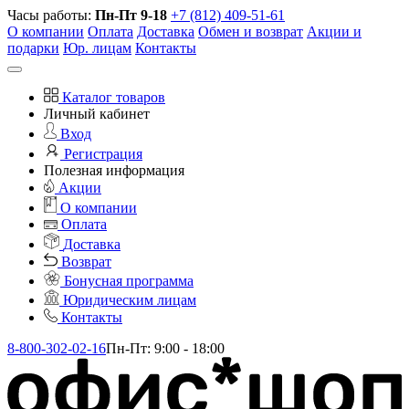
Часы работы:
Пн-Пт 9-18
+7 (812) 409-51-61
О компании
Оплата
Доставка
Обмен и возврат
Акции и
подарки
Юр. лицам
Контакты
Каталог товаров
Личный кабинет
Вход
Регистрация
Полезная информация
Акции
О компании
Оплата
Доставка
Возврат
Бонусная программа
Юридическим лицам
Контакты
8-800-302-02-16
Пн-Пт: 9:00 - 18:00