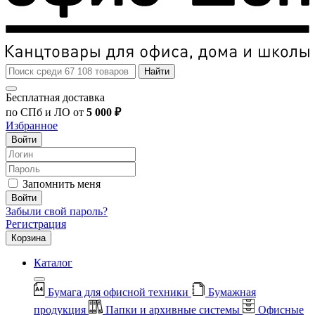
Найти
Бесплатная доставка
по СПб и ЛО от
5 000 ₽
Избранное
Войти
Запомнить меня
Войти
Забыли свой пароль?
Регистрация
Корзина
Каталог
Бумага для офисной техники
Бумажная
продукция
Папки и архивные системы
Офисные