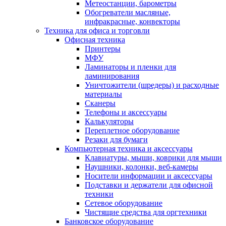
Метеостанции, барометры
Обогреватели масляные,
инфракрасные, конвекторы
Техника для офиса и торговли
Офисная техника
Принтеры
МФУ
Ламинаторы и пленки для
ламинирования
Уничтожители (шредеры) и расходные
материалы
Сканеры
Телефоны и аксессуары
Калькуляторы
Переплетное оборудование
Резаки для бумаги
Компьютерная техника и аксессуары
Клавиатуры, мыши, коврики для мыши
Наушники, колонки, веб-камеры
Носители информации и аксессуары
Подставки и держатели для офисной
техники
Сетевое оборудование
Чистящие средства для оргтехники
Банковское оборудование