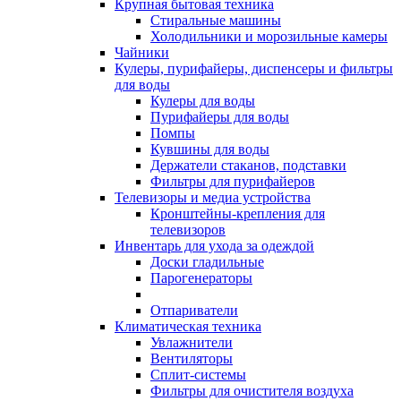
Крупная бытовая техника
Стиральные машины
Холодильники и морозильные камеры
Чайники
Кулеры, пурифайеры, диспенсеры и фильтры
для воды
Кулеры для воды
Пурифайеры для воды
Помпы
Кувшины для воды
Держатели стаканов, подставки
Фильтры для пурифайеров
Телевизоры и медиа устройства
Кронштейны-крепления для
телевизоров
Инвентарь для ухода за одеждой
Доски гладильные
Парогенераторы
Отпариватели
Климатическая техника
Увлажнители
Вентиляторы
Сплит-системы
Фильтры для очистителя воздуха