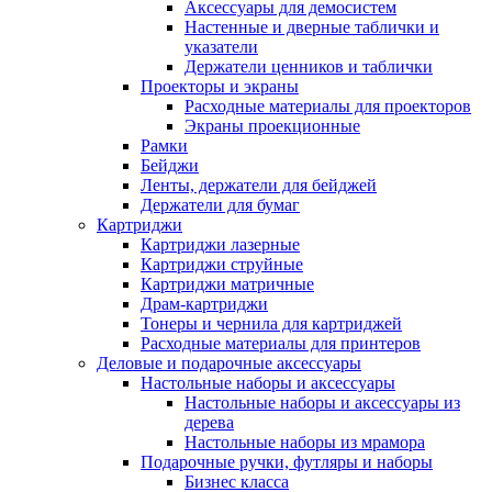
Аксессуары для демосистем
Настенные и дверные таблички и
указатели
Держатели ценников и таблички
Проекторы и экраны
Расходные материалы для проекторов
Экраны проекционные
Рамки
Бейджи
Ленты, держатели для бейджей
Держатели для бумаг
Картриджи
Картриджи лазерные
Картриджи струйные
Картриджи матричные
Драм-картриджи
Тонеры и чернила для картриджей
Расходные материалы для принтеров
Деловые и подарочные аксессуары
Настольные наборы и аксессуары
Настольные наборы и аксессуары из
дерева
Настольные наборы из мрамора
Подарочные ручки, футляры и наборы
Бизнес класса