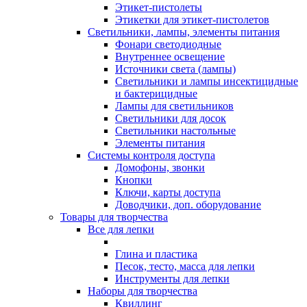
Этикет-пистолеты
Этикетки для этикет-пистолетов
Светильники, лампы, элементы питания
Фонари светодиодные
Внутреннее освещение
Источники света (лампы)
Светильники и лампы инсектицидные
и бактерицидные
Лампы для светильников
Светильники для досок
Светильники настольные
Элементы питания
Системы контроля доступа
Домофоны, звонки
Кнопки
Ключи, карты доступа
Доводчики, доп. оборудование
Товары для творчества
Все для лепки
Глина и пластика
Песок, тесто, масса для лепки
Инструменты для лепки
Наборы для творчества
Квиллинг